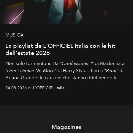
MUSICA
La playlist de L'OFFICIEL Italia con le hit
dell'estate 2026
Non solo tormentoni. Da "
Confessions II"
di Madonna a
"
Don't Dance No More"
di Harry Styles, fino a "
Petal"
di
Ariana Grande: le canzoni che stanno ridefinendo la
colonna sonora della stagione.
04.08.2026 di L'OFFICIEL Italia
Magazines