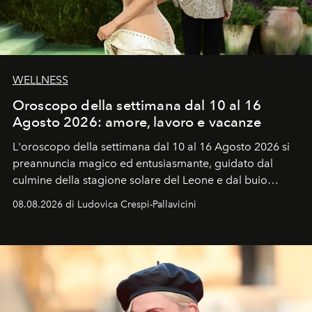
WELLNESS
Oroscopo della settimana dal 10 al 16
Agosto 2026: amore, lavoro e vacanze
L'oroscopo della settimana dal 10 al 16 Agosto 2026 si
preannuncia magico ed entusiasmante, guidato dal
culmine della stagione solare del Leone e dal buio
favorevole della Luna nuova in Leone del 12 agosto,
08.08.2026 di Ludovica Crespi-Pallavicini
ideale per la notte delle Perseidi.