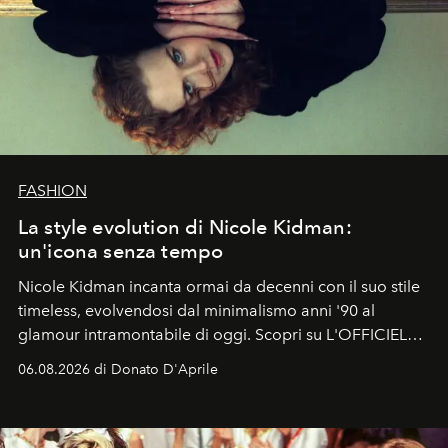
FASHION
La style evolution di Nicole Kidman:
un'icona senza tempo
Nicole Kidman incanta ormai da decenni con il suo stile
timeless, evolvendosi dal minimalismo anni '90 al
glamour intramontabile di oggi. Scopri su L'OFFICIEL
Italia la sua style evolution.
06.08.2026 di Donato D'Aprile