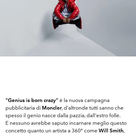
"Genius is born crazy"
è la nuova campagna
pubblicitaria di
Moncler
, d'altronde tutti sanno che
spesso il genio nasce dalla pazzia, dall'estro folle.
E nessuno avrebbe saputo incarnare meglio questo
concetto quanto un artista a 360° come
Will Smith
,