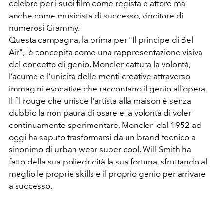
celebre per i suoi film come regista e attore ma
anche come musicista di successo, vincitore di
numerosi Grammy.
Questa campagna, la prima per "Il principe di Bel
Air", è concepita come una rappresentazione visiva
del concetto di genio, Moncler cattura la volontà,
l’acume e l’unicità delle menti creative attraverso
immagini evocative che raccontano il genio all’opera.
Il fil rouge che unisce l'artista alla maison è senza
dubbio la non paura di osare e la volontà di voler
continuamente sperimentare, Moncler dal 1952 ad
oggi ha saputo trasformarsi da un brand tecnico a
sinonimo di urban wear super cool. Will Smith ha
fatto della sua poliedricità la sua fortuna, sfruttando al
meglio le proprie skills e il proprio genio per arrivare
a successo.