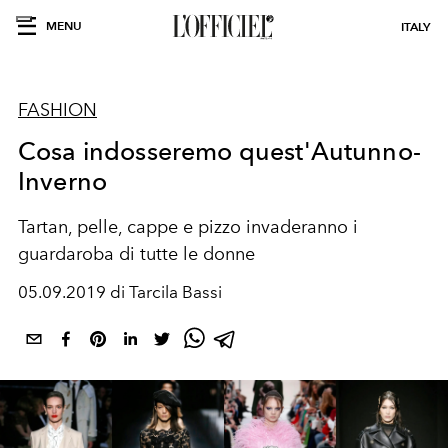
MENU
ITALY
FASHION
Cosa indosseremo quest'Autunno-
Inverno
Tartan, pelle, cappe e pizzo invaderanno i
guardaroba di tutte le donne
05.09.2019 di Tarcila Bassi