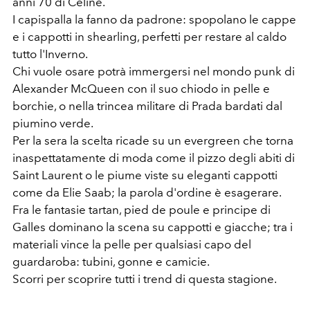
anni 70 di Celine.
I capispalla la fanno da padrone: spopolano le cappe
e i cappotti in shearling, perfetti per restare al caldo
tutto l'Inverno.
Chi vuole osare potrà immergersi nel mondo punk di
Alexander McQueen con il suo chiodo in pelle e
borchie, o nella trincea militare di Prada bardati dal
piumino verde.
Per la sera la scelta ricade su un evergreen che torna
inaspettatamente di moda come il pizzo degli abiti di
Saint Laurent o le piume viste su eleganti cappotti
come da Elie Saab; la parola d'ordine è esagerare.
Fra le fantasie tartan, pied de poule e principe di
Galles dominano la scena su cappotti e giacche; tra i
materiali vince la pelle per qualsiasi capo del
guardaroba: tubini, gonne e camicie.
Scorri per scoprire tutti i trend di questa stagione.