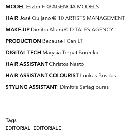
MODEL
Eszter F. @ AGENCIA MODELS
HAIR
José Quijano @ 10 ARTISTS MANAGEMENT
MAKE-UP
Dimitra Altani @ D-TALES AGENCY
PRODUCTION
Because I Can LT
DIGITAL TECH
Marysia Trepat Borecka
HAIR ASSISTANT
Christos Nasto
HAIR ASSISTANT COLOURIST
Loukas Bosdas
STYLING ASSISTANT
: Dimitris Saflagiouras
Tags
EDITORIAL
EDITORIALE