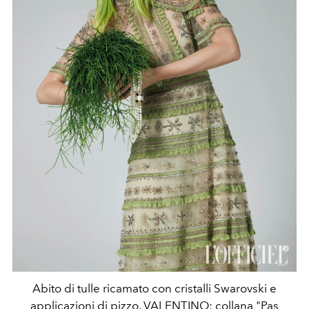
Abito di tulle ricamato con cristalli Swarovski e
applicazioni di pizzo, VALENTINO; collana "Pas