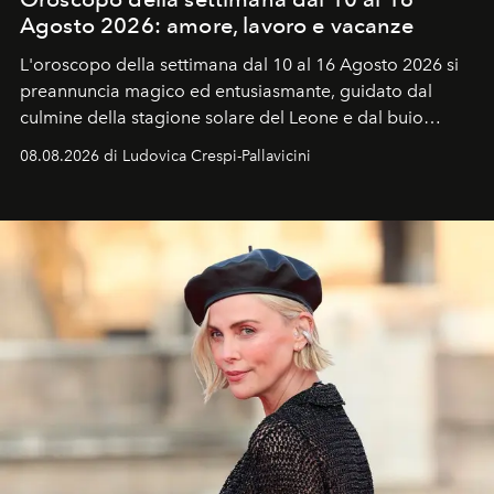
Agosto 2026: amore, lavoro e vacanze
L'oroscopo della settimana dal 10 al 16 Agosto 2026 si
preannuncia magico ed entusiasmante, guidato dal
culmine della stagione solare del Leone e dal buio
favorevole della Luna nuova in Leone del 12 agosto,
08.08.2026 di Ludovica Crespi-Pallavicini
ideale per la notte delle Perseidi.