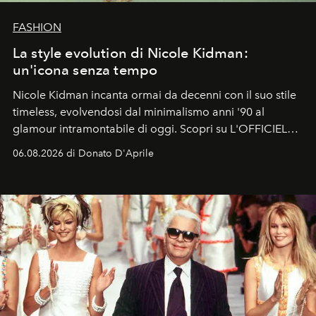
FASHION
La style evolution di Nicole Kidman:
un'icona senza tempo
Nicole Kidman incanta ormai da decenni con il suo stile
timeless, evolvendosi dal minimalismo anni '90 al
glamour intramontabile di oggi. Scopri su L'OFFICIEL
Italia la sua style evolution.
06.08.2026 di Donato D'Aprile