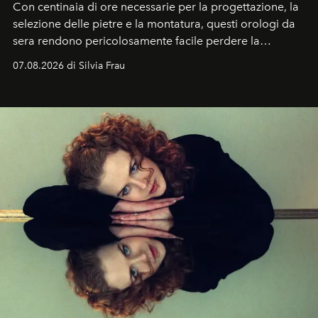
Con centinaia di ore necessarie per la progettazione, la
selezione delle pietre e la montatura, questi orologi da
sera rendono pericolosamente facile perdere la
cognizione del tempo. Ma con quadranti così
07.08.2026 di Silvia Frau
abbaglianti, chi è che guarda davvero l'ora?