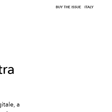
BUY THE ISSUE
ITALY
o
tra
tale, a