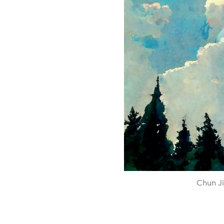
Chun Ji