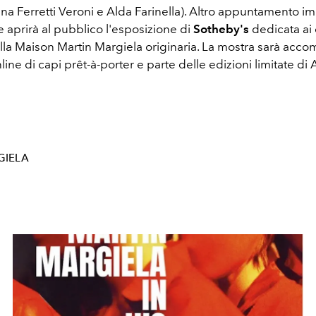
na Ferretti Veroni e Alda Farinella). Altro appuntamento im
 aprirà al pubblico l'esposizione di
Sotheby's
dedicata ai
ella Maison Martin Margiela originaria. La mostra sarà acc
line di capi prêt-à-porter e parte delle edizioni limitate di A
GIELA