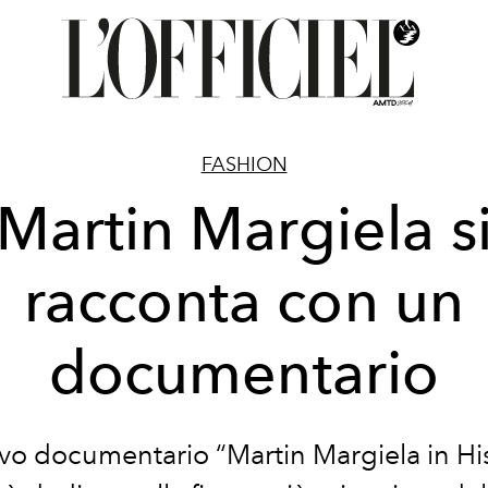
FASHION
Martin Margiela s
racconta con un
documentario
ovo documentario “Martin Margiela in H