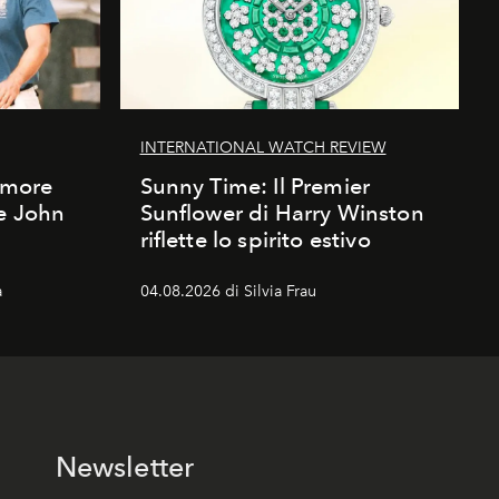
INTERNATIONAL WATCH REVIEW
'amore
Sunny Time: Il Premier
 e John
Sunflower di Harry Winston
riflette lo spirito estivo
a
04.08.2026 di Silvia Frau
Newsletter