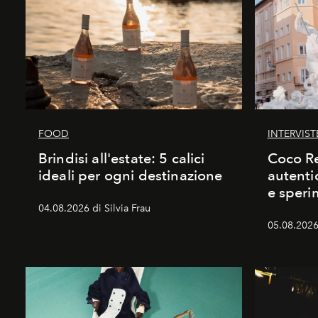
FOOD
INTERVIST
Brindisi all'estate: 5 calici
Coco Re
ideali per ogni destinazione
autenti
e speri
04.08.2026 di Silvia Frau
05.08.2026