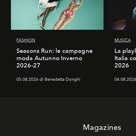
FASHION
MUSICA
Seasons Run: le campagne
La play
moda Autunno Inverno
Italia c
2026-27
2026
05.08.2026 di Benedetta Donghi
04.08.2026 
Magazines