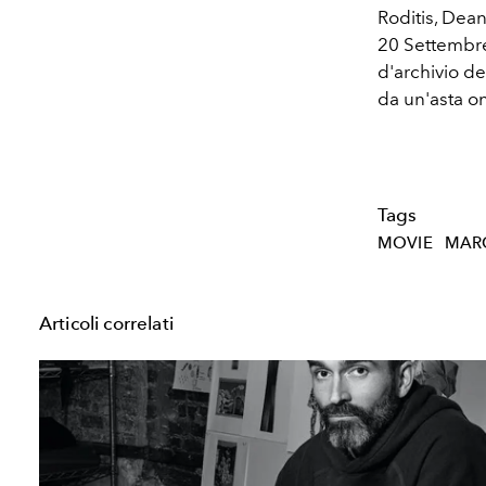
Roditis, Dean
20 Settembre
d'archivio d
da un'asta on
Tags
MOVIE
MAR
Articoli correlati