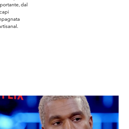
portante, dal
 capi
ompagnata
rtisanal.