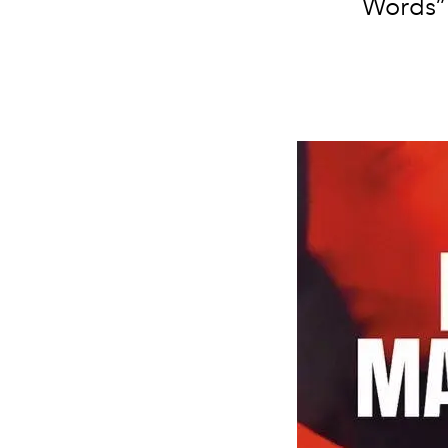
Words” 