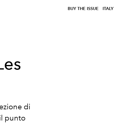
BUY THE ISSUE
ITALY
Les
ezione di
il punto