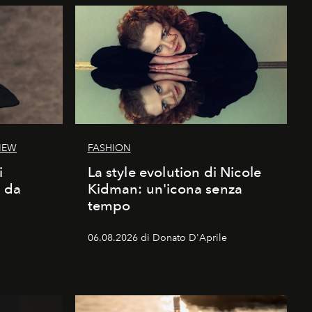
IEW
FASHION
i
La style evolution di Nicole
d da
Kidman: un'icona senza
tempo
06.08.2026 di Donato D'Aprile