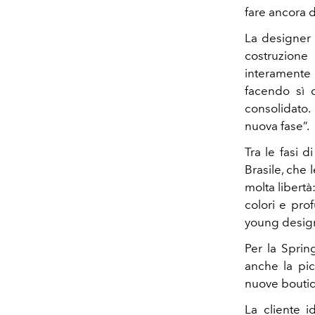
fare ancora di
La designer 
costruzione
interamente 
facendo sì 
consolidato.
nuova fase”.
Tra le fasi 
Brasile, che 
molta libertà:
colori e prof
young designe
Per la Sprin
anche la pic
nuove boutiq
La cliente i