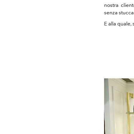
nostra clien
senza stucca
E alla quale,