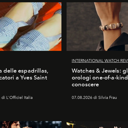
INTERNATIONAL WATCH REV
a delle espadrillas,
Watches & Jewels: gl
catori a Yves Saint
orologi one-of-a-kin
conoscere
di L'Officiel Italia
07.08.2026 di Silvia Frau