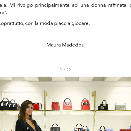
tela. Mi rivolgo principalmente ad una donna raffinata,
re”.
 soprattutto, con la moda piaccia giocare.
Maura Madeddu
1
/
12