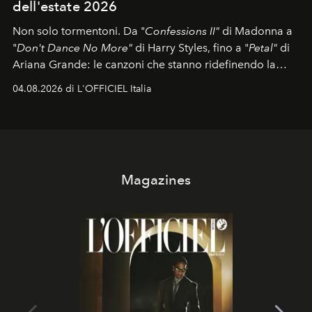
dell'estate 2026
Non solo tormentoni. Da "
Confessions II"
di Madonna a
"
Don't Dance No More"
di Harry Styles, fino a "
Petal"
di
Ariana Grande: le canzoni che stanno ridefinendo la
colonna sonora della stagione.
04.08.2026 di L'OFFICIEL Italia
Magazines