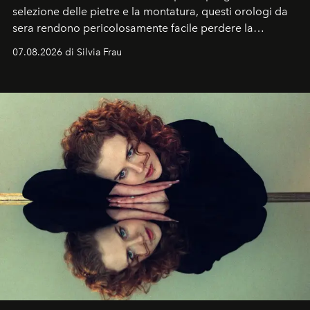
selezione delle pietre e la montatura, questi orologi da
sera rendono pericolosamente facile perdere la
cognizione del tempo. Ma con quadranti così
07.08.2026 di Silvia Frau
abbaglianti, chi è che guarda davvero l'ora?