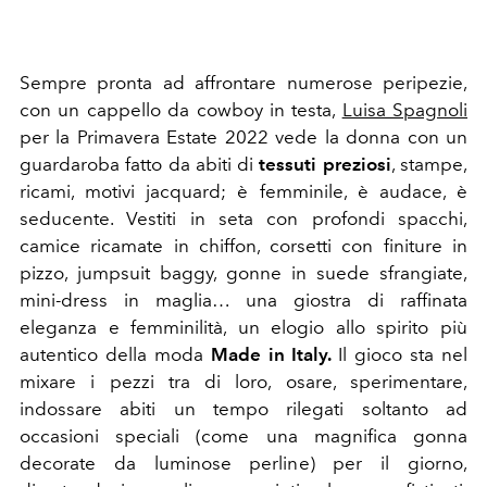
Sempre pronta ad affrontare numerose peripezie,
con un cappello da cowboy in testa,
Luisa Spagnoli
per la Primavera Estate 2022 vede la donna con un
guardaroba fatto da abiti di
tessuti preziosi
, stampe,
ricami, motivi jacquard; è femminile, è audace, è
seducente. Vestiti in seta con profondi spacchi,
camice ricamate in chiffon, corsetti con finiture in
pizzo, jumpsuit baggy, gonne in suede sfrangiate,
mini-dress in maglia… una giostra di raffinata
eleganza e femminilità, un elogio allo spirito più
autentico della moda
Made in Italy.
Il gioco sta nel
mixare i pezzi tra di loro, osare, sperimentare,
indossare abiti un tempo rilegati soltanto ad
occasioni speciali (come una magnifica gonna
decorate da luminose perline) per il giorno,