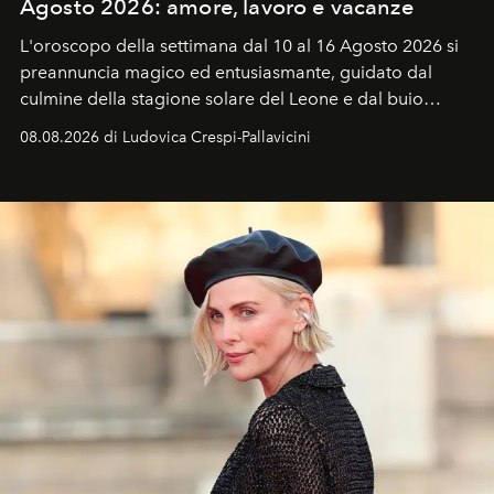
Agosto 2026: amore, lavoro e vacanze
L'oroscopo della settimana dal 10 al 16 Agosto 2026 si
preannuncia magico ed entusiasmante, guidato dal
culmine della stagione solare del Leone e dal buio
favorevole della Luna nuova in Leone del 12 agosto,
08.08.2026 di Ludovica Crespi-Pallavicini
ideale per la notte delle Perseidi.