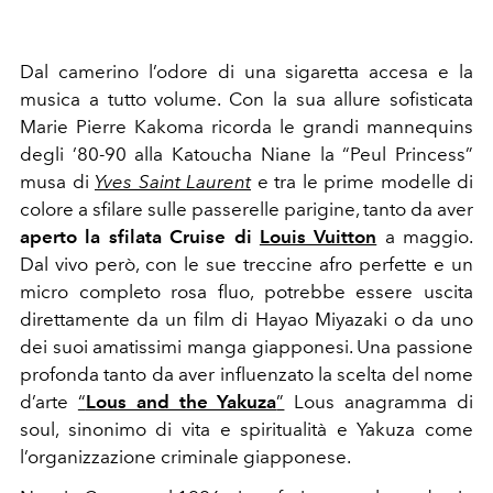
Dal camerino l’odore di una sigaretta accesa e la
musica a tutto volume. Con la sua allure sofisticata
Marie Pierre Kakoma
ricorda le grandi mannequins
degli ’80-90 alla Katoucha Niane la “Peul Princess”
musa di
Yves Saint Laurent
e tra le prime modelle di
colore a sfilare sulle passerelle parigine, tanto da aver
aperto la sfilata Cruise di
Louis Vuitton
a maggio.
Dal vivo però, con le sue treccine afro perfette e un
micro completo rosa fluo, potrebbe essere uscita
direttamente da un film di Hayao Miyazaki o da uno
dei suoi amatissimi manga giapponesi. Una passione
profonda tanto da aver influenzato la scelta del nome
d’arte
“
Lous and the Yakuza
”
Lous anagramma di
soul, sinonimo di vita e spiritualità e Yakuza come
l’organizzazione criminale giapponese.