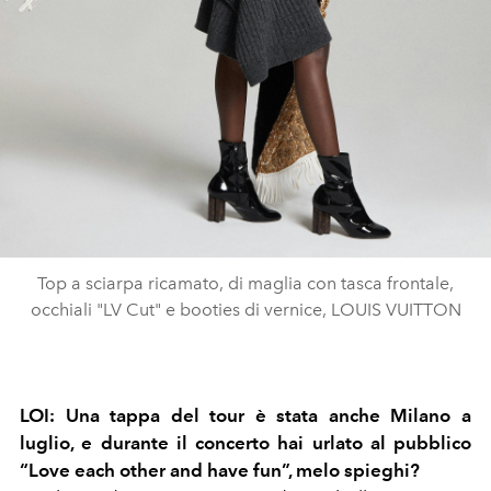
Top a sciarpa ricamato, di maglia con tasca frontale,
occhiali "LV Cut" e booties di vernice, LOUIS VUITTON
LOI: Una tappa del tour è stata anche Milano a
luglio, e durante il concerto hai urlato al pubblico
“Love each other and have fun”, melo spieghi?