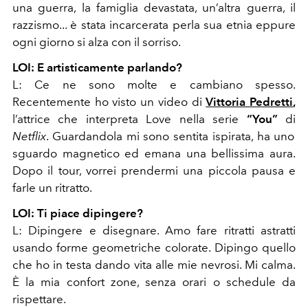
una guerra, la famiglia devastata, un’altra guerra, il
razzismo... è stata incarcerata perla sua etnia eppure
ogni giorno si alza con il sorriso.
LOI:
E artisticamente parlando?
L: Ce ne sono molte e cambiano spesso.
Recentemente ho visto un video di
Vittoria Pedretti
,
l’attrice che interpreta Love nella serie
“You”
di
Netflix
. Guardandola mi sono sentita ispirata, ha uno
sguardo magnetico ed emana una bellissima aura.
Dopo il tour, vorrei prendermi una piccola pausa e
farle un ritratto.
LOI: Ti piace dipingere?
L: Dipingere e disegnare. Amo fare ritratti astratti
usando forme geometriche colorate. Dipingo quello
che ho in testa dando vita alle mie nevrosi. Mi calma.
È la mia confort zone, senza orari o schedule da
rispettare.