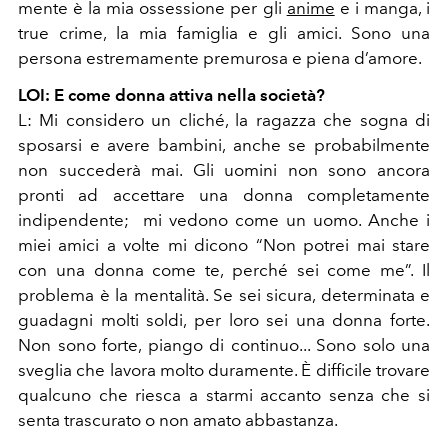
mente è la mia ossessione per gli
anime
e i manga, i
true crime, la mia famiglia e gli amici. Sono una
persona estremamente premurosa e piena d’amore.
LOI: E come donna attiva nella società?
L: Mi considero un cliché, la ragazza che sogna di
sposarsi e avere bambini, anche se probabilmente
non succederà mai. Gli uomini non sono ancora
pronti ad accettare una donna completamente
indipendente; mi vedono come un uomo. Anche i
miei amici a volte mi dicono “Non potrei mai stare
con una donna come te, perché sei come me”. Il
problema è la mentalità. Se sei sicura, determinata e
guadagni molti soldi, per loro sei una donna forte.
Non sono forte, piango di continuo... Sono solo una
sveglia che lavora molto duramente. È difficile trovare
qualcuno che riesca a starmi accanto senza che si
senta trascurato o non amato abbastanza.