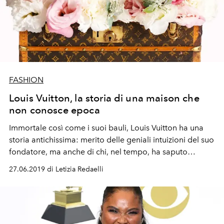
FASHION
Louis Vuitton, la storia di una maison che
non conosce epoca
Immortale così come i suoi bauli, Louis Vuitton ha una
storia antichissima: merito delle geniali intuizioni del suo
fondatore, ma anche di chi, nel tempo, ha saputo
portare in alto il nome della maison
27.06.2019 di Letizia Redaelli