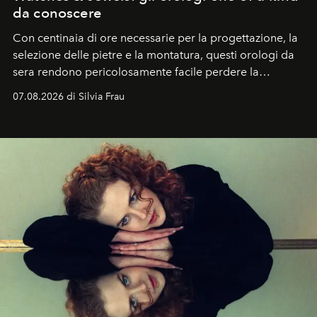
da conoscere
Con centinaia di ore necessarie per la progettazione, la
selezione delle pietre e la montatura, questi orologi da
sera rendono pericolosamente facile perdere la
cognizione del tempo. Ma con quadranti così
07.08.2026 di Silvia Frau
abbaglianti, chi è che guarda davvero l'ora?