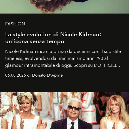
FASHION
La style evolution di Nicole Kidman:
un'icona senza tempo
Nicole Kidman incanta ormai da decenni con il suo stile
timeless, evolvendosi dal minimalismo anni '90 al
glamour intramontabile di oggi. Scopri su L'OFFICIEL
Italia la sua style evolution.
06.08.2026 di Donato D'Aprile