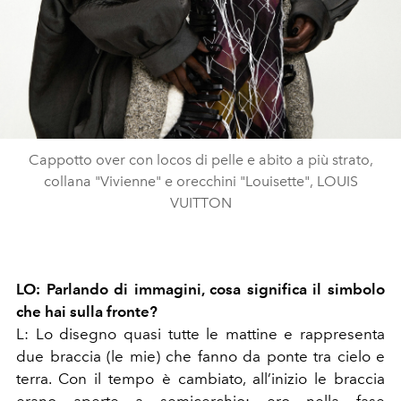
Cappotto over con locos di pelle e abito a più strato,
collana "Vivienne" e orecchini "Louisette", LOUIS
VUITTON
LO: Parlando di immagini, cosa significa il simbolo
che hai sulla
fronte?
L: Lo disegno quasi tutte le mattine e rappresenta
due braccia (le mie) che fanno da ponte tra cielo e
terra. Con il tempo è cambiato, all’inizio le braccia
erano aperte a semicerchio: ero nella fase