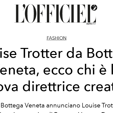
FASHION
ise Trotter da Bot
eneta, ecco chi è 
va direttrice crea
 Bottega Veneta annunciano Louise Tro