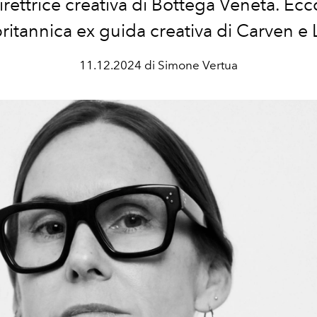
rettrice creativa di Bottega Veneta. Ecco
 britannica ex guida creativa di Carven e
11.12.2024 di Simone Vertua