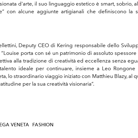
onata d'arte, il suo linguaggio estetico è smart, sobrio, a
e” con alcune aggiunte artigianali che definiscono la 
llettini, Deputy CEO di Kering responsabile dello Svilup
 “Louise porta con sé un patrimonio di assoluto spessore
ttiva alla tradizione di creatività ed eccellenza senza egu
 talento ideale per continuare, insieme a Leo Rongone
a, lo straordinario viaggio iniziato con Matthieu Blazy, al q
atitudine per la sua creatività visionaria”.
EGA VENETA
FASHION