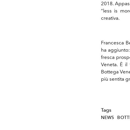
2018. Appassi
“less is mor
creativa.
Francesca Be
ha aggiunto:
fresca prospe
Veneta. È il
Bottega Venet
più sentita gr
Tags
NEWS
BOTT