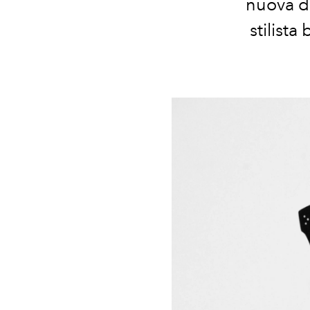
nuova di
stilista