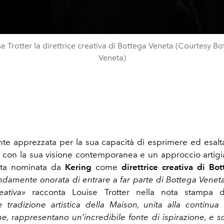
e Trotter la direttrice creativa di Bottega Veneta (Courtesy B
Veneta)
te apprezzata per la sua capacità di esprimere ed esalta
 con la sua visione contemporanea e un approccio artigi
ata nominata da
Kering
come
direttrice creativa di Bo
damente onorata di entrare a far parte di Bottega Veneta 
eativa»
racconta Louise Trotter nella nota stampa de
e tradizione artistica della Maison, unita alla continu
one, rappresentano un’incredibile fonte di ispirazione, e s