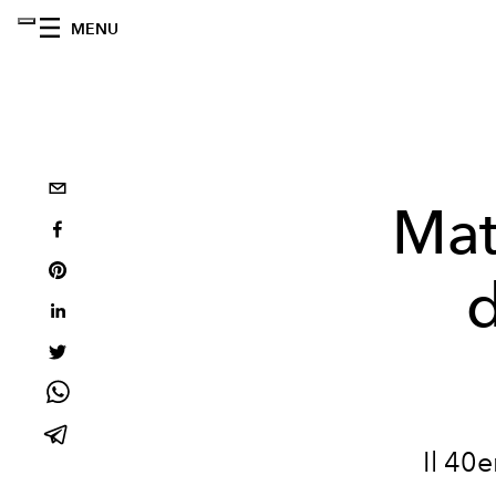
MENU
Mat
d
Il 40