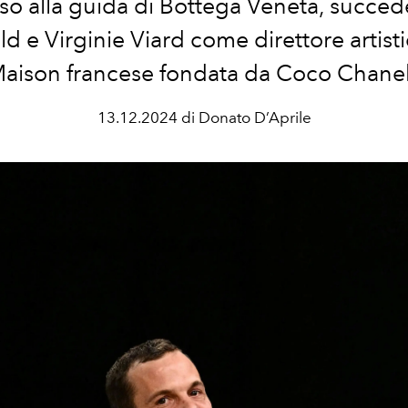
so alla guida di Bottega Veneta, succede
ld e Virginie Viard come direttore artisti
aison francese fondata da Coco Chane
13.12.2024 di Donato D’Aprile