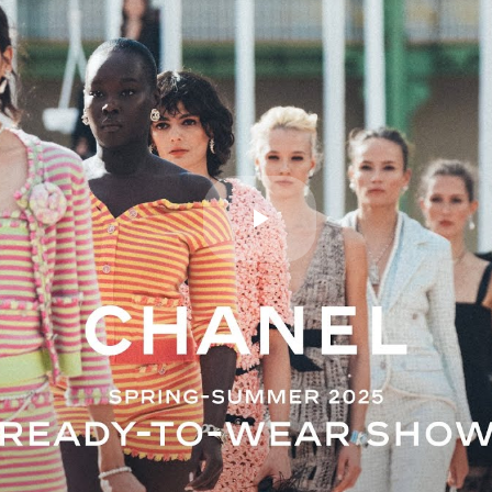
Play
Video