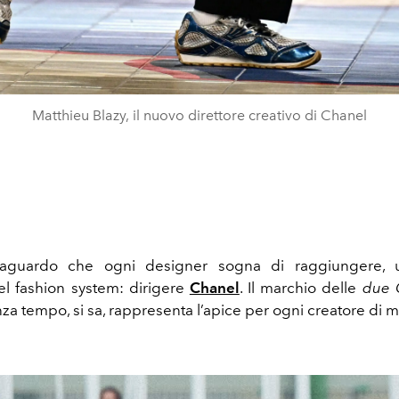
Matthieu Blazy, il nuovo direttore creativo di Chanel
raguardo che ogni designer sogna di raggiungere, 
l fashion system: dirigere
Chanel
. Il marchio delle
due 
za tempo, si sa, rappresenta l’apice per ogni creatore di 