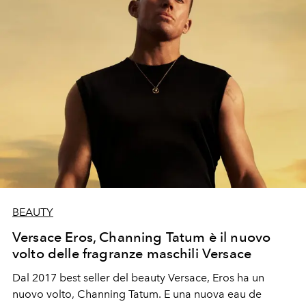
festeggiamenti con tutti i marchi partecipanti all'evento.
BEAUTY
Versace Eros, Channing Tatum è il nuovo
volto delle fragranze maschili Versace
Dal 2017 best seller del beauty
Versace
,
Eros
ha un
nuovo volto, Channing Tatum. E una nuova eau de