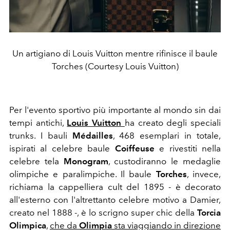
Un artigiano di Louis Vuitton mentre rifinisce il baule
Torches (Courtesy Louis Vuitton)
Per l'evento sportivo più importante al mondo sin dai
tempi antichi,
Louis Vuitton
ha creato degli speciali
trunks. I bauli
Médailles
, 468 esemplari in totale,
ispirati al celebre baule
Coiffeuse
e rivestiti nella
celebre tela
Monogram
, custodiranno le medaglie
olimpiche e paralimpiche. Il baule
Torches
, invece,
richiama la cappelliera cult del 1895 - è decorato
all'esterno con l'altrettanto celebre motivo a Damier,
creato nel 1888 -, è lo scrigno super chic della
Torcia
Olimpica
,
che da
Olimpia
sta viaggiando in direzione