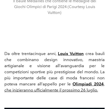
Il baule Médailles che contiene le medaglie dei
Giochi Olimpici di Parigi 2024 (Courtesy Louis
Vuitton)
Da oltre trentacinque anni,
Louis Vuitton
crea bauli
che combinano design innovativo, maestria
artigianale e visione all'avanguardia per le
competizioni sportive più prestigiose del mondo. La
più importante delle case di moda francesi non
poteva mancare all'appello per le
Olimpiadi 2024
,
che inizieranno ufficialmente il prossimo 26 luglio.