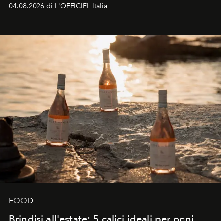
colonna sonora della stagione.
04.08.2026 di L'OFFICIEL Italia
FOOD
Brindisi all'estate: 5 calici ideali per ogni