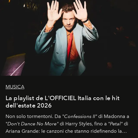
MUSICA
La playlist de L'OFFICIEL Italia con le hit
dell'estate 2026
Non solo tormentoni. Da "
Confessions II"
di Madonna a
"
Don't Dance No More"
di Harry Styles, fino a "
Petal"
di
Ariana Grande: le canzoni che stanno ridefinendo la