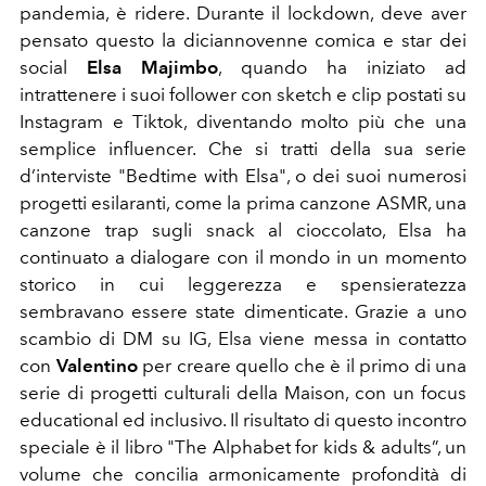
pandemia, è ridere. Durante il lockdown, deve aver
pensato questo la diciannovenne comica e star dei
social
Elsa Majimbo
, quando ha iniziato ad
intrattenere i suoi follower con sketch e clip postati su
Instagram e Tiktok, diventando molto più che una
semplice influencer. Che si tratti della sua serie
d’interviste "Bedtime with Elsa", o dei suoi numerosi
progetti esilaranti, come la prima canzone ASMR, una
canzone trap sugli snack al cioccolato, Elsa ha
continuato a dialogare con il mondo in un momento
storico in cui leggerezza e spensieratezza
sembravano essere state dimenticate. Grazie a uno
scambio di DM su IG, Elsa viene messa in contatto
con
Valentino
per creare quello che è il primo di una
serie di progetti culturali della Maison, con un focus
educational ed inclusivo. Il risultato di questo incontro
speciale è il libro "The Alphabet for kids & adults”, un
volume che concilia armonicamente profondità di