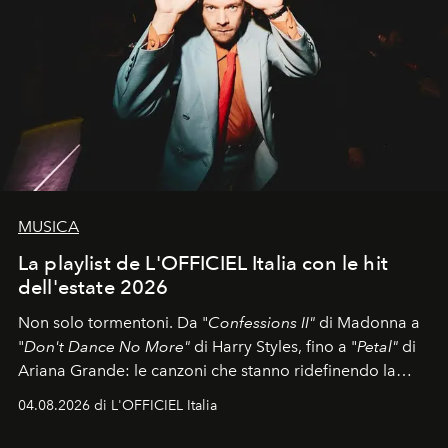
MUSICA
La playlist de L'OFFICIEL Italia con le hit
dell'estate 2026
Non solo tormentoni. Da "
Confessions II"
di Madonna a
"
Don't Dance No More"
di Harry Styles, fino a "
Petal"
di
Ariana Grande: le canzoni che stanno ridefinendo la
colonna sonora della stagione.
04.08.2026 di L'OFFICIEL Italia