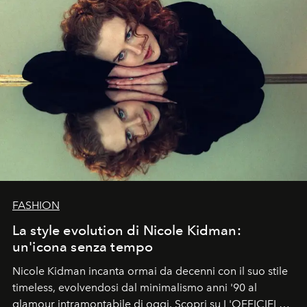
FASHION
La style evolution di Nicole Kidman:
un'icona senza tempo
Nicole Kidman incanta ormai da decenni con il suo stile
timeless, evolvendosi dal minimalismo anni '90 al
glamour intramontabile di oggi. Scopri su L'OFFICIEL