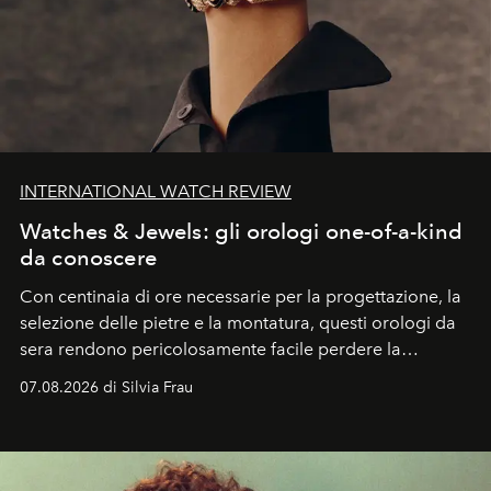
INTERNATIONAL WATCH REVIEW
Watches & Jewels: gli orologi one-of-a-kind
da conoscere
Con centinaia di ore necessarie per la progettazione, la
selezione delle pietre e la montatura, questi orologi da
sera rendono pericolosamente facile perdere la
cognizione del tempo. Ma con quadranti così
07.08.2026 di Silvia Frau
abbaglianti, chi è che guarda davvero l'ora?