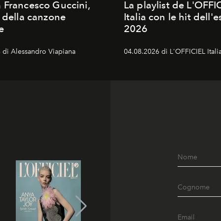
 Francesco Guccini,
La playlist de L'OFFI
a della canzone
Italia con le hit dell'e
e
2026
 di Alessandro Viapiana
04.08.2026 di L'OFFICIEL Itali