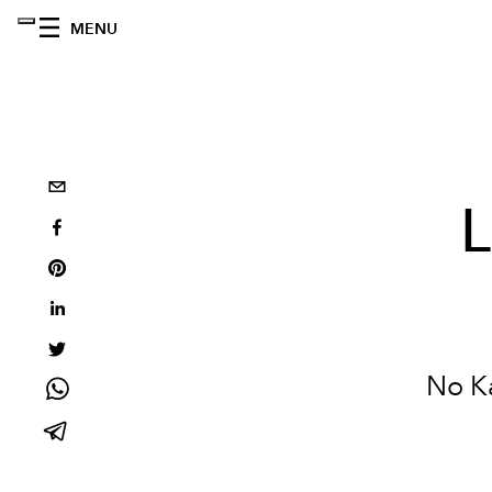
MENU
L
No Ka