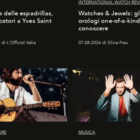
INTERNATIONAL WATCH REV
a delle espadrillas,
Watches & Jewels: gl
catori a Yves Saint
orologi one-of-a-kin
conoscere
di L'Officiel Italia
07.08.2026 di Silvia Frau
URE
MUSICA