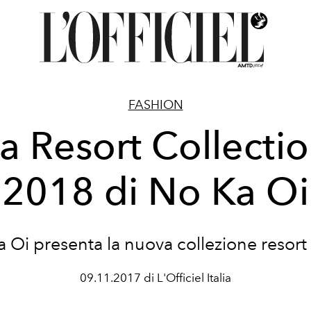
FASHION
a Resort Collecti
2018 di No Ka Oi
 Oi presenta la nuova collezione resor
09.11.2017 di L'Officiel Italia