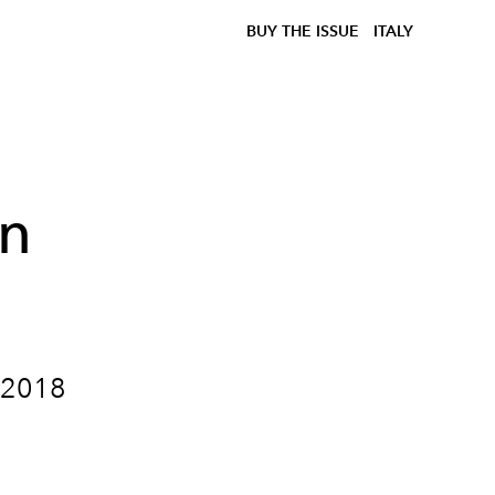
BUY THE ISSUE
ITALY
on
t 2018