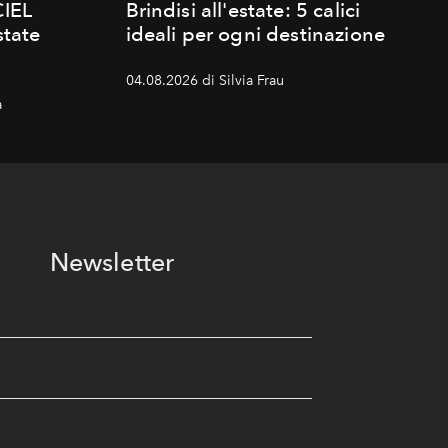
CIEL
Brindisi all'estate: 5 calici
state
ideali per ogni destinazione
04.08.2026 di Silvia Frau
a
Newsletter