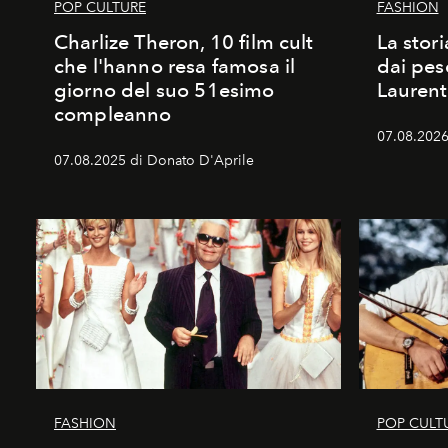
POP CULTURE
FASHION
Charlize Theron, 10 film cult
La stori
che l'hanno resa famosa il
dai pes
giorno del suo 51esimo
Laurent
compleanno
07.08.2026 
07.08.2025 di Donato D'Aprile
FASHION
POP CULT