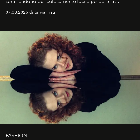
sera rendono pericolosamente facile perdere la
cognizione del tempo. Ma con quadranti così
07.08.2026 di Silvia Frau
abbaglianti, chi è che guarda davvero l'ora?
FASHION