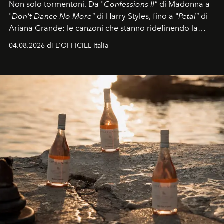
Non solo tormentoni. Da "
Confessions II"
di Madonna a
"
Don't Dance No More"
di Harry Styles, fino a "
Petal"
di
Ariana Grande: le canzoni che stanno ridefinendo la
colonna sonora della stagione.
04.08.2026 di L'OFFICIEL Italia