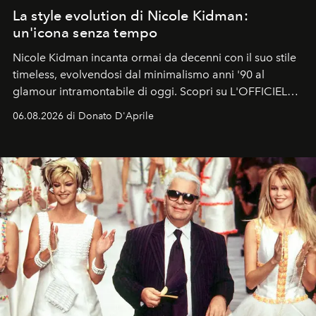
La style evolution di Nicole Kidman:
un'icona senza tempo
Nicole Kidman incanta ormai da decenni con il suo stile
timeless, evolvendosi dal minimalismo anni '90 al
glamour intramontabile di oggi. Scopri su L'OFFICIEL
Italia la sua style evolution.
06.08.2026 di Donato D'Aprile