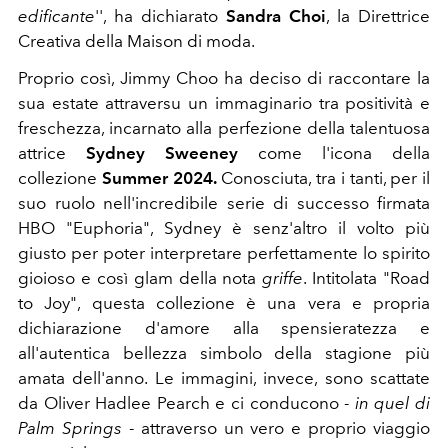
edificante
'', ha dichiarato
Sandra Choi
, la Direttrice
Creativa della Maison di moda.
Proprio così, Jimmy Choo ha deciso di raccontare la
sua estate attraversu un immaginario tra positività e
freschezza, incarnato alla perfezione della talentuosa
attrice
Sydney Sweeney
come l'icona della
collezione
Summer 2024.
Conosciuta, tra i tanti, per il
suo ruolo nell'incredibile serie di successo firmata
HBO "Euphoria", Sydney è senz'altro il volto più
giusto per poter interpretare perfettamente lo spirito
gioioso e così glam della nota
griffe
.
Intitolata "Road
to Joy", questa collezione è una vera e propria
dichiarazione d'amore alla spensieratezza e
all'autentica bellezza simbolo della stagione più
amata dell'anno. Le immagini, invece, sono scattate
da Oliver Hadlee Pearch e ci conducono -
in quel di
Palm Springs
- attraverso un vero e proprio viaggio