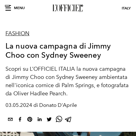
MENU
ITALY
FASHION
La nuova campagna di Jimmy
Choo con Sydney Sweeney
Scopri su L’OFFICIEL ITALIA la nuova campagna
di Jimmy Choo con
Sydney Sweeney
ambientata
nell'iconica cornice di Palm Springs, e fotografata
da Oliver Hadlee Pearch.
03.05.2024 di Donato D'Aprile