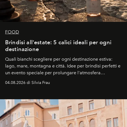
FOOD
Brindisi all'estate: 5 calici ideali per ogni
destinazione
Quali bianchi scegliere per ogni destinazione estiva:
lago, mare, montagna e città. Idee per brindisi perfetti e
un evento speciale per prolungare l'atmosfera
vacanziera.
04.08.2026 di Silvia Frau