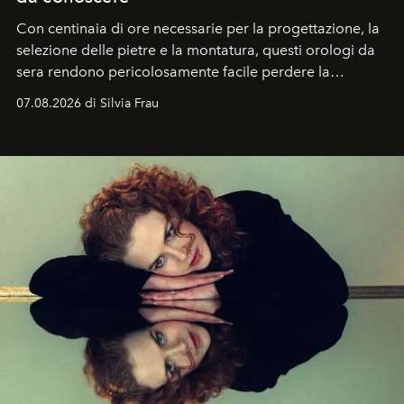
Con centinaia di ore necessarie per la progettazione, la
selezione delle pietre e la montatura, questi orologi da
sera rendono pericolosamente facile perdere la
cognizione del tempo. Ma con quadranti così
07.08.2026 di Silvia Frau
abbaglianti, chi è che guarda davvero l'ora?