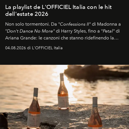
La playlist de L'OFFICIEL Italia con le hit
dell'estate 2026
Non solo tormentoni. Da "
Confessions II"
di Madonna a
"
Don't Dance No More"
di Harry Styles, fino a "
Petal"
di
Ariana Grande: le canzoni che stanno ridefinendo la
colonna sonora della stagione.
04.08.2026 di L'OFFICIEL Italia