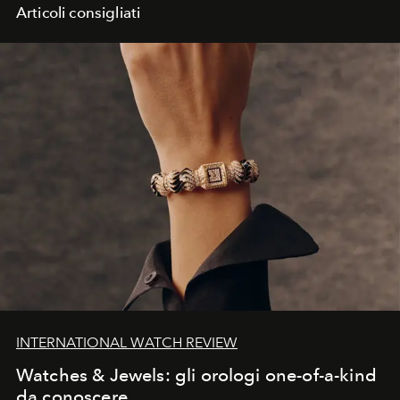
Articoli consigliati
INTERNATIONAL WATCH REVIEW
Watches & Jewels: gli orologi one-of-a-kind
da conoscere