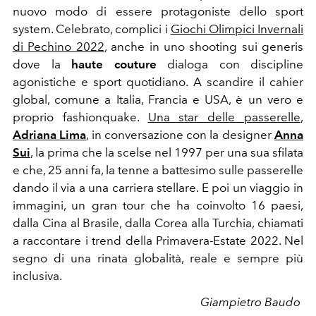
nuovo modo di essere protagoniste dello sport
system. Celebrato, complici i
Giochi Olimpici Invernali
di Pechino 2022
, anche in uno shooting sui generis
dove la
haute couture
dialoga con discipline
agonistiche e sport quotidiano. A scandire il cahier
global, comune a Italia, Francia e USA, è un vero e
proprio fashionquake.
Una star delle passerelle
,
Adriana Lima
, in conversazione con la designer
Anna
Sui
,
la prima che la scelse nel 1997 per una sua sfilata
e che, 25 anni fa, la tenne a battesimo sulle passerelle
dando il via a una carriera stellare. E poi un viaggio in
immagini, un gran tour che ha coinvolto 16 paesi,
dalla Cina al Brasile, dalla Corea alla Turchia, chiamati
a raccontare i trend della Primavera-Estate 2022. Nel
segno di una rinata globalità, reale e sempre più
inclusiva.
Giampietro Baudo