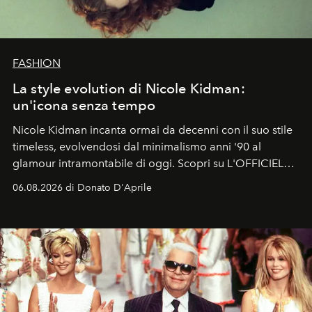
FASHION
La style evolution di Nicole Kidman:
un'icona senza tempo
Nicole Kidman incanta ormai da decenni con il suo stile
timeless, evolvendosi dal minimalismo anni '90 al
glamour intramontabile di oggi. Scopri su L'OFFICIEL
Italia la sua style evolution.
06.08.2026 di Donato D'Aprile