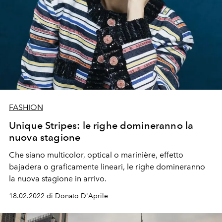
dovrebbe essere celebrata per ciò che è».
FASHION
Unique Stripes: le righe domineranno la
nuova stagione
Che siano multicolor, optical o marinière, effetto
bajadera o graficamente lineari, le righe domineranno
la nuova stagione in arrivo.
18.02.2022 di Donato D'Aprile