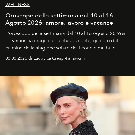
WELLNESS
Oroscopo della settimana dal 10 al 16
Agosto 2026: amore, lavoro e vacanze
L'oroscopo della settimana dal 10 al 16 Agosto 2026 si
preannuncia magico ed entusiasmante, guidato dal
culmine della stagione solare del Leone e dal buio
favorevole della Luna nuova in Leone del 12 agosto,
08.08.2026 di Ludovica Crespi-Pallavicini
ideale per la notte delle Perseidi.