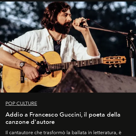
uno dei documenti più contemporanei che abbiamo.
POP CULTURE
Addio a Francesco Guccini, il poeta della
canzone d'autore
Il cantautore che trasformò la ballata in letteratura, è