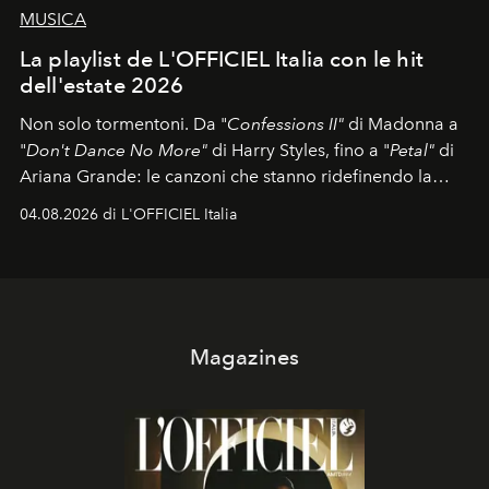
MUSICA
La playlist de L'OFFICIEL Italia con le hit
dell'estate 2026
Non solo tormentoni. Da "
Confessions II"
di Madonna a
"
Don't Dance No More"
di Harry Styles, fino a "
Petal"
di
Ariana Grande: le canzoni che stanno ridefinendo la
colonna sonora della stagione.
04.08.2026 di L'OFFICIEL Italia
Magazines