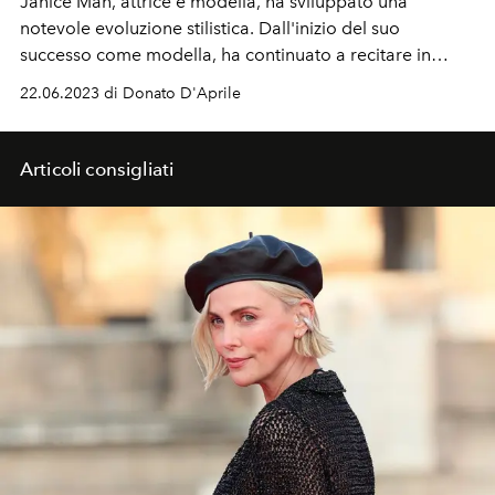
Janice Man, attrice e modella, ha sviluppato una
notevole evoluzione stilistica. Dall'inizio del suo
successo come modella, ha continuato a recitare in
modo dedicato e professionale diventando una figura di
22.06.2023 di Donato D'Aprile
spicco raggiungendo il settore dell'intrattenimento.
Articoli consigliati