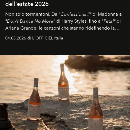
dell'estate 2026
Non solo tormentoni. Da "
Confessions II"
di Madonna a
"
Don't Dance No More"
di Harry Styles, fino a "
Petal"
di
Ariana Grande: le canzoni che stanno ridefinendo la
colonna sonora della stagione.
04.08.2026 di L'OFFICIEL Italia