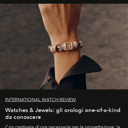
INTERNATIONAL WATCH REVIEW
Watches & Jewels: gli orologi one-of-a-kind
da conoscere
Con centinaia di ore necessarie per la progettazione, la