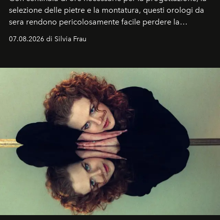
selezione delle pietre e la montatura, questi orologi da
sera rendono pericolosamente facile perdere la
cognizione del tempo. Ma con quadranti così
07.08.2026 di Silvia Frau
abbaglianti, chi è che guarda davvero l'ora?