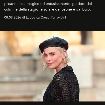
preannuncia magico ed entusiasmante, guidato dal
culmine della stagione solare del Leone e dal buio
favorevole della Luna nuova in Leone del 12 agosto,
08.08.2026 di Ludovica Crespi-Pallavicini
ideale per la notte delle Perseidi.