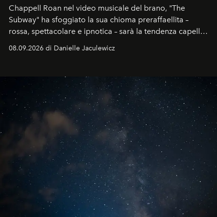
Chappell Roan nel video musicale del brano, "The
Subway" ha sfoggiato la sua chioma preraffaellita –
rossa, spettacolare e ipnotica – sarà la tendenza capelli
dell'autunno?
08.09.2026 di Danielle Jaculewicz