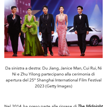
Da sinistra a destra: Du Jiang, Janice Man, Cui Rui, Ni
Ni e Zhu Yilong partecipano alla cerimonia di
apertura del 25° Shanghai International Film Festival
2023 (Getty Images)
Nel 2014, ha preso parte alle riprese di
The Midnight