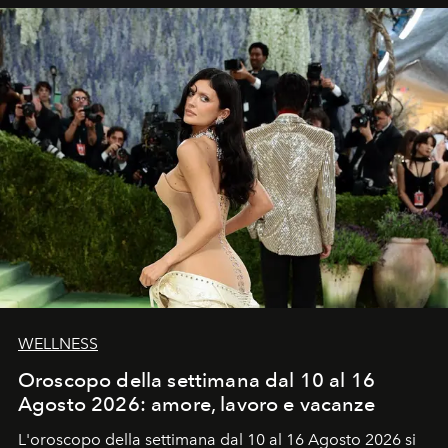
WELLNESS
Oroscopo della settimana dal 10 al 16
Agosto 2026: amore, lavoro e vacanze
L'oroscopo della settimana dal 10 al 16 Agosto 2026 si