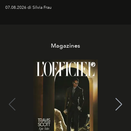
cognizione del tempo. Ma con quadranti così
07.08.2026 di Silvia Frau
abbaglianti, chi è che guarda davvero l'ora?
Magazines