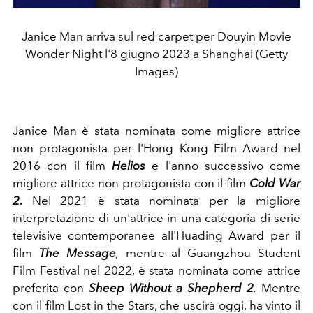
Janice Man arriva sul red carpet per Douyin Movie
Wonder Night l'8 giugno 2023 a Shanghai (Getty
Images)
Janice Man è stata nominata come migliore attrice
non protagonista per l'Hong Kong Film Award nel
2016 con il film
Helios
e l'anno successivo come
migliore attrice non protagonista con il film
Cold War
2
.
Nel 2021 è stata nominata per la migliore
interpretazione di un'attrice in una categoria di serie
televisive contemporanee all'Huading Award per il
film
The Message
,
mentre al Guangzhou Student
Film Festival nel 2022, è stata nominata come attrice
preferita con
Sheep Without a Shepherd 2
.
Mentre
c
on il film Lost in the Stars, che uscirà oggi, ha vinto il