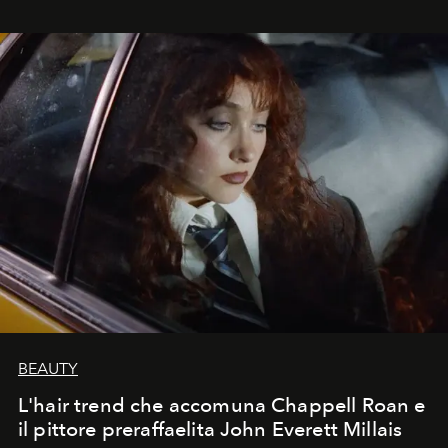
BEAUTY
L'hair trend che accomuna Chappell Roan e
il pittore preraffaelita John Everett Millais