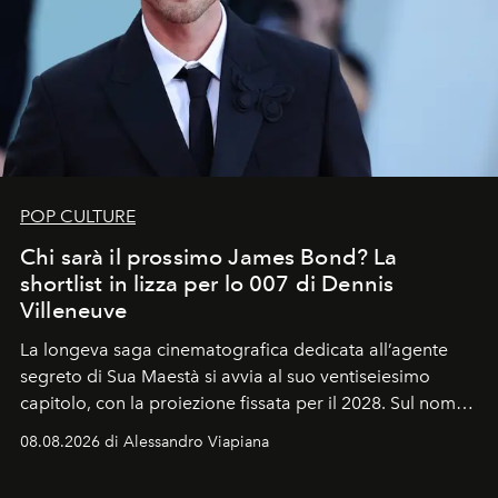
POP CULTURE
Chi sarà il prossimo James Bond? La
shortlist in lizza per lo 007 di Dennis
Villeneuve
La longeva saga cinematografica dedicata all’agente
segreto di Sua Maestà si avvia al suo ventiseiesimo
capitolo, con la proiezione fissata per il 2028. Sul nome
dell’attore chiamato a raccogliere l’eredità di Daniel
08.08.2026 di Alessandro Viapiana
Craig, però, regna ancora il più assoluto riserbo.