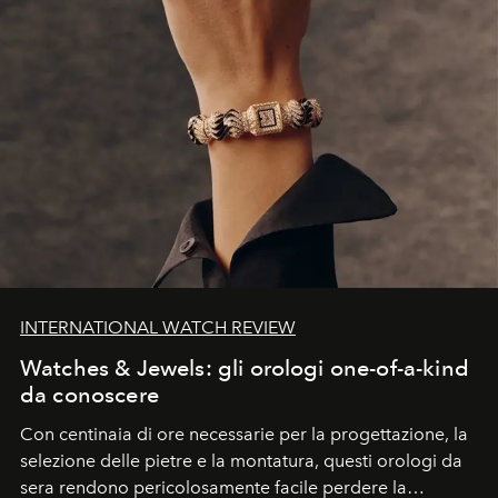
INTERNATIONAL WATCH REVIEW
Watches & Jewels: gli orologi one-of-a-kind
da conoscere
Con centinaia di ore necessarie per la progettazione, la
selezione delle pietre e la montatura, questi orologi da
sera rendono pericolosamente facile perdere la