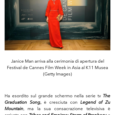
Janice Man arriva alla cerimonia di apertura del
Festival de Cannes Film Week in Asia al K11 Musea
(Getty Images)
Ha esordito sul grande schermo nella serie tv
The
Graduation Song
,
è cresciuta con
Legend of Zu
Mountain
, ma la sua consacrazione televisiva è
arrivata con
Tribes and Empires: Storm of Prophecy
e