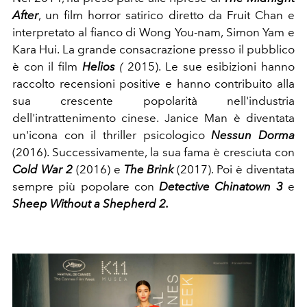
After
, un film horror satirico diretto da Fruit Chan e
interpretato al fianco di Wong You-nam, Simon Yam e
Kara Hui. La grande consacrazione presso il pubblico
è con il film
Helios
(
2015). Le sue esibizioni hanno
raccolto recensioni positive e hanno contribuito alla
sua crescente popolarità nell'industria
dell'intrattenimento cinese. Janice Man è diventata
un'icona con il thriller psicologico
Nessun Dorma
(2016). Successivamente, la sua fama è cresciuta con
Cold War 2
(2016) e
The Brink
(2017). Poi è diventata
sempre più popolare con
Detective Chinatown 3
e
Sheep Without a
Shepherd 2.