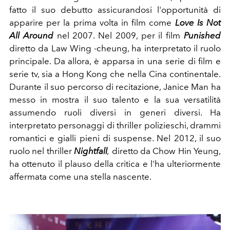
fatto il suo debutto assicurandosi l'opportunità di
apparire per la prima volta in film come
Love Is Not
All Around
nel 2007. Nel 2009, per il film
Punished
diretto da Law Wing -cheung, ha interpretato il ruolo
principale. Da allora, è apparsa in una serie di film e
serie tv, sia a Hong Kong che nella Cina continentale.
Durante il suo percorso di recitazione, Janice Man ha
messo in mostra il suo talento e la sua versatilità
assumendo ruoli diversi in generi diversi. Ha
interpretato personaggi di thriller polizieschi, drammi
romantici e gialli pieni di suspense. Nel 2012, il suo
ruolo nel thriller
Nightfall
,
diretto da Chow Hin Yeung,
ha ottenuto il plauso della critica e l'ha ulteriormente
affermata come una stella nascente.