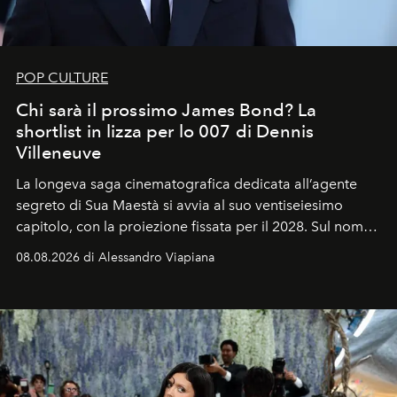
POP CULTURE
Chi sarà il prossimo James Bond? La
shortlist in lizza per lo 007 di Dennis
Villeneuve
La longeva saga cinematografica dedicata all’agente
segreto di Sua Maestà si avvia al suo ventiseiesimo
capitolo, con la proiezione fissata per il 2028. Sul nome
dell’attore chiamato a raccogliere l’eredità di Daniel
08.08.2026 di Alessandro Viapiana
Craig, però, regna ancora il più assoluto riserbo.