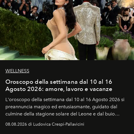
WELLNESS
Oroscopo della settimana dal 10 al 16
Agosto 2026: amore, lavoro e vacanze
L'oroscopo della settimana dal 10 al 16 Agosto 2026 si
preannuncia magico ed entusiasmante, guidato dal
culmine della stagione solare del Leone e dal buio
favorevole della Luna nuova in Leone del 12 agosto,
08.08.2026 di Ludovica Crespi-Pallavicini
ideale per la notte delle Perseidi.