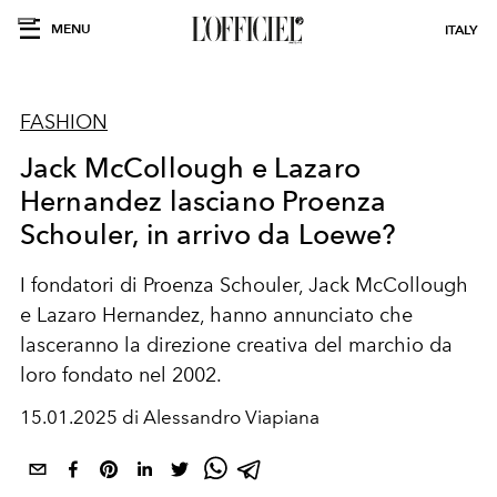
MENU
ITALY
FASHION
Jack McCollough e Lazaro
Hernandez lasciano Proenza
Schouler, in arrivo da Loewe?
I fondatori di Proenza Schouler
, Jack McCollough
e Lazaro Hernandez, hanno annunciato che
lasceranno la direzione creativa del marchio da
loro fondato nel 2002.
15.01.2025 di Alessandro Viapiana