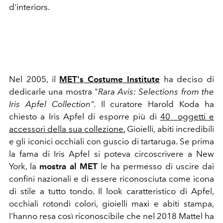
d'interiors.
Nel 2005, il
MET's Costume Institute
ha deciso di
dedicarle una mostra "
Rara Avis: Selections from the
Iris Apfel Collection".
Il curatore
Harold Koda
ha
chiesto a Iris Apfel di esporre più di
40 oggetti e
accessori della sua collezione.
Gioielli, abiti incredibili
e gli iconici occhiali con guscio di tartaruga. Se prima
la fama di Iris Apfel si poteva circoscrivere a New
York, l
a
mostra al MET
le ha permesso di uscire dai
confini nazionali e di essere riconosciuta come icona
di stile a tutto tondo. Il look caratteristico di Apfel,
occhiali rotondi colori, gioielli maxi e abiti stampa,
l'hanno resa così riconoscibile che nel 2018 Mattel ha