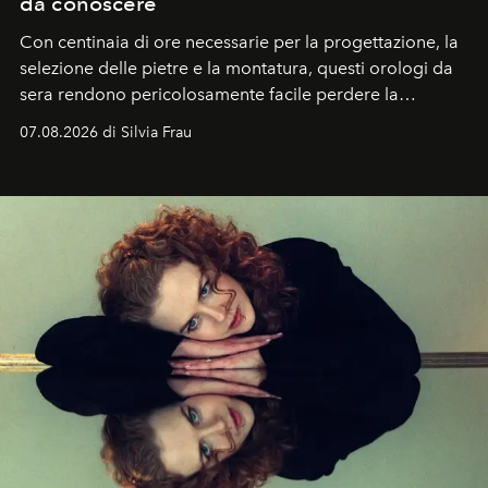
da conoscere
Con centinaia di ore necessarie per la progettazione, la
selezione delle pietre e la montatura, questi orologi da
sera rendono pericolosamente facile perdere la
cognizione del tempo. Ma con quadranti così
07.08.2026 di Silvia Frau
abbaglianti, chi è che guarda davvero l'ora?