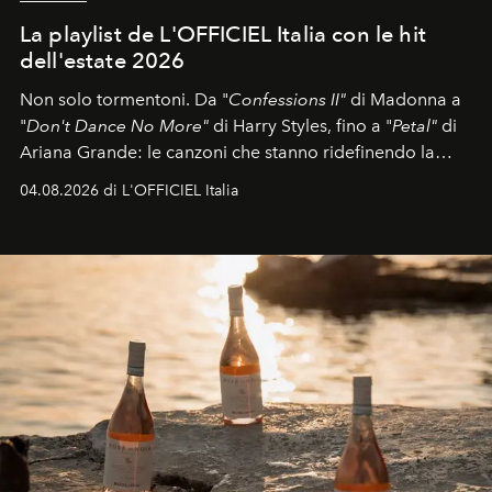
La playlist de L'OFFICIEL Italia con le hit
dell'estate 2026
Non solo tormentoni. Da "
Confessions II"
di Madonna a
"
Don't Dance No More"
di Harry Styles, fino a "
Petal"
di
Ariana Grande: le canzoni che stanno ridefinendo la
colonna sonora della stagione.
04.08.2026 di L'OFFICIEL Italia