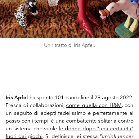
Un ritratto di Iris Apfel.
Iris Apfel
ha spento 101 candeline il 29 agosto 2022.
Fresca di collaborazioni,
come quella con H&M
, con
un seguito di adepti fedelissimo e perfettamente al
passo con i tempi, è una combattente solitaria contro
un sistema che vuole
le donne dopo "una certa età"
fuori dai giochi
. Si definisce lei stessa
"un'influencer