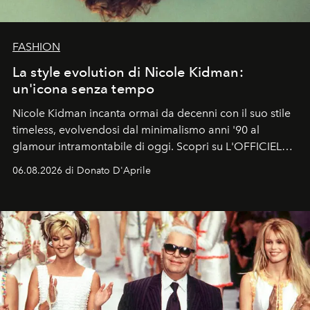
FASHION
La style evolution di Nicole Kidman:
un'icona senza tempo
Nicole Kidman incanta ormai da decenni con il suo stile
timeless, evolvendosi dal minimalismo anni '90 al
glamour intramontabile di oggi. Scopri su L'OFFICIEL
Italia la sua style evolution.
06.08.2026 di Donato D'Aprile