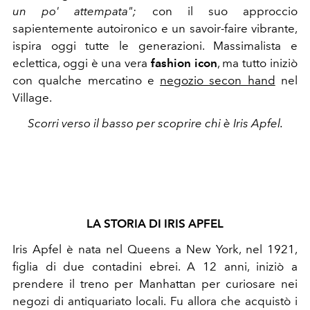
un po' attempata";
con il suo approccio
sapientemente autoironico e un savoir-faire vibrante,
ispira oggi tutte le generazioni. Massimalista e
eclettica, oggi è una vera
fashion icon
, ma tutto iniziò
con qualche mercatino e
negozio secon hand
nel
Village.
Scorri verso il basso per scoprire chi è Iris Apfel.
LA STORIA DI IRIS APFEL
Iris Apfel è nata nel Queens a New York, nel 1921,
figlia di due contadini ebrei. A 12 anni, iniziò a
prendere il treno per Manhattan per curiosare nei
negozi di antiquariato locali. Fu allora che acquistò i