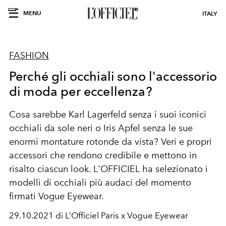
MENU
ITALY
FASHION
Perché gli occhiali sono l'accessorio
di moda per eccellenza?
Cosa sarebbe Karl Lagerfeld senza i suoi iconici
occhiali da sole neri o Iris Apfel senza le sue
enormi montature rotonde da vista? Veri e propri
accessori che rendono credibile e mettono in
risalto ciascun look. L'OFFICIEL ha selezionato i
modelli di occhiali più audaci del momento
firmati Vogue Eyewear.
29.10.2021 di L’Officiel Paris x Vogue Eyewear