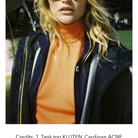
Credits: 1. Tank top KUJTEN, Cardigan ACNE