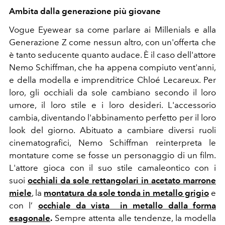
Ambita dalla generazione più giovane
Vogue Eyewear sa come parlare ai Millenials e alla
Generazione Z come nessun altro, con un'offerta che
è tanto seducente quanto audace. È il caso dell'attore
Nemo Schiffman, che ha appena compiuto vent'anni,
e della modella e imprenditrice Chloé Lecareux. Per
loro, gli occhiali da sole cambiano secondo il loro
umore, il loro stile e i loro desideri. L'accessorio
cambia, diventando l'abbinamento perfetto per il loro
look del giorno. Abituato a cambiare diversi ruoli
cinematografici, Nemo Schiffman reinterpreta le
montature come se fosse un personaggio di un film.
L'attore gioca con il suo stile camaleontico con i
suoi
occhiali da sole rettangolari in acetato marrone
miele
,
la
montatura da sole tond
a in metallo grigio
e
con l’
occhiale da vista in metallo dalla forma
esagonale
.
Sempre attenta alle tendenze, la modella