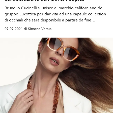
Brunello Cucinelli si unisce al marchio californiano del
gruppo Luxottica per dar vita ad una capsule collection
di occhiali che sarà disponibile a partire da fine
settembre 2021.
07.07.2021 di Simone Vertua