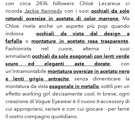
con circa 283k followers Chloé Lecareux ci
ricorda
Jackie Kennedy
con i suoi
occhiali da sole
rotondi oversize in acetato di color marrone
.
Ma
Chloe rivela anche un aspetto più pop quando
indossa
occhiali da vista dal design a
farfalla
o
montature in acetato rosa trasparente
.
Fashionista nel cuore, alterna i suoi
ammalianti
occhiali da sole esagonali con lenti verde
scuro ed eleganti aste dorate
,
con
un’intramontabile
montatura oversize in acetato nero
e lenti grigio antracite
,
senza dimenticare la
montatura da vista
esagonale in metallo
,
sottili per un
effetto working girl decisamente cool. In breve, ogni
creazione di Vogue Eyewear è il nuovo it-accessory di
cui appropriarsi, variare e con cui giocare - per farne
il vostro compagno quotidiano.