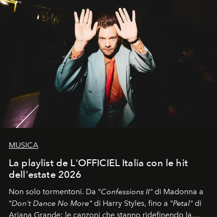
MUSICA
La playlist de L'OFFICIEL Italia con le hit
dell'estate 2026
Non solo tormentoni. Da "
Confessions II"
di Madonna a
"
Don't Dance No More"
di Harry Styles, fino a "
Petal"
di
Ariana Grande: le canzoni che stanno ridefinendo la