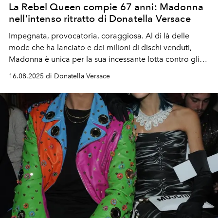
La Rebel Queen compie 67 anni: Madonna
nell’intenso ritratto di Donatella Versace
Impegnata, provocatoria, coraggiosa. Al di là delle
mode che ha lanciato e dei milioni di dischi venduti,
Madonna è unica per la sua incessante lotta contro gli
stereotipi più retrivi e bigotti della società.
16.08.2025 di Donatella Versace