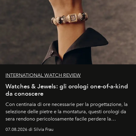
INTERNATIONAL WATCH REVIEW
Watches & Jewels: gli orologi one-of-a-kind
da conoscere
Con centinaia di ore necessarie per la progettazione, la
selezione delle pietre e la montatura, questi orologi da
sera rendono pericolosamente facile perdere la
cognizione del tempo. Ma con quadranti così
07.08.2026 di Silvia Frau
abbaglianti, chi è che guarda davvero l'ora?