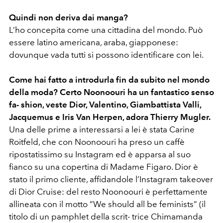
Quindi non deriva dai manga?
L’ho concepita come una cittadina del mondo. Può
essere latino americana, araba, giapponese:
dovunque vada tutti si possono identificare con lei.
Come hai fatto a introdurla fin da subito nel mondo
della moda?
Certo Noonoouri ha un fantastico senso
fa- shion, veste Dior, Valentino, Giambattista Valli,
Jacquemus e Iris Van Herpen, adora Thierry Mugler.
Una delle prime a interessarsi a lei è stata Carine
Roitfeld, che con Noonoouri ha preso un caffè
ripostatissimo su Instagram ed è apparsa al suo
fianco su una copertina di Madame Figaro. Dior è
stato il primo cliente, affidandole l’Instagram takeover
di Dior Cruise: del resto Noonoouri è perfettamente
allineata con il motto “We should all be feminists” (il
titolo di un pamphlet della scrit- trice Chimamanda