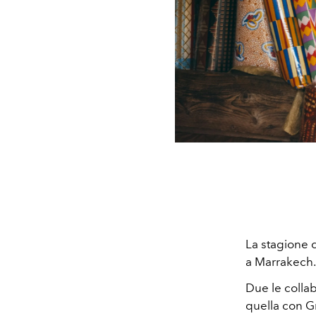
La stagione d
a Marrakech
Due le collab
quella con Gr