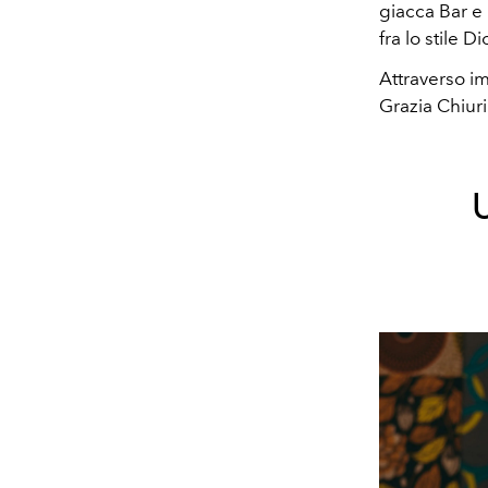
giacca Bar e 
fra lo stile Di
Attraverso i
Grazia Chiuri