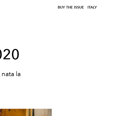
BUY THE ISSUE
ITALY
020
nata la