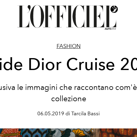
FASHION
side Dior Cruise 2
lusiva le immagini che raccontano com'è 
collezione
06.05.2019 di Tarcila Bassi