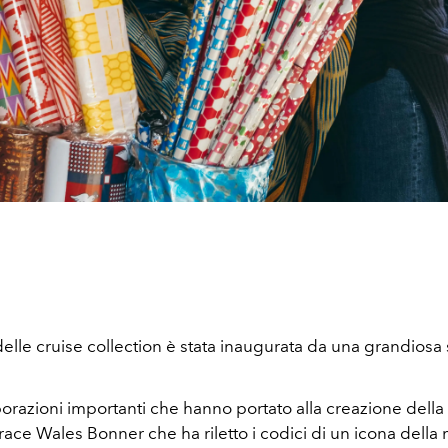
elle cruise collection è stata inaugurata da una grandiosa s
.
orazioni importanti che hanno portato alla creazione della
ace Wales Bonner che ha riletto i codici di un icona della 