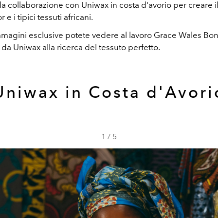
la collaborazione con Uniwax in costa d'avorio per creare i
or e i tipici tessuti africani.
mmagini esclusive potete vedere al lavoro Grace Wales Bo
 da Uniwax alla ricerca del tessuto perfetto.
Uniwax in Costa d'Avori
1
/
5