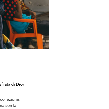
filata di
Dior
 collezione:
maison la