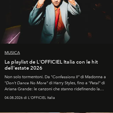
MUSICA
La playlist de L'OFFICIEL Italia con le hit
dell'estate 2026
Non solo tormentoni. Da "
Confessions II"
di Madonna a
"
Don't Dance No More"
di Harry Styles, fino a "
Petal"
di
Ariana Grande: le canzoni che stanno ridefinendo la
colonna sonora della stagione.
04.08.2026 di L'OFFICIEL Italia