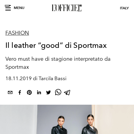
MENU
ITALY
FASHION
Il leather “good” di Sportmax
Vero must have di stagione interpretato da
Sportmax
18.11.2019 di Tarcila Bassi