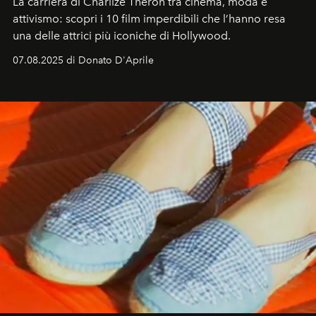
La carriera di Charlize Theron tra cinema, moda e
attivismo: scopri i 10 film imperdibili che l’hanno resa
una delle attrici più iconiche di Hollywood.
07.08.2025 di Donato D'Aprile