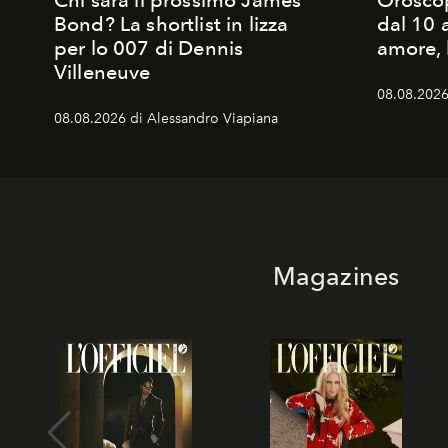
Chi sarà il prossimo James
Oroscop
Bond? La shortlist in lizza
dal 10 
per lo 007 di Dennis
amore, 
Villeneuve
08.08.2026 
08.08.2026 di Alessandro Viapiana
Magazines