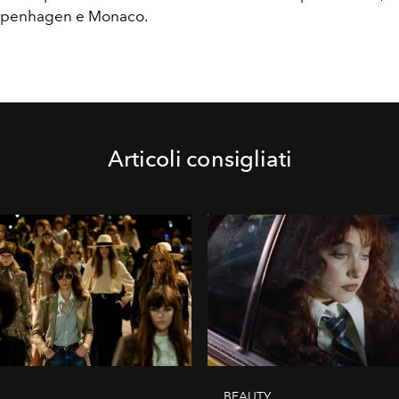
Copenhagen e Monaco.
Articoli consigliati
BEAUTY