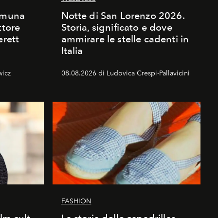
comuna
Notte di San Lorenzo 2026.
ttore
Storia, significato e dove
erett
ammirare le stelle cadenti in
Italia
wicz
08.08.2026 di Ludovica Crespi-Pallavicini
FASHION