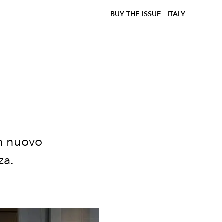
BUY THE ISSUE
ITALY
un nuovo
za.