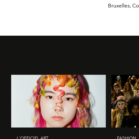
Bruxelles, 
L'OFFICIEL ART
FASHION