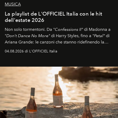
MUSICA
La playlist de L'OFFICIEL Italia con le hit
dell'estate 2026
Non solo tormentoni. Da "
Confessions II"
di Madonna a
"
Don't Dance No More"
di Harry Styles, fino a "
Petal"
di
Ariana Grande: le canzoni che stanno ridefinendo la
colonna sonora della stagione.
04.08.2026 di L'OFFICIEL Italia