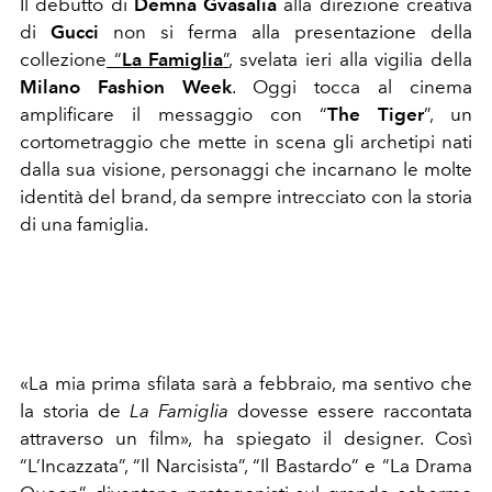
Il debutto di
Demna Gvasalia
alla direzione creativa
di
Gucci
non si ferma alla presentazione della
collezione
“
La Famiglia
”
, svelata ieri alla vigilia della
Milano Fashion Week
. Oggi tocca al cinema
amplificare il messaggio con “
The Tiger
”, un
cortometraggio che mette in scena gli archetipi nati
dalla sua visione, personaggi che incarnano le molte
identità del brand, da sempre intrecciato con la storia
di una famiglia.
«La mia prima sfilata sarà a febbraio, ma sentivo che
la storia de
La Famiglia
dovesse essere raccontata
attraverso un film», ha spiegato il designer. Così
“L’Incazzata”, “Il Narcisista”, “Il Bastardo” e “La Drama