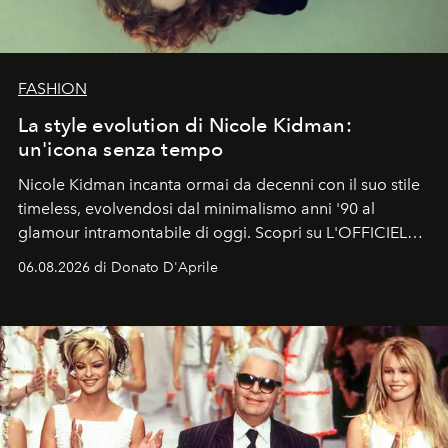
FASHION
La style evolution di Nicole Kidman:
un'icona senza tempo
Nicole Kidman incanta ormai da decenni con il suo stile
timeless, evolvendosi dal minimalismo anni '90 al
glamour intramontabile di oggi. Scopri su L'OFFICIEL
Italia la sua style evolution.
06.08.2026 di Donato D'Aprile