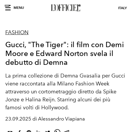
MENU
ITALY
FASHION
Gucci, "The Tiger": il film con Demi
Moore e Edward Norton svela il
debutto di Demna
La prima collezione di Demna Gvasalia per Gucci
viene raccontata alla Milano Fashion Week
attraverso un cortometraggio diretto da
Spike
Jonze e Halina Reijn. S
tarring alcuni dei più
famosi volti di Hollywood.
23.09.2025 di Alessandro Viapiana