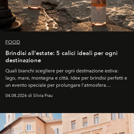
FOOD
Brindisi all'estate: 5 calici ideali per ogni
destinazione
Quali bianchi scegliere per ogni destinazione estiva:
lago, mare, montagna e città. Idee per brindisi perfetti e
un evento speciale per prolungare l'atmosfera
vacanziera.
04.08.2026 di Silvia Frau