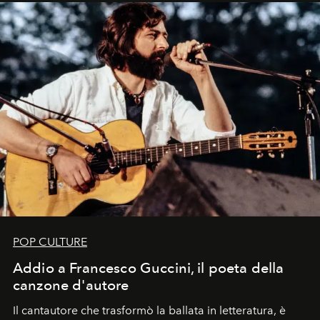
uno dei documenti più contemporanei che abbiamo.
POP CULTURE
Addio a Francesco Guccini, il poeta della
canzone d'autore
Il cantautore che trasformò la ballata in letteratura, è