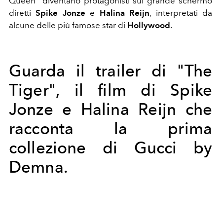
Queen” diventano protagonisti sul grande schermo
diretti
Spike Jonze
e
Halina Reijn
, interpretati da
alcune delle più famose star di
Hollywood
.
Guarda il trailer di "The
Tiger", il film di Spike
Jonze e Halina Reijn che
racconta la prima
collezione di Gucci by
Demna.