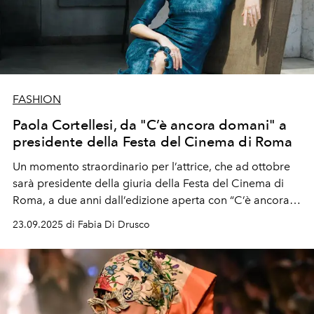
FASHION
Paola Cortellesi, da "C’è ancora domani" a
presidente della Festa del Cinema di Roma
Un momento straordinario per l’attrice, che ad ottobre
sarà presidente della giuria della Festa del Cinema di
Roma, a due anni dall’edizione aperta con “C’è ancora
domani”, il suo debutto alla regia rivelatosi un successo
23.09.2025 di Fabia Di Drusco
globale dall’Italia alla Cina.