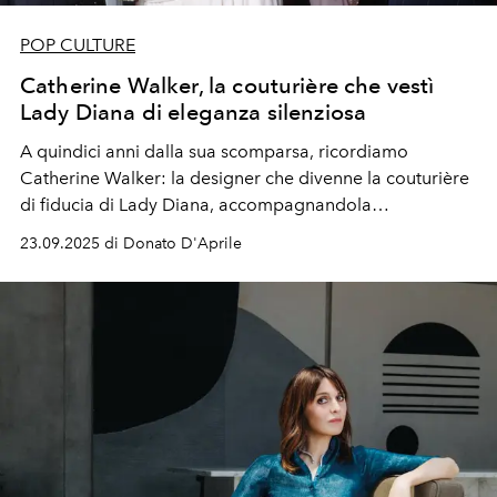
POP CULTURE
Catherine Walker, la couturière che vestì
Lady Diana di eleganza silenziosa
A quindici anni dalla sua scomparsa, ricordiamo
Catherine Walker: la designer che divenne la couturière
di fiducia di Lady Diana, accompagnandola
dall’insicurezza degli inizi fino all’eleganza iconica che
23.09.2025 di Donato D'Aprile
ancora oggi segna l’immaginario collettivo.