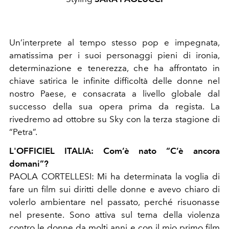
Un’interprete al tempo stesso pop e impegnata,
amatissima per i suoi personaggi pieni di ironia,
determinazione e tenerezza, che ha affrontato in
chiave satirica le infinite difficoltà delle donne nel
nostro Paese, e consacrata a livello globale dal
successo della sua opera prima da regista. La
rivedremo ad ottobre su Sky con la terza stagione di
“Petra”.
L'OFFICIEL ITALIA: Com’è nato “C’è ancora
domani”?
PAOLA CORTELLESI: Mi ha determinata la voglia di
fare un film sui diritti delle donne e avevo chiaro di
volerlo ambientare nel passato, perché risuonasse
nel presente. Sono attiva sul tema della violenza
contro le donne da molti anni e con il mio primo film