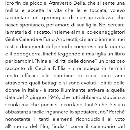
loro fin da piccole. Attraverso Delia, che si sente una
nullità e accetta la vita che le è toccata, volevo
raccontare un germoglio di consapevolezza che
nasce spontaneo, per amore di sua figlia. Nel cercare
la materia di riscatto, insieme ai miei co-sceneggiatori
Giulia Calenda e Furio Andreotti, ci siamo immersi nei
testi e documenti del periodo compreso tra la guerra
e il dopoguerra, finché leggendo a mia figlia un libro
per bambini, “Nina e i diritti delle donne”, un prezioso
racconto di Cecilia D’Elia - che spiega in termini
molto efficaci alle bambine di circa dieci anni
attraverso quali battaglie si sono evoluti i diritti delle
donne in Italia - è stato illuminante arrivare a quella
data del 2 giugno 1946, che tutti abbiamo studiato a
scuola ma che pochi si ricordano, tant’è che è stato
abbastanza facile ingannare lo spettatore, no? Perché
nonostante i tanti elementi riconducibili al voto
all’interno del film, “indizi” come il calendario del