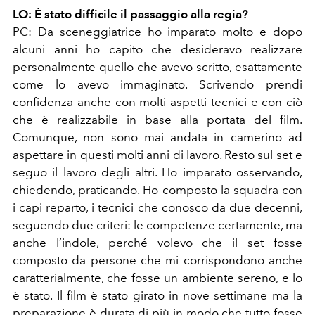
LO: È stato difficile il passaggio alla regia?
PC: Da sceneggiatrice ho imparato molto e dopo
alcuni anni ho capito che desideravo realizzare
personalmente quello che avevo scritto, esattamente
come lo avevo immaginato. Scrivendo prendi
confidenza anche con molti aspetti tecnici e con ciò
che è realizzabile in base alla portata del film.
Comunque, non sono mai andata in camerino ad
aspettare in questi molti anni di lavoro. Resto sul set e
seguo il lavoro degli altri. Ho imparato osservando,
chiedendo, praticando. Ho composto la squadra con
i capi reparto, i tecnici che conosco da due decenni,
seguendo due criteri: le competenze certamente, ma
anche l’indole, perché volevo che il set fosse
composto da persone che mi corrispondono anche
caratterialmente, che fosse un ambiente sereno, e lo
è stato. Il film è stato girato in nove settimane ma la
preparazione è durata di più in modo che tutto fosse