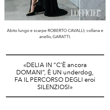
Abito lungo e scarpe ROBERTO CAVALLI; collana e
anello, GARATTI.
«DELIA IN “C’È ancora
DOMANI”, È UN underdog,
FA IL PERCORSO DEGLI eroi
SILENZIOSI»