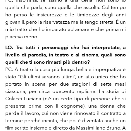
PC: Insomma, se siamo a una cena, non sono io
quella che parla, sono quella che ascolta. Col tempo
ho perso le insicurezze e le timidezze degli anni
giovanili, però la riservatezza me la tengo stretta. È un
mio tratto che ho imparato ad amare e che prima mi
piaceva meno.
LO: Tra tutti i personaggi che hai interpretato, a
livello di parodia, in teatro e al cinema, quali sono
quelli che ti sono rimasti più dentro?
PC: A teatro la cosa più lunga, bella e impegnativa è
stato “Gli ultimi saranno ultimi”, un atto unico che ho
portato in scena per due stagioni di sette mesi
ciascuna, per circa duecento repliche. La storia di
Colacci Luciana (c’è un certo tipo di persone che si
presenta prima con il cognome), una donna che
perde il lavoro, cui non viene rinnovato il contratto a
termine perché incinta, che poi è diventata anche un
film scritto insieme e diretto da Massimiliano Bruno. A