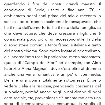
guardando i film dei nostri grandi maestri. Il
capolavoro di Scola, uscito a fine anni ’70, è
ambientato pochi anni prima del mio e racconta lo
stesso tipo di donna totalmente inconsapevole, che
ha il mito dell’uomo forte, ha il mito della famiglia, sa
che deve subire, che deve crescere i figli, che è
considerata poco più di un accessorio utile. In Delia
ci sono storie comuni a tante famiglie italiane e tanto
del nostro cinema. Sono molto legata al neorealismo,
e al neorealismo rosa in particolare, meno raccontato,
quello di “Campo de’ Fiori” ad esempio, con Aldo
Fabrizi e Anna Magnani, dove c’era oltre al dramma
anche una vena romantica e un po’ di commedia.
Delia è una donna totalmente sottomessa. È bello
vedere Delia alla riscossa, prendendo coscienza del
suo valore, perché anche oggi in noi donne di ogni
ceto sociale, età, provenienza c’è ancora radicata una
sorta di inconsapevolezza, comunque la voglia di