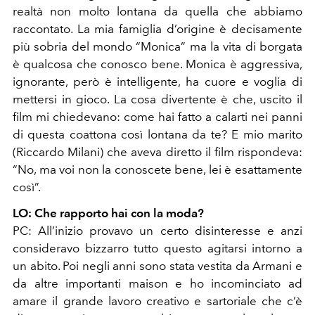
realtà non molto lontana da quella che abbiamo
raccontato. La mia famiglia d’origine è decisamente
più sobria del mondo “Monica” ma la vita di borgata
è qualcosa che conosco bene. Monica è aggressiva,
ignorante, però è intelligente, ha cuore e voglia di
mettersi in gioco. La cosa divertente è che, uscito il
film mi chiedevano: come hai fatto a calarti nei panni
di questa coattona così lontana da te? E mio marito
(Riccardo Milani) che aveva diretto il film rispondeva:
“No, ma voi non la conoscete bene, lei è esattamente
così”.
LO: Che rapporto hai con la moda?
PC: All’inizio provavo un certo disinteresse e anzi
consideravo bizzarro tutto questo agitarsi intorno a
un abito. Poi negli anni sono stata vestita da Armani e
da altre importanti maison e ho incominciato ad
amare il grande lavoro creativo e sartoriale che c’è