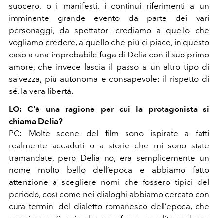
suocero, o i manifesti, i continui riferimenti a un
imminente grande evento da parte dei vari
personaggi, da spettatori crediamo a quello che
vogliamo credere, a quello che più ci piace, in questo
caso a una improbabile fuga di Delia con il suo primo
amore, che invece lascia il passo a un altro tipo di
salvezza, più autonoma e consapevole: il rispetto di
sé, la vera libertà.
LO: C’è una ragione per cui la protagonista si
chiama Delia?
PC: Molte scene del film sono ispirate a fatti
realmente accaduti o a storie che mi sono state
tramandate, però Delia no, era semplicemente un
nome molto bello dell’epoca e abbiamo fatto
attenzione a scegliere nomi che fossero tipici del
periodo, così come nei dialoghi abbiamo cercato con
cura termini del dialetto romanesco dell’epoca, che