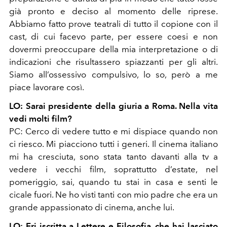
già pronto e deciso al momento delle riprese.
Abbiamo fatto prove teatrali di tutto il copione con il
cast, di cui facevo parte, per essere coesi e non
dovermi preoccupare della mia interpretazione o di
indicazioni che risultassero spiazzanti per gli altri.
Siamo all’ossessivo compulsivo, lo so, però a me
piace lavorare così.
LO: Sarai presidente della giuria a Roma. Nella vita
vedi molti film?
PC: Cerco di vedere tutto e mi dispiace quando non
ci riesco. Mi piacciono tutti i generi. Il cinema italiano
mi ha cresciuta, sono stata tanto davanti alla tv a
vedere i vecchi film, soprattutto d’estate, nel
pomeriggio, sai, quando tu stai in casa e senti le
cicale fuori. Ne ho visti tanti con mio padre che era un
grande appassionato di cinema, anche lui.
LO: Eri iscritta a Lettere e Filosofia, che hai lasciato