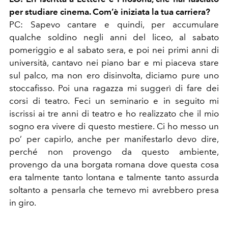
per studiare cinema. Com’è iniziata la tua carriera?
PC: Sapevo cantare e quindi, per accumulare
qualche soldino negli anni del liceo, al sabato
pomeriggio e al sabato sera, e poi nei primi anni di
università, cantavo nei piano bar e mi piaceva stare
sul palco, ma non ero disinvolta, diciamo pure uno
stoccafisso. Poi una ragazza mi suggerì di fare dei
corsi di teatro. Feci un seminario e in seguito mi
iscrissi ai tre anni di teatro e ho realizzato che il mio
sogno era vivere di questo mestiere. Ci ho messo un
po’ per capirlo, anche per manifestarlo devo dire,
perché non provengo da questo ambiente,
provengo da una borgata romana dove questa cosa
era talmente tanto lontana e talmente tanto assurda
soltanto a pensarla che temevo mi avrebbero presa
in giro.