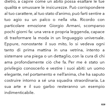
dietro, a capire come un abito possa esaltare le tue
qualità e smussare le insicurezze. Può corrispondere
al tuo carattere, al tuo stato d’animo, può farti sentire a
tuo agio su un palco o nella vita. Ricordo con
particolare emozione Giorgio Armani, scomparso
pochi giorni fa: una vera e propria leggenda, capace
di trasformare la moda in un linguaggio universale.
Eppure, nonostante il suo mito, lo si vedeva ogni
tanto di prima mattina in una vetrina, intento a
sistemare una piega o un dettaglio, con la cura di chi
ama profondamente ciò che fa. Per me è stato un
privilegio conoscerlo e vestire i suoi abiti: un uomo
elegante, nel portamento e nell’anima, che ha saputo
costruire intorno a sé una squadra straordinaria. La
sua arte e il suo garbo resteranno un esempio
indimenticabile.