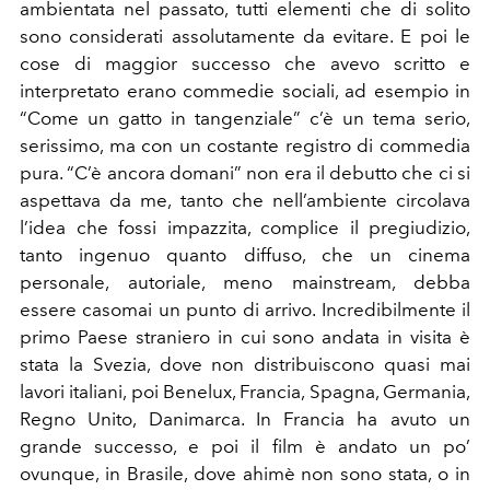
ambientata nel passato, tutti elementi che di solito
sono considerati assolutamente da evitare. E poi le
cose di maggior successo che avevo scritto e
interpretato erano commedie sociali, ad esempio in
“Come un gatto in tangenziale” c’è un tema serio,
serissimo, ma con un costante registro di commedia
pura. “C’è ancora domani” non era il debutto che ci si
aspettava da me, tanto che nell’ambiente circolava
l’idea che fossi impazzita, complice il pregiudizio,
tanto ingenuo quanto diffuso, che un cinema
personale, autoriale, meno mainstream, debba
essere casomai un punto di arrivo. Incredibilmente il
primo Paese straniero in cui sono andata in visita è
stata la Svezia, dove non distribuiscono quasi mai
lavori italiani, poi Benelux, Francia, Spagna, Germania,
Regno Unito, Danimarca. In Francia ha avuto un
grande successo, e poi il film è andato un po’
ovunque, in Brasile, dove ahimè non sono stata, o in