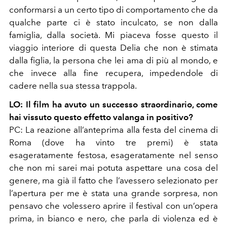
conformarsi a un certo tipo di comportamento che da
qualche parte ci è stato inculcato, se non dalla
famiglia, dalla società. Mi piaceva fosse questo il
viaggio interiore di questa Delia che non è stimata
dalla figlia, la persona che lei ama di più al mondo, e
che invece alla fine recupera, impedendole di
cadere nella sua stessa trappola.
LO: Il film ha avuto un successo straordinario, come
hai vissuto questo effetto valanga in positivo?
PC: La reazione all’anteprima alla festa del cinema di
Roma (dove ha vinto tre premi) è stata
esageratamente festosa, esageratamente nel senso
che non mi sarei mai potuta aspettare una cosa del
genere, ma già il fatto che l’avessero selezionato per
l’apertura per me è stata una grande sorpresa, non
pensavo che volessero aprire il festival con un’opera
prima, in bianco e nero, che parla di violenza ed è