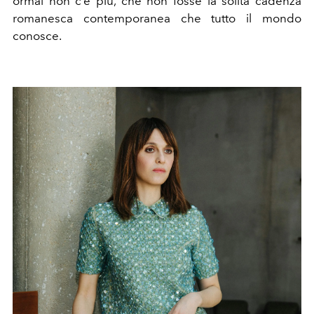
ormai non c’è più, che non fosse la solita cadenza
romanesca contemporanea che tutto il mondo
conosce.