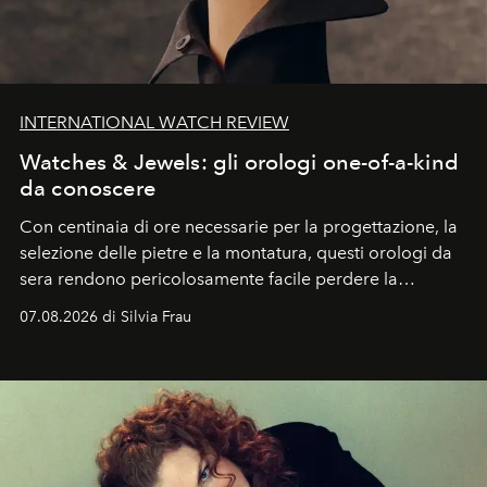
INTERNATIONAL WATCH REVIEW
Watches & Jewels: gli orologi one-of-a-kind
da conoscere
Con centinaia di ore necessarie per la progettazione, la
selezione delle pietre e la montatura, questi orologi da
sera rendono pericolosamente facile perdere la
cognizione del tempo. Ma con quadranti così
07.08.2026 di Silvia Frau
abbaglianti, chi è che guarda davvero l'ora?