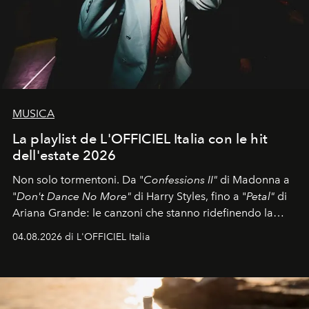
MUSICA
La playlist de L'OFFICIEL Italia con le hit
dell'estate 2026
Non solo tormentoni. Da "
Confessions II"
di Madonna a
"
Don't Dance No More"
di Harry Styles, fino a "
Petal"
di
Ariana Grande: le canzoni che stanno ridefinendo la
colonna sonora della stagione.
04.08.2026 di L'OFFICIEL Italia