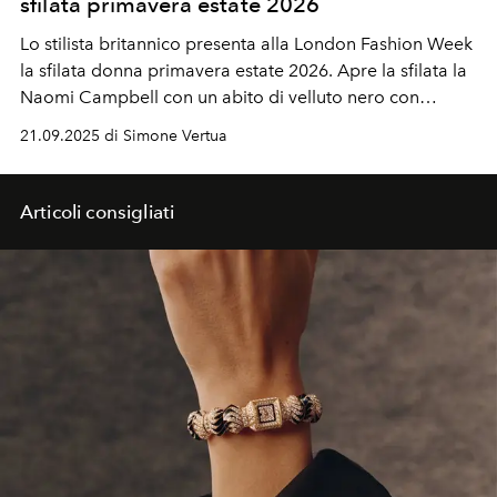
sfilata primavera estate 2026
Lo stilista britannico presenta alla London Fashion Week
la sfilata donna primavera estate 2026. Apre la sfilata la
Naomi Campbell con un abito di velluto nero con
decolletè bianco che unisce rigore couture e
21.09.2025 di Simone Vertua
romanticismo teatrale.
Articoli consigliati