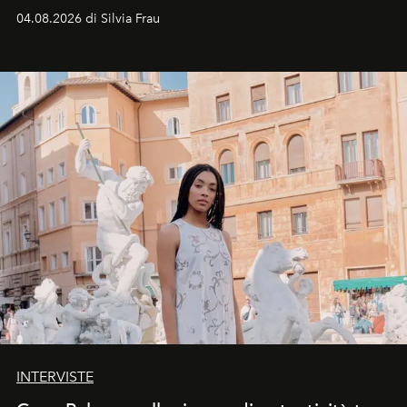
vacanziera.
04.08.2026 di Silvia Frau
INTERVISTE