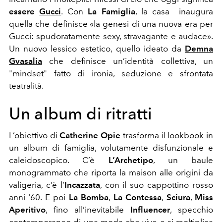
essere
Gucci
. Con
La Famiglia
, la casa inaugura
quella che definisce «la genesi di una nuova era per
Gucci: spudoratamente sexy, stravagante e audace».
Un nuovo lessico estetico, quello ideato da
Demna
Gvasalia
che definisce un’identità collettiva, un
"mindset" fatto di ironia, seduzione e sfrontata
teatralità.
Un album di ritratti
L’obiettivo di
Catherine Opie
trasforma il lookbook in
un album di famiglia, volutamente disfunzionale e
caleidoscopico. C’è
L’Archetipo
, un baule
monogrammato che riporta la maison alle origini da
valigeria, c’è l’
Incazzata
, con il suo cappottino rosso
anni '60. E poi
La Bomba
,
La Contessa
,
Sciura
,
Miss
Aperitivo
, fino all’inevitabile
Influencer
, specchio