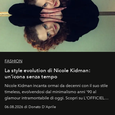
FASHION
La style evolution di Nicole Kidman:
un'icona senza tempo
Nicole Kidman incanta ormai da decenni con il suo stile
timeless, evolvendosi dal minimalismo anni '90 al
glamour intramontabile di oggi. Scopri su L'OFFICIEL
Italia la sua style evolution.
06.08.2026 di Donato D'Aprile