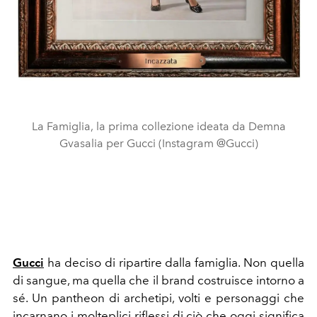
La Famiglia, la prima collezione ideata da Demna
Gvasalia per Gucci (Instagram @Gucci)
Gucci
ha deciso di ripartire dalla famiglia. Non quella
di sangue, ma quella che il brand costruisce intorno a
sé. Un pantheon di archetipi, volti e personaggi che
incarnano i molteplici riflessi di ciò che oggi significa