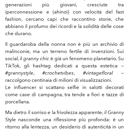
generazioni più giovani, cresciute tra
iperconnessione e (ahinoi) con velocità del fast
fashion, cercano capi che raccontino storie, che
abbiano il profumo dei ricordi e la solidità delle cose
che durano.
Il guardaroba della nonna non è più un archivio di
malinconie, ma un terreno fertile di invenzioni. Sui
social, il
granny chic
è già un fenomeno planetario. Su
TikTok, gli hashtag dedicati a questa estetica —
#grannystyle
,
#crochetvibes
,
#vintagefloral
—
raccolgono centinaia di milioni di visualizzazioni.
Le influencer si scattano selfie in salotti decorati
come case di campagna, tra tende a fiori e tazze di
porcellana.
Ma dietro il sorriso e la frivolezza apparente, il Granny
Style nasconde una riflessione più profonda: è un
ritorno alla lentezza, un desiderio di autenticità in un