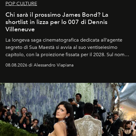
POP CULTURE
Chi sarà il prossimo James Bond? La
shortlist in lizza per lo 007 di Dennis
Villeneuve
La longeva saga cinematografica dedicata all’agente
segreto di Sua Maestà si avvia al suo ventiseiesimo
capitolo, con la proiezione fissata per il 2028. Sul nome
dell’attore chiamato a raccogliere l’eredità di Daniel
08.08.2026 di Alessandro Viapiana
Craig, però, regna ancora il più assoluto riserbo.