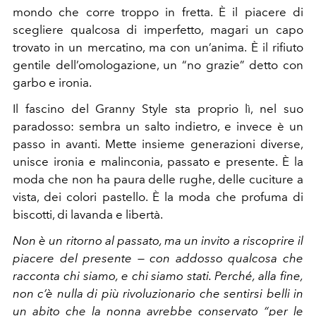
mondo che corre troppo in fretta. È il piacere di
scegliere qualcosa di imperfetto, magari un capo
trovato in un mercatino, ma con un’anima. È il rifiuto
gentile dell’omologazione, un “no grazie” detto con
garbo e ironia.
Il fascino del Granny Style sta proprio lì, nel suo
paradosso: sembra un salto indietro, e invece è un
passo in avanti. Mette insieme generazioni diverse,
unisce ironia e malinconia, passato e presente. È la
moda che non ha paura delle rughe, delle cuciture a
vista, dei colori pastello. È la moda che profuma di
biscotti, di lavanda e libertà.
Non è un ritorno al passato, ma un invito a riscoprire il
piacere del presente — con addosso qualcosa che
racconta chi siamo, e chi siamo stati. Perché, alla fine,
non c’è nulla di più rivoluzionario che sentirsi belli in
un abito che la nonna avrebbe conservato “per le