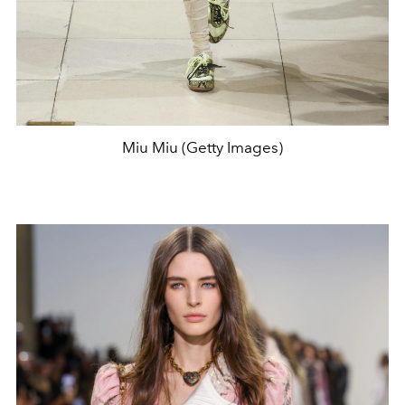
Miu Miu (Getty Images)