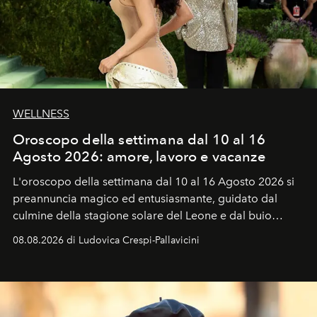
WELLNESS
Oroscopo della settimana dal 10 al 16
Agosto 2026: amore, lavoro e vacanze
L'oroscopo della settimana dal 10 al 16 Agosto 2026 si
preannuncia magico ed entusiasmante, guidato dal
culmine della stagione solare del Leone e dal buio
favorevole della Luna nuova in Leone del 12 agosto,
08.08.2026 di Ludovica Crespi-Pallavicini
ideale per la notte delle Perseidi.