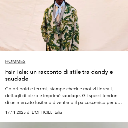
HOMMES
Fair Tale: un racconto di stile tra dandy e
saudade
Colori bold e terrosi, stampe check e motivi floreali,
dettagli di pizzo e imprimé saudage. Gli spessi tendoni
di un mercato lusitano diventano il palcoscenico per una
parata di dandy dallo spirito mix & match.
17.11.2025 di L'OFFICIEL Italia