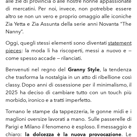
alle zie di provincia o alle nostre nonne appassionate
di mercatini. Per noi, invece, non potrebbe essere
altro se non un vero e proprio omaggio alle iconiche
Zia Yetta e Zia Assunta della serie anni Novanta "The
Nanny”.
Oggi, quegli stessi elementi sono diventati
statement
pieces
: la moda li ha riscoperti, messi a nuovo e —
come spesso accade — rilanciati.
Benvenuti nel regno del
Granny Style
, la tendenza
che trasforma la nostalgia in un atto di ribellione così
classy. Dopo anni di ossessione per il minimalismo, il
2025 ha deciso di cambiare tutto con un touch più
morbido, ironico e a tratti imperfetto.
Tornano le stampe da tappezzeria, le gonne midi e i
maglioni oversize lavorati a mano. Sulle passerelle di
Parigi e Milano il fenomeno è esploso. Il messaggio è
chiaro:
la dolcezza è la nuova provocazione
. Le