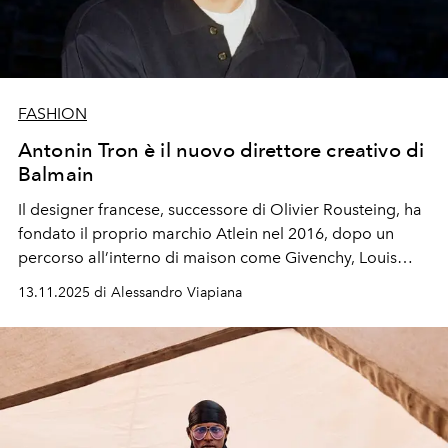
FASHION
Antonin Tron è il nuovo direttore creativo di
Balmain
Il designer francese, successore di
Olivier Rousteing
, ha
fondato il proprio marchio
Atlein
nel 2016, dopo un
percorso all’interno di maison come
Givenchy, Louis
Vuitton e Balenciaga
13.11.2025 di Alessandro Viapiana