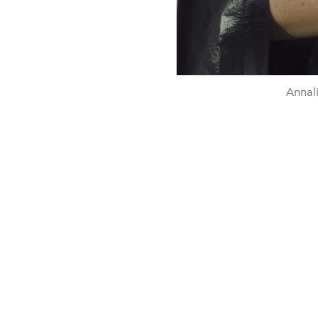
Annal