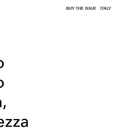
BUY THE ISSUE
ITALY
o
o
,
ezza