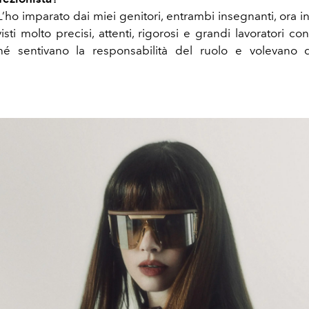
L’ho imparato dai miei genitori, entrambi insegnanti, ora i
sti molto precisi, attenti, rigorosi e grandi lavoratori co
é sentivano la responsabilità del ruolo e volevano 