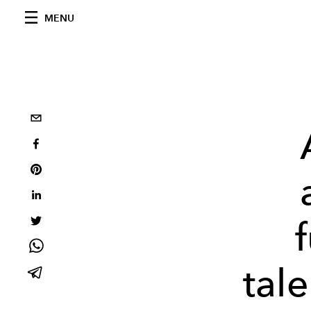
MENU
tal