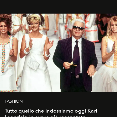
FASHION
Tutto quello che indossiamo oggi Karl
Lagerfeld lo aveva già raccontato