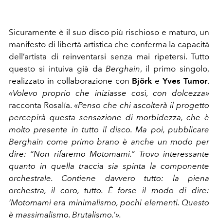
Sicuramente è il suo disco più rischioso e maturo, un
manifesto di libertà artistica che conferma la capacità
dell’artista di reinventarsi senza mai ripetersi. Tutto
questo si intuiva già da
Berghain
, il primo singolo,
realizzato in collaborazione con
Björk
e
Yves Tumor
.
«Volevo proprio che iniziasse così, con dolcezza»
racconta Rosalía.
«Penso che chi ascolterà il progetto
percepirà questa sensazione di morbidezza, che è
molto presente in tutto il disco. Ma poi, pubblicare
Berghain come primo brano è anche un modo per
dire: “Non rifaremo Motomami.” Trovo interessante
quanto in quella traccia sia spinta la componente
orchestrale. Contiene davvero tutto: la piena
orchestra, il coro, tutto. È forse il modo di dire:
‘Motomami era minimalismo, pochi elementi. Questo
è massimalismo. Brutalismo.’».