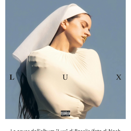
La cover dell'album "Lux" di Rosalía (foto di Noah