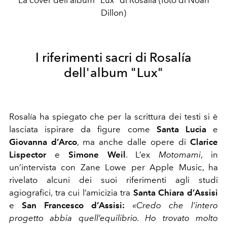
Dillon)
I riferimenti sacri di Rosalía
dell'album "Lux"
Rosalía ha spiegato che per la scrittura dei testi si è
lasciata ispirare da figure come
Santa Lucia
e
Giovanna d’Arco
, ma anche dalle opere di
Clarice
Lispector
e
Simone Weil
. L’ex
Motomami
, in
un’intervista con Zane Lowe per Apple Music, ha
rivelato alcuni dei suoi riferimenti agli studi
agiografici, tra cui l’amicizia tra
Santa Chiara d’Assisi
e
San Francesco d’Assisi:
«Credo che l’intero
progetto abbia quell’equilibrio. Ho trovato molto