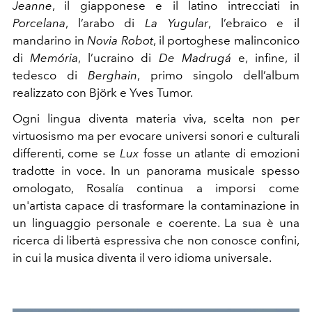
Jeanne
, il giapponese e il latino intrecciati in
Porcelana
, l’arabo di
La Yugular
, l’ebraico e il
mandarino in
Novia Robot
, il portoghese malinconico
di
Memória
, l’ucraino di
De Madrugá
e, infine, il
tedesco di
Berghain
, primo singolo dell’album
realizzato con Björk e Yves Tumor.
Ogni lingua diventa materia viva, scelta non per
virtuosismo ma per evocare universi sonori e culturali
differenti, come se
Lux
fosse un atlante di emozioni
tradotte in voce. In un panorama musicale spesso
omologato, Rosalía continua a imporsi come
un'artista capace di trasformare la contaminazione in
un linguaggio personale e coerente. La sua è una
ricerca di libertà espressiva che non conosce confini,
in cui la musica diventa il vero idioma universale.