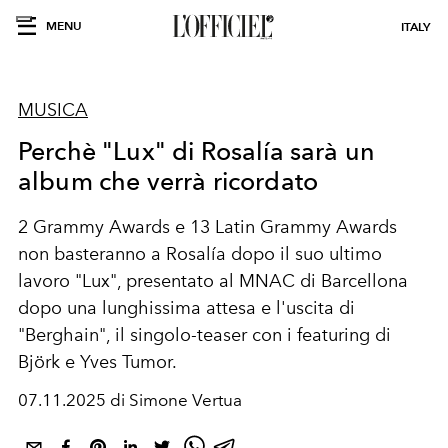
MENU
ITALY
MUSICA
Perchè "Lux" di Rosalía sarà un
album che verrà ricordato
2 Grammy Awards e 13 Latin Grammy Awards
non basteranno a Rosalía dopo il suo ultimo
lavoro "Lux", presentato al
MNAC di Barcellona
dopo una lunghissima attesa e l'uscita di
"Berghain", il singolo-teaser con i featuring di
Björk e Yves Tumor.
07.11.2025 di Simone Vertua