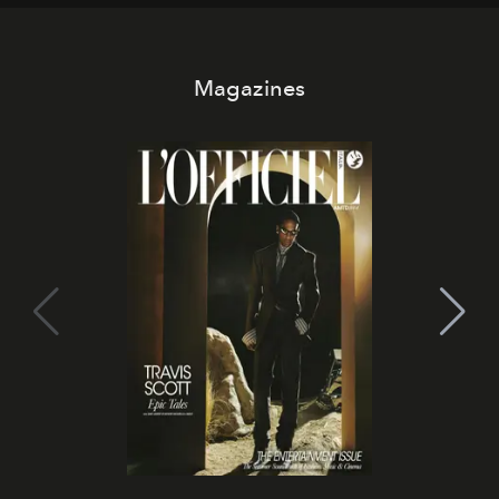
di esprimere identità, visione e desiderio.
Magazines