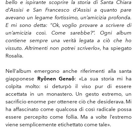
bello e ispirante scoprire la storia di Santa Chiara
d’Assisi e San Francesco d’Assisi a quanto pare
avevano un legame fortissimo, un’amicizia profonda.
E mi sono detta: “Ok, voglio provare a scrivere di
un’amicizia così. Come sarebbe?”. Ogni album
contiene sempre una verità legata a ciò che ho
vissuto. Altrimenti non potrei scriverlo»
, ha spiegato
Rosalía.
Nell'album emergono anche riferimenti alla santa
giapponese
Ryōnen Gensō
: «La sua storia mi ha
colpita molto: si deturpò il viso pur di essere
accettata in un monastero. Un gesto estremo, un
sacrificio enorme per ottenere ciò che desiderava. Mi
ha affascinato come qualcosa di così radicale possa
essere percepito come follia. Ma a volte l’estremo
viene semplicemente etichettato come tale».