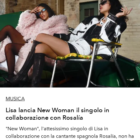
MUSICA
Lisa lancia New Woman il singolo in
collaborazione con Rosalía
"New Woman"
, l'attesissimo singolo di
Lisa
in
collaborazion
e con la cantante spagnola
Rosalía,
non ha