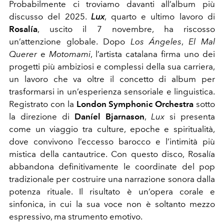
Probabilmente ci troviamo davanti all’album più
discusso del 2025.
Lux
, quarto e ultimo lavoro di
Rosalía
, uscito il 7 novembre, ha riscosso
un’attenzione globale. Dopo
Los Ángeles
,
El Mal
Querer
e
Motomami
, l’artista catalana firma uno dei
progetti più ambiziosi e complessi della sua carriera,
un lavoro che va oltre il concetto di album per
trasformarsi in un’esperienza sensoriale e linguistica.
Registrato con la
London Symphonic Orchestra
sotto
la direzione di
Daníel Bjarnason
,
Lux
si presenta
come un viaggio tra culture, epoche e spiritualità,
dove convivono l’eccesso barocco e l’intimità più
mistica della cantautrice. Con questo disco, Rosalía
abbandona definitivamente le coordinate del pop
tradizionale per costruire una narrazione sonora dalla
potenza rituale. Il risultato è un’opera corale e
sinfonica, in cui la sua voce non è soltanto mezzo
espressivo, ma strumento emotivo.