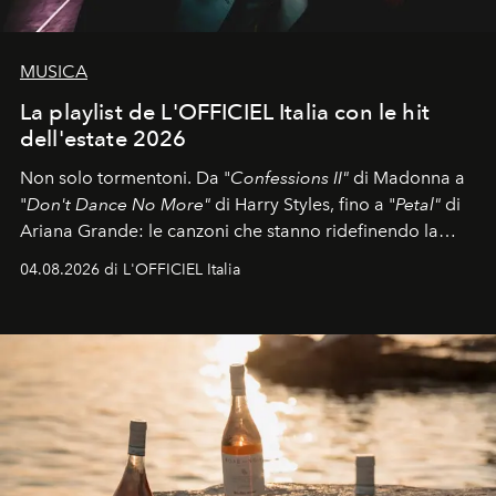
MUSICA
La playlist de L'OFFICIEL Italia con le hit
dell'estate 2026
Non solo tormentoni. Da "
Confessions II"
di Madonna a
"
Don't Dance No More"
di Harry Styles, fino a "
Petal"
di
Ariana Grande: le canzoni che stanno ridefinendo la
colonna sonora della stagione.
04.08.2026 di L'OFFICIEL Italia