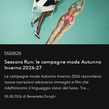
FASHION
Seasons Run: le campagne moda Autunno
Inverno 2026-27
Le campagne moda Autunno Inverno 2026 raccontano
nuove narrazioni attraverso immagini e film che
ridefiniscono il linguaggio visivo del lusso. Tra
protagonisti del cinema, volti della cultura
05.08.2026 di Benedetta Donghi
contemporanea e storytelling d'autore, le maison
trasformano ogni campagna in uno storytelling capace