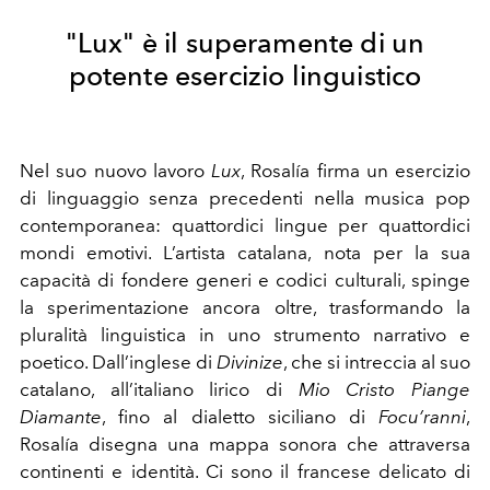
"Lux" è il superamente di un
potente esercizio linguistico
Nel suo nuovo lavoro
Lux
, Rosalía firma un esercizio
di linguaggio senza precedenti nella musica pop
contemporanea: quattordici lingue per quattordici
mondi emotivi. L’artista catalana, nota per la sua
capacità di fondere generi e codici culturali, spinge
la sperimentazione ancora oltre, trasformando la
pluralità linguistica in uno strumento narrativo e
poetico. Dall’inglese di
Divinize
, che si intreccia al suo
catalano, all’italiano lirico di
Mio Cristo Piange
Diamante
, fino al dialetto siciliano di
Focu’ranni
,
Rosalía disegna una mappa sonora che attraversa
continenti e identità. Ci sono il francese delicato di