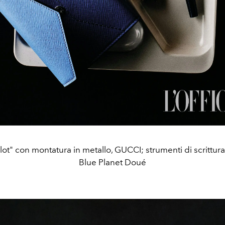
ilot" con montatura in metallo, GUCCI; strumenti di scrittur
Blue Planet Doué