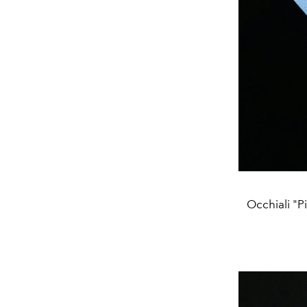
Occhiali "P