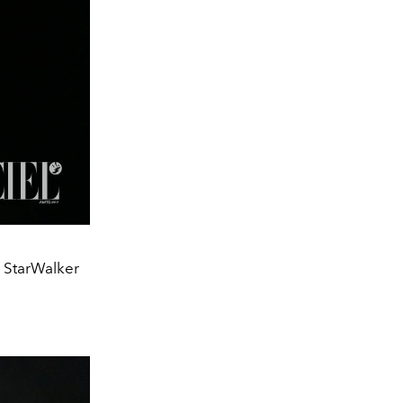
a StarWalker