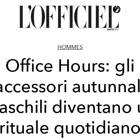
HOMMES
Office Hours: gli
accessori autunnal
schili diventano
rituale quotidian