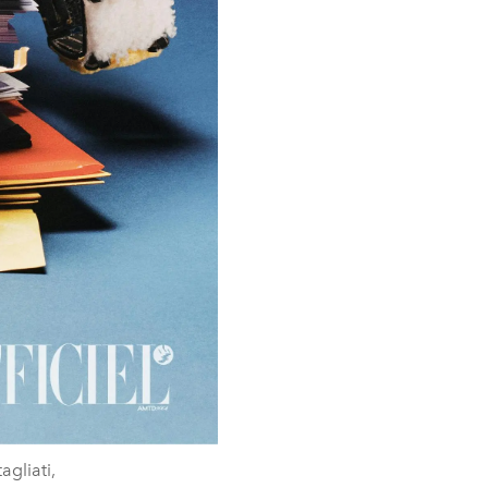
agliati,