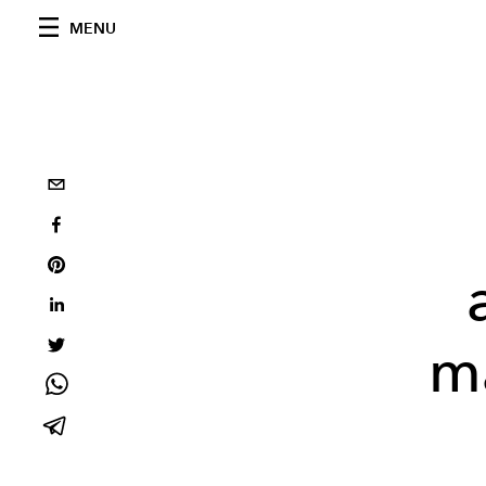
MENU
ma