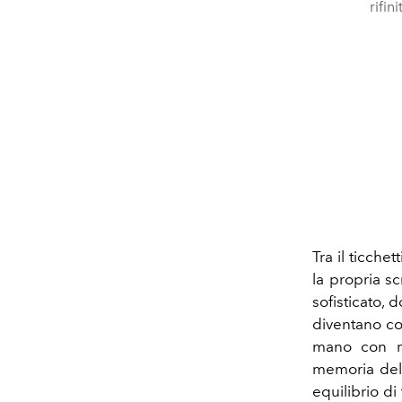
rifin
Tra il ticche
la propria sc
sofisticato,
diventano co
mano con rit
memoria del 
equilibrio di