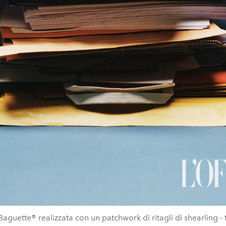
aguette® realizzata con un patchwork di ritagli di shearling - t