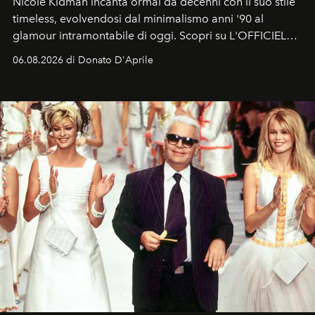
Nicole Kidman incanta ormai da decenni con il suo stile
timeless, evolvendosi dal minimalismo anni '90 al
glamour intramontabile di oggi. Scopri su L'OFFICIEL
Italia la sua style evolution.
06.08.2026 di Donato D'Aprile