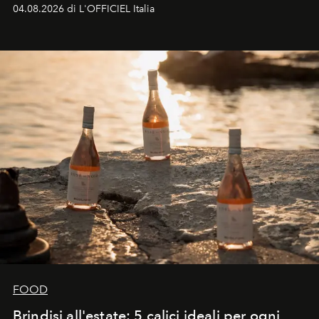
colonna sonora della stagione.
04.08.2026 di L'OFFICIEL Italia
FOOD
Brindisi all'estate: 5 calici ideali per ogni