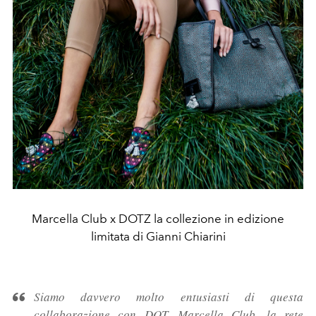
Marcella Club x DOTZ la collezione in edizione
limitata di Gianni Chiarini
Siamo davvero molto entusiasti di questa
collaborazione con DOT. Marcella Club, la rete