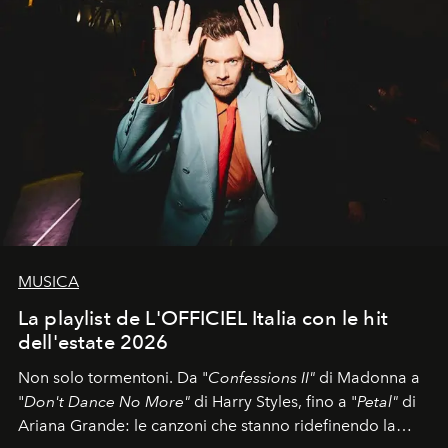
MUSICA
La playlist de L'OFFICIEL Italia con le hit
dell'estate 2026
Non solo tormentoni. Da "
Confessions II"
di Madonna a
"
Don't Dance No More"
di Harry Styles, fino a "
Petal"
di
Ariana Grande: le canzoni che stanno ridefinendo la