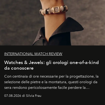
INTERNATIONAL WATCH REVIEW
Watches & Jewels: gli orologi one-of-a-kind
da conoscere
Con centinaia di ore necessarie per la progettazione, la
selezione delle pietre e la montatura, questi orologi da
sera rendono pericolosamente facile perdere la
cognizione del tempo. Ma con quadranti così
07.08.2026 di Silvia Frau
abbaglianti, chi è che guarda davvero l'ora?