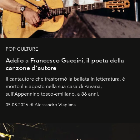
POP CULTURE
Addio a Francesco Guccini, il poeta della
canzone d'autore
Il cantautore che trasformò la ballata in letteratura, è
morto il 6 agosto nella sua casa di Pàvana,
sull'Appennino tosco-emiliano, a 86 anni.
05.08.2026 di Alessandro Viapiana