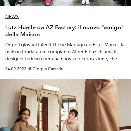
NEWS
Lutz Huelle da AZ Factory: il nuovo "amigo"
della Maison
Dopo i giovani talenti Thebe Magugu ed Ester Manas, la
maison fondata dal compianto Alber Elbaz chiama il
designer tedesco per una nuova collaborazione, che
verrà svelata in occasione di una sfilata il 3 ottobre alla
04.09.2022 di Giorgia Cantarini
Fashion Week di Parigi