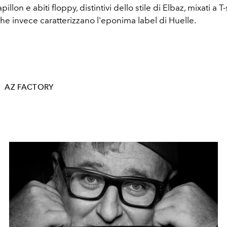
apillon e abiti floppy, distintivi dello stile di Elbaz, mixati a T
che invece caratterizzano l'eponima label di Huelle.
AZ FACTORY