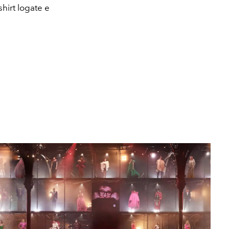
-shirt logate e