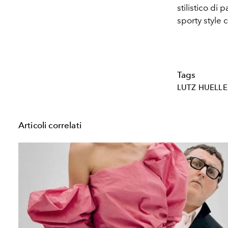
stilistico di p
sporty style 
Tags
LUTZ HUELLE
Articoli correlati