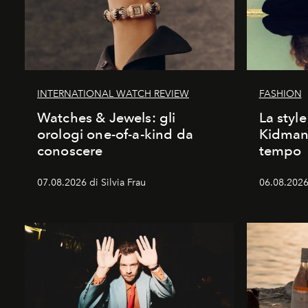
INTERNATIONAL WATCH REVIEW
FASHION
Watches & Jewels: gli
La style
orologi one-of-a-kind da
Kidman:
conoscere
tempo
07.08.2026 di Silvia Frau
06.08.2026