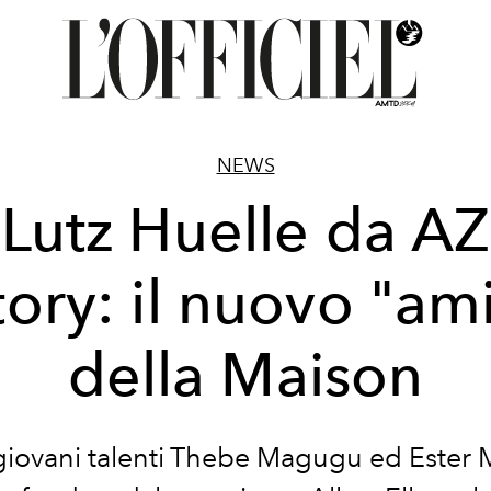
NEWS
Lutz Huelle da AZ
tory: il nuovo "am
della Maison
giovani talenti Thebe Magugu ed Ester M