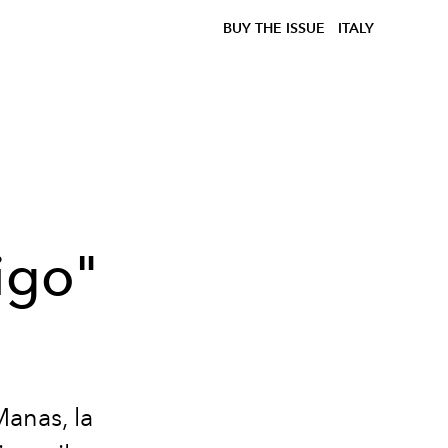
BUY THE ISSUE
ITALY
igo"
anas, la