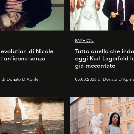
FASHION
 evolution di Nicole
Tutto quello che ind
 un'icona senza
oggi Karl Lagerfeld l
già raccontato
 di Donato D'Aprile
05.08.2026 di Donato D'April