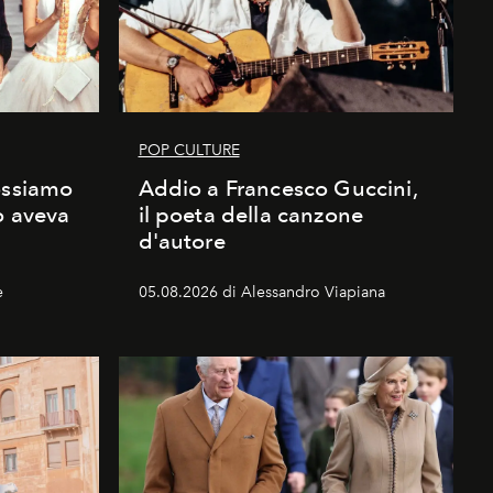
POP CULTURE
ossiamo
Addio a Francesco Guccini,
o aveva
il poeta della canzone
d'autore
e
05.08.2026 di Alessandro Viapiana