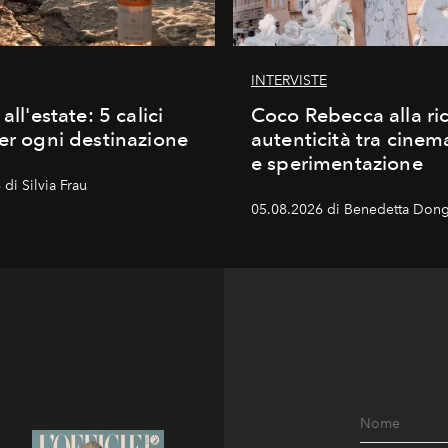
INTERVISTE
 all'estate: 5 calici
Coco Rebecca alla ric
per ogni destinazione
autenticità tra cine
e sperimentazione
di Silvia Frau
05.08.2026 di Benedetta Dong