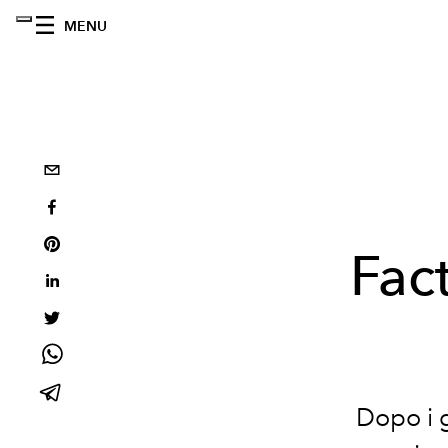
MENU
Fac
Dopo i 