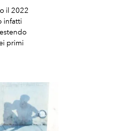
o il 2022
infatti
 vestendo
ei primi