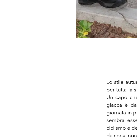
Lo stile aut
per tutta la 
Un capo che 
giacca è da
giornata in p
sembra esse
ciclismo e de
da corsa non