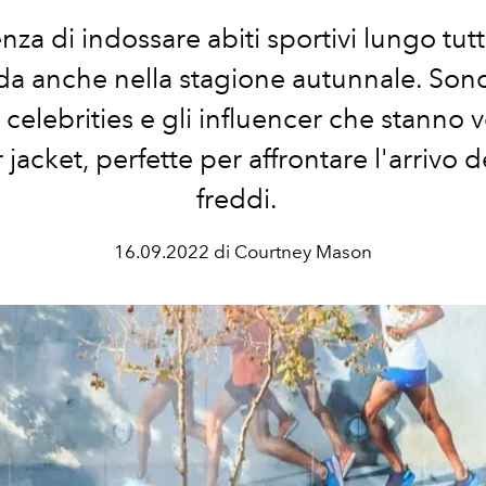
nza di indossare abiti sportivi lungo tutt
a anche nella stagione autunnale. Sono 
 celebrities e gli influencer che stanno
r jacket, perfette per affrontare l'arrivo d
freddi.
16.09.2022 di Courtney Mason