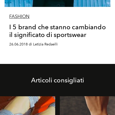
FASHION
I 5 brand che stanno cambiando
il significato di sportswear
26.06.2018 di Letizia Redaelli
Articoli consigliati