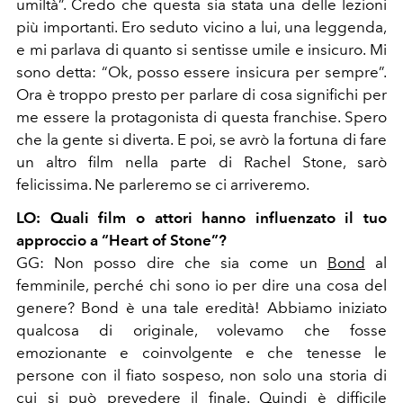
umiltà
”
. Credo che questa sia stata una delle lezioni
più importanti. Ero seduto vicino a lui, una leggenda,
e mi parlava di quanto si sentisse umile e insicuro. Mi
sono detta:
“
Ok, posso essere insicura per sempre
”
.
Ora è troppo presto per parlare di cosa significhi per
me essere la protagonista di questa franchise. Spero
che la gente si diverta. E poi, se avrò la fortuna di fare
un altro film nella parte di Rachel Stone, sarò
felicissima. Ne parleremo se ci arriveremo.
LO: Quali film o attori hanno influenzato il tuo
approccio a “Heart of Stone”
?
GG:
Non posso dire che sia come un
Bond
al
femminile, perché chi sono io per dire una cosa del
genere? Bond è una tale eredità! Abbiamo iniziato
qualcosa di originale, volevamo che fosse
emozionante e coinvolgente e che tenesse le
persone con il fiato sospeso, non solo una storia di
cui si può prevedere il finale. Quindi è difficile