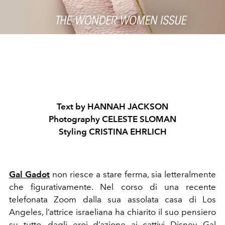
Text by HANNAH JACKSON
Photography CELESTE SLOMAN
Styling CRISTINA EHRLICH
Gal Gadot
non riesce a stare ferma, sia letteralmente
che figurativamente. Nel corso di una recente
telefonata Zoom dalla sua assolata casa di Los
Angeles, l’attrice israeliana ha chiarito il suo pensiero
su tutto, dagli eroi d’azione ai cattivi Disney. Gal