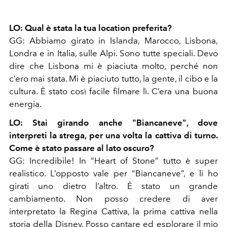
LO:
Qual è stata la tua location preferita?
GG:
Abbiamo girato in Islanda, Marocco, Lisbona,
Londra e in Italia, sulle Alpi. Sono tutte speciali. Devo
dire che Lisbona mi è piaciuta molto, perché non
c’ero mai stata. Mi è piaciuto tutto, la gente, il cibo e la
cultura. È stato così facile filmare lì. C’era una buona
energia.
LO:
Stai girando anche "Biancaneve", dove
interpreti la strega, per una volta la cattiva di turno.
Come è stato passare al lato oscuro?
GG:
Incredibile! In
“
Heart of Stone
”
tutto è super
realistico. L’opposto vale per
“
Biancaneve
”
, e li ho
girati uno dietro l’altro. È stato un grande
cambiamento. Non posso credere di aver
interpretato la Regina Cattiva, la prima cattiva nella
storia della Disney. Posso cantare ed esplorare il mio