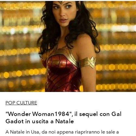
POP CULTURE
"Wonder Woman1984", il sequel con Gal
Gadot in uscita a Natale
A Natale in Usa, da noi appena riapriranno le sale a