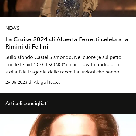
NEWS
La Cruise 2024 di Alberta Ferretti celebra la
Rimini di Fellini
Sullo sfondo Castel Sismondo. Nel cuore (e sul petto
con le t-shirt "IO CI SONO" il cui ricavato andrà agli
sfollati) la tragedia delle recenti alluvioni che hanno
colpito la Romagna. Federico Fellini e il suo rapporto
29.05.2023 di Abigail Issacs
con Rimini sono il fil rouge della Cruise 2024 di Alberta
Ferretti.
Articoli consigliati