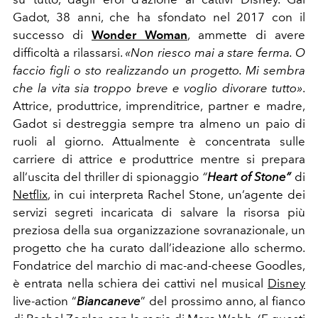
Gadot, 38 anni, che ha sfondato nel 2017 con il
successo di
Wonder Woman
,
ammette di avere
difficoltà a rilassarsi.
«Non riesco mai a stare ferma. O
faccio figli o sto realizzando un progetto. Mi sembra
che la vita sia troppo breve e voglio divorare tutto»
.
Attrice, produttrice, imprenditrice, partner e madre,
Gadot si destreggia sempre tra almeno un paio di
ruoli al giorno. Attualmente è concentrata sulle
carriere di attrice e produttrice mentre si prepara
all’uscita del thriller di spionaggio
“
Heart of Stone”
di
Netflix
, in cui interpreta Rachel Stone, un’agente dei
servizi segreti incaricata di salvare la risorsa più
preziosa della sua organizzazione sovranazionale, un
progetto che ha curato dall’ideazione allo schermo.
Fondatrice del marchio di mac-and-cheese Goodles,
è entrata nella schiera dei cattivi nel musical
Disney
live-action
“
Biancaneve
”
del prossimo anno, al fianco