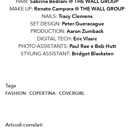
HAIR:
Sabrina Bedrani @
THE WALL GROUP
MAKE UP:
Renato Campora @
THE WALL GROUP
NAILS:
Tracy Clemens
SET DESIGN:
Peter Gueracague
PRODUCTION:
Aaron Zumback
DIGITAL TECH:
Eric Vlasic
PHOTO ASSISTANTS:
Paul Rae e Bob Hutt
STYLING ASSISTANT:
Bridget Blacksten
Tags
FASHION
COPERTINA
COVERGIRL
Articoli correlati