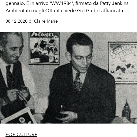
gennaio. È in arrivo 'WW1984', firmato da Patty Jenkins.
Ambientato negli Ottanta, vede Gal Gadot affiancata da
Chris Pine e un paio di arcicattivi interpretati da Kristen
08.12.2020 di Claire Marie
Wiig e Pedro Pascal
POP CULTURE