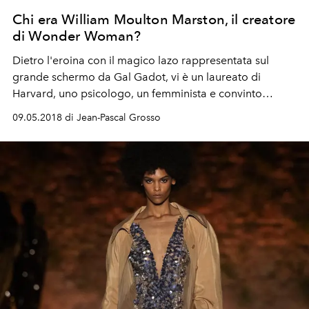
Chi era William Moulton Marston, il creatore
di Wonder Woman?
Dietro l'eroina con il magico lazo rappresentata sul
grande schermo da Gal Gadot, vi è un laureato di
Harvard, uno psicologo, un femminista e convinto
bigamo. Il film "My Wonder Women", di Angela
09.05.2018 di Jean-Pascal Grosso
Robinson, ripercorre la sua singolare carriera.