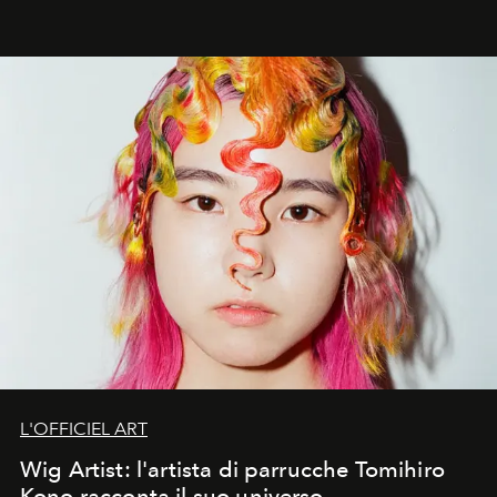
L'OFFICIEL ART
Wig Artist: l'artista di parrucche Tomihiro
Kono racconta il suo universo