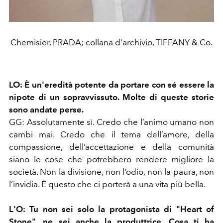
Chemisier, PRADA; collana d'archivio, TIFFANY & Co.
LO:
È un'eredità potente da portare con sé essere la
nipote di un sopravvissuto. Molte di queste storie
sono andate perse.
GG:
Assolutamente sì. Credo che l’animo umano non
cambi mai. Credo che il tema dell’amore, della
compassione, dell’accettazione e della comunità
siano le cose che potrebbero rende
re migliore la
società. Non la divisione, non l’odio, non la paura, non
l’invidia. È questo che ci porterà a una vita più bella.
L'O:
Tu non sei solo la protagonista di "Heart of
Stone", ne sei anche la produttrice. Cosa ti ha