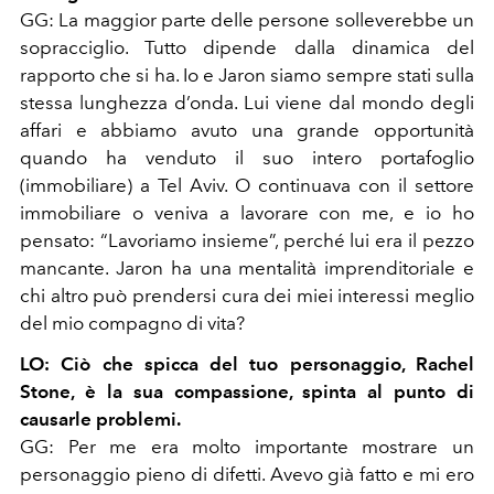
GG:
La maggior parte delle persone solleverebbe un
sopracciglio. Tutto dipende dalla dinamica del
rapporto che si ha. Io e Jaron siamo sempre stati sulla
stessa lunghezza d’onda. Lui viene dal mondo degli
affari e abbiamo avuto una grande
opportunità
quando ha venduto il suo intero portafoglio
(immobiliare) a Tel Aviv. O continuava con il settore
immobiliare o veniva a lavorare con me, e io ho
pensato:
“
Lavoriamo insieme
”
, perché lui era il pezzo
mancante. Jaron ha una mentalità imprenditoriale e
chi altro può prendersi cura dei miei interessi meglio
del mio compagno di vita?
LO:
Ciò che spicca del tuo personaggio, Rachel
Stone, è la sua compassione, spinta al punto di
causarle problemi.
GG:
Per me era molto importante mostrare un
personaggio pieno di difetti. Avevo già fatto e mi ero