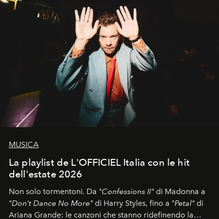
MUSICA
La playlist de L'OFFICIEL Italia con le hit
dell'estate 2026
Non solo tormentoni. Da "
Confessions II"
di Madonna a
"
Don't Dance No More"
di Harry Styles, fino a "
Petal"
di
Ariana Grande: le canzoni che stanno ridefinendo la