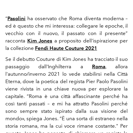
“
Pasolini
ha osservato che Roma diventa moderna –
ed è questo che mi interessa: collegare le epoche, il
vecchio con il nuovo, il passato con il presente”
racconta
Kim Jones
a proposito dell'ispirazione per
la collezione
Fendi Haute Couture 2021
Se il debutto Couture di Kim Jones ha tracciato il suo
passaggio dall'Inghilterra a
Roma
, allora
l'autunno/inverno 2021 lo vede stabilirsi nella Città
Eterna, dove la poetica del regista Pier Paolo Pasolini
viene rivista in una chiave nuova per esplorare la
capitale. “Roma è una città affascinante perché ha
così tanti passati – e mi ha attratto Pasolini perché
sono sempre stato ispirato dalla sua visione del
mondo», spiega Jones. “È una sorta di estraneo nella
storia romana, ma la cui voce rimane costante." Per