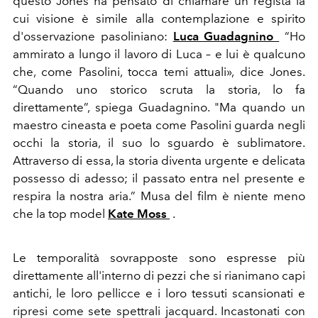
questo Jones ha pensato di chiamare un regista la
cui visione è simile alla contemplazione e spirito
d'osservazione pasoliniano:
Luca Guadagnino
“Ho
ammirato a lungo il lavoro di Luca – e lui è qualcuno
che, come Pasolini, tocca temi attuali», dice Jones.
“Quando uno storico scruta la storia, lo fa
direttamente”, spiega Guadagnino. "Ma quando un
maestro cineasta e poeta come Pasolini guarda negli
occhi la storia, il suo lo sguardo è sublimatore.
Attraverso di essa, la storia diventa urgente e delicata
possesso di adesso; il passato entra nel presente e
respira la nostra aria.” Musa del film è niente meno
che la top model
Kate Moss
.
Le temporalità sovrapposte sono espresse più
direttamente all'interno di pezzi che si rianimano capi
antichi, le loro pellicce e i loro tessuti scansionati e
ripresi come sete spettrali jacquard. Incastonati con