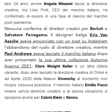
ben 24 anni, anche
Angela Missoni
lascia la direzione
creativa, ma
Livio Proli,
CEO del marchio italiano, ha
confermato di essere in una fase di rilancio del marchio
post-pandemia.
Nessuna conferma di direttori creativi per
Berluti
e
Salvatore
Ferragamo.
Il designer belga
Kris Van
Assche
aveva annunciato con un post su Instagram
l'abbandono del ruolo di direttore creativo, mentre
Paul Andrews
aveva lasciato il marchio italiano
dopo
aver presentato
la sua ultima collezione Autunno
Inverno 2021
.
Clare Waight Keller
è un altra stilista
vacante, dopo aver lasciato la direzione creativa di Chloé e
ad Aprile 2020 della Maison
Givenchy
al momento non
ricopre nessuna posizione. Il marchio italiano
Emilio Pucci
rimane senza direttore creativo e la stessa situazione si
ripropone anche per
Calvin Klein
e
Kenzo.