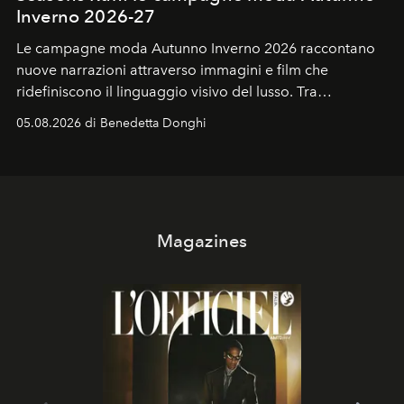
Inverno 2026-27
Le campagne moda Autunno Inverno 2026 raccontano
nuove narrazioni attraverso immagini e film che
ridefiniscono il linguaggio visivo del lusso. Tra
protagonisti del cinema, volti della cultura
05.08.2026 di Benedetta Donghi
contemporanea e storytelling d'autore, le maison
trasformano ogni campagna in uno storytelling capace
di esprimere identità, visione e desiderio.
Magazines