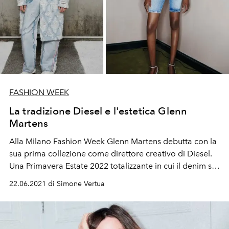
FASHION WEEK
La tradizione Diesel e l'estetica Glenn
Martens
Alla Milano Fashion Week Glenn Martens debutta con la
sua prima collezione come direttore creativo di Diesel.
Una Primavera Estate 2022 totalizzante in cui il denim si
riconferma core e potenza indiscussa del marchio di
22.06.2021 di Simone Vertua
Renzo Rosso.