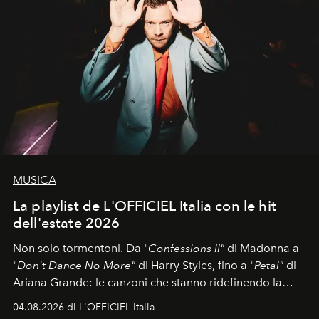
MUSICA
La playlist de L'OFFICIEL Italia con le hit
dell'estate 2026
Non solo tormentoni. Da "
Confessions II"
di Madonna a
"
Don't Dance No More"
di Harry Styles, fino a "
Petal"
di
Ariana Grande: le canzoni che stanno ridefinendo la
colonna sonora della stagione.
04.08.2026 di L'OFFICIEL Italia