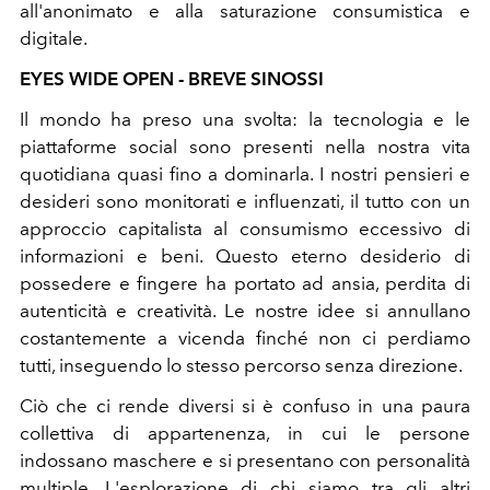
all'anonimato e alla saturazione consumistica e
digitale.
EYES WIDE OPEN - BREVE SINOSSI
Il mondo ha preso una svolta: la tecnologia e le
piattaforme social sono presenti nella nostra vita
quotidiana quasi fino a dominarla. I nostri pensieri e
desideri sono monitorati e influenzati, il tutto con un
approccio capitalista al consumismo eccessivo di
informazioni e beni. Questo eterno desiderio di
possedere e fingere ha portato ad ansia, perdita di
autenticità e creatività. Le nostre idee si annullano
costantemente a vicenda finché non ci perdiamo
tutti, inseguendo lo stesso percorso senza direzione.
Ciò che ci rende diversi si è confuso in una paura
collettiva di appartenenza, in cui le persone
indossano maschere e si presentano con personalità
multiple. L'esplorazione di chi siamo tra gli altri