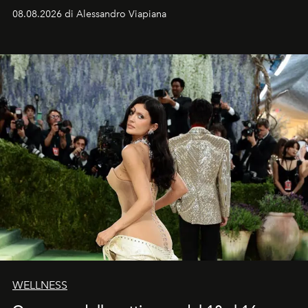
dell’attore chiamato a raccogliere l’eredità di Daniel
08.08.2026 di Alessandro Viapiana
Craig, però, regna ancora il più assoluto riserbo.
WELLNESS