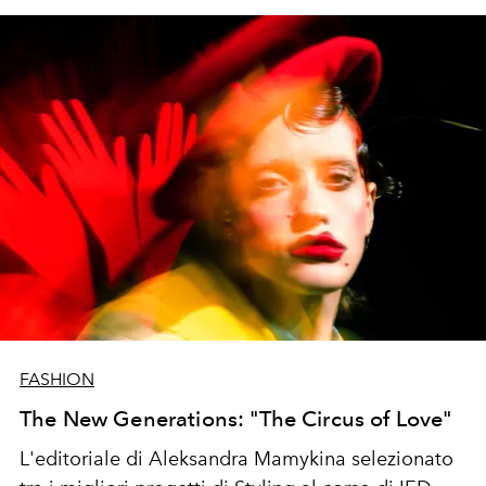
FASHION
The New Generations: "The Circus of Love"
L'editoriale di Aleksandra Mamykina
selezionato