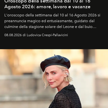
Oroscopo della settimana dal 10 al 16
Agosto 2026: amore, lavoro e vacanze
L'oroscopo della settimana dal 10 al 16 Agosto 2026 si
preannuncia magico ed entusiasmante, guidato dal
culmine della stagione solare del Leone e dal buio
favorevole della Luna nuova in Leone del 12 agosto,
08.08.2026 di Ludovica Crespi-Pallavicini
ideale per la notte delle Perseidi.