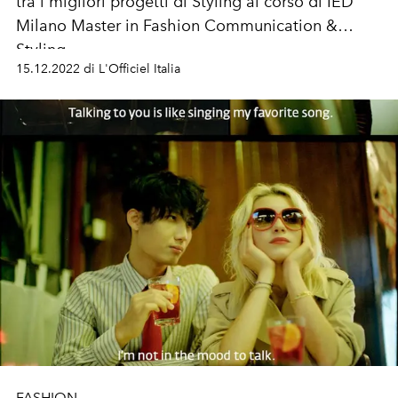
tra i migliori progetti di Styling al corso di IED
Milano Master in Fashion Communication &
Styling.
15.12.2022 di L'Officiel Italia
FASHION