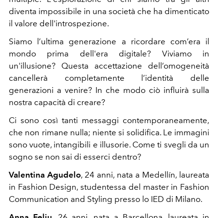
diventa impossibile in una società che ha dimenticato
il valore dell'introspezione.
Siamo l’ultima generazione a ricordare com’era il
mondo prima dell'era digitale? Viviamo in
un'illusione? Questa accettazione dell’omogeneità
cancellerà completamente l’identità delle
generazioni a venire? In che modo ciò influirà sulla
nostra capacità di creare?
Ci sono così tanti messaggi contemporaneamente,
che non rimane nulla; niente si solidifica. Le immagini
sono vuote, intangibili e illusorie. Come ti svegli da un
sogno se non sai di esserci dentro?
Valentina Agudelo
, 24 anni, nata a Medellín, laureata
in Fashion Design, studentessa del master in Fashion
Communication and Styling presso lo IED di Milano.
Anna Feliu
, 26 anni, nata a Barcellona, laureata in