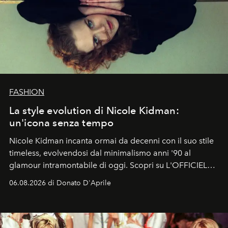
FASHION
La style evolution di Nicole Kidman:
un'icona senza tempo
Nicole Kidman incanta ormai da decenni con il suo stile
timeless, evolvendosi dal minimalismo anni '90 al
glamour intramontabile di oggi. Scopri su L'OFFICIEL
Italia la sua style evolution.
06.08.2026 di Donato D'Aprile