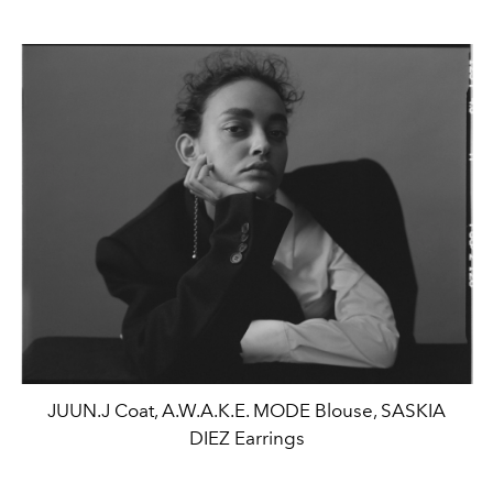
JUUN.J Coat, A.W.A.K.E. MODE Blouse, SASKIA
DIEZ Earrings