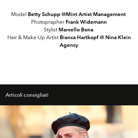
Model
Betty Schupp @Mint Artist Management
Photoprapher
Frank Widemann
Stylist
Marcello Bona
Hair & Make-Up Artist
Bianca Hartkopf @ Nina Klein
Agency
Articoli consigliati