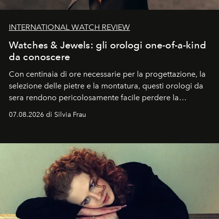
INTERNATIONAL WATCH REVIEW
Watches & Jewels: gli orologi one-of-a-kind
da conoscere
Con centinaia di ore necessarie per la progettazione, la
selezione delle pietre e la montatura, questi orologi da
sera rendono pericolosamente facile perdere la
cognizione del tempo. Ma con quadranti così
07.08.2026 di Silvia Frau
abbaglianti, chi è che guarda davvero l'ora?