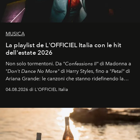
MUSICA
La playlist de L'OFFICIEL Italia con le hit
dell'estate 2026
Non solo tormentoni. Da "
Confessions II"
di Madonna a
"
Don't Dance No More"
di Harry Styles, fino a "
Petal"
di
Ariana Grande: le canzoni che stanno ridefinendo la
colonna sonora della stagione.
04.08.2026 di L'OFFICIEL Italia