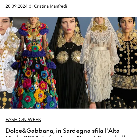
sfilata di Domenico Dolce e Stefano Gabbana.
20.09.2024 di Cristina Manfredi
FASHION WEEK
Dolce&Gabbana, in Sardegna sfila l'Alta