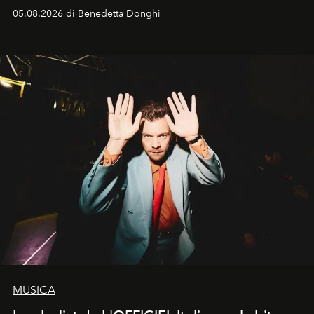
protagonisti del cinema, volti della cultura
05.08.2026 di Benedetta Donghi
contemporanea e storytelling d'autore, le maison
trasformano ogni campagna in uno storytelling capace
di esprimere identità, visione e desiderio.
MUSICA