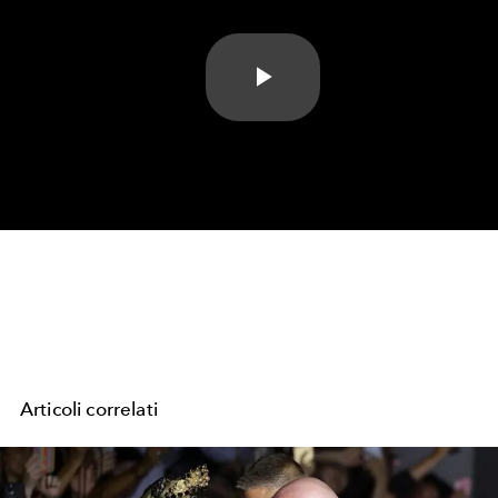
Play
Video
Articoli correlati