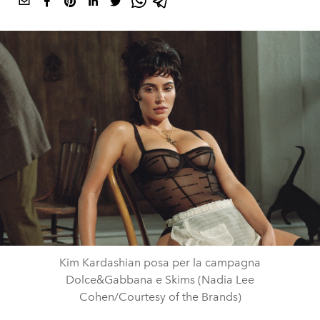
Kim Kardashian posa per la campagna
Dolce&Gabbana e Skims (Nadia Lee
Cohen/Courtesy of the Brands)