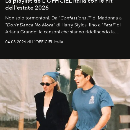
La playlist de L'OFFICIEL Italia con le hit
dell'estate 2026
Non solo tormentoni. Da "
Confessions II"
di Madonna a
"
Don't Dance No More"
di Harry Styles, fino a "
Petal"
di
Ariana Grande: le canzoni che stanno ridefinendo la
colonna sonora della stagione.
04.08.2026 di L'OFFICIEL Italia