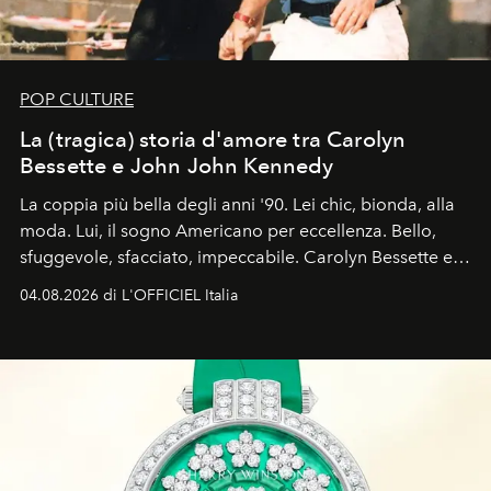
POP CULTURE
La (tragica) storia d'amore tra Carolyn
Bessette e John John Kennedy
La coppia più bella degli anni '90. Lei chic, bionda, alla
moda. Lui, il sogno Americano per eccellenza. Bello,
sfuggevole, sfacciato, impeccabile. Carolyn Bessette e
John John Kennedy sono i protagonisti della storia
04.08.2026 di L'OFFICIEL Italia
d'amore tragica che più ha segnato gli anni '90.