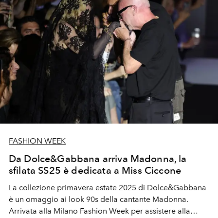
FASHION WEEK
Da Dolce&Gabbana arriva Madonna, la
sfilata SS25 è dedicata a Miss Ciccone
La collezione primavera estate 2025 di Dolce&Gabbana
è un omaggio ai look 90s della cantante Madonna.
Arrivata alla Milano Fashion Week per assistere alla