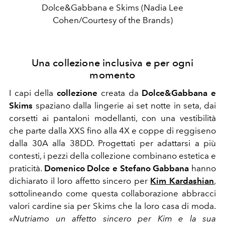
Dolce&Gabbana e Skims (Nadia Lee
Cohen/Courtesy of the Brands)
Una collezione inclusiva e per ogni
momento
I capi della
collezione
creata da
Dolce&Gabbana e
Skims
spaziano dalla lingerie ai set notte in seta, dai
corsetti ai pantaloni modellanti, con una vestibilità
che parte dalla XXS fino alla 4X e coppe di reggiseno
dalla 30A alla 38DD. Progettati per adattarsi a più
contesti, i pezzi della collezione combinano estetica e
praticità.
Domenico Dolce e Stefano Gabbana
hanno
dichiarato il loro affetto sincero per
Kim Kardashian
,
sottolineando come questa collaborazione abbracci
valori cardine sia per Skims che la loro casa di moda.
«
Nutriamo un affetto sincero per Kim e la sua