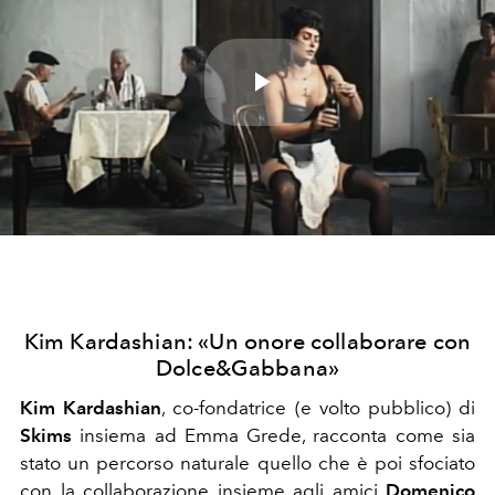
Play
Video
Kim Kardashian: «Un onore collaborare con
Dolce&Gabbana»
Kim Kardashian
, co-fondatrice (e volto pubblico) di
Skims
insiema ad Emma Grede, racconta come sia
stato un percorso naturale quello che è poi sfociato
con la collaborazione insieme agli amici
Domenico