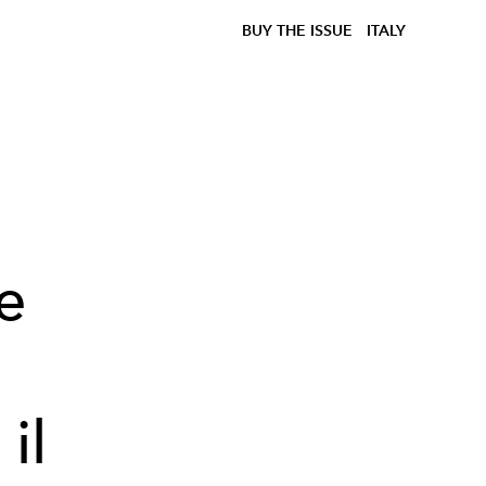
BUY THE ISSUE
ITALY
e
il