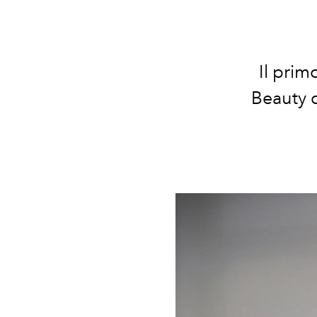
Il prim
Beauty c