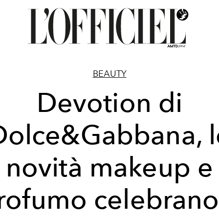
BEAUTY
Devotion di
Dolce&Gabbana, l
novità makeup e
rofumo celebrano 