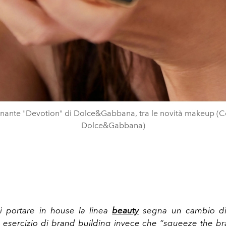
minante "Devotion" di Dolce&Gabbana, tra le novità makeup (C
Dolce&Gabbana)
i portare in house la linea
beauty
segna un cambio di 
re esercizio di brand building invece che “squeeze the 