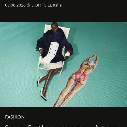
formali e a ridefinire il concetto stesso di silhouette.
05.08.2026 di L'OFFICIEL Italia
Quella di Yohji Yamamoto è storia di un visionario che
ha riscritto i canoni estetici del XX secolo, lasciando
un’impronta indelebile nella storia della moda.
FASHION