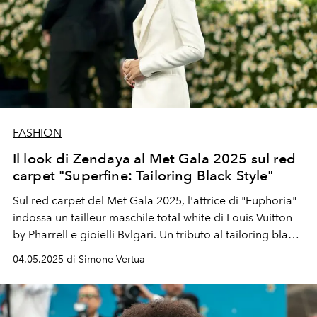
FASHION
Il look di Zendaya al Met Gala 2025 sul red
carpet "Superfine: Tailoring Black Style"
Sul red carpet del Met Gala 2025, l'attrice di "Euphoria"
indossa un tailleur maschile total white di Louis Vuitton
by Pharrell e gioielli Bvlgari. Un tributo al t
ailoring black
style dal fit impeccabile.
04.05.2025 di Simone Vertua