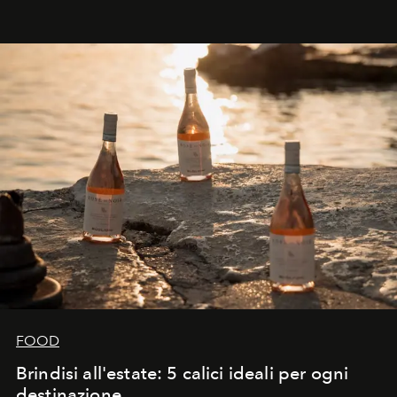
FOOD
Brindisi all'estate: 5 calici ideali per ogni
destinazione