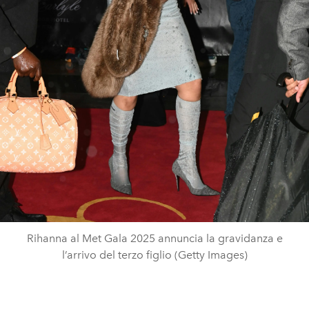
Rihanna al Met Gala 2025 annuncia la gravidanza e
l’arrivo del terzo figlio (Getty Images)