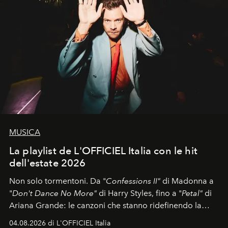
MUSICA
La playlist de L'OFFICIEL Italia con le hit
dell'estate 2026
Non solo tormentoni. Da "
Confessions II"
di Madonna a
"
Don't Dance No More"
di Harry Styles, fino a "
Petal"
di
Ariana Grande: le canzoni che stanno ridefinendo la
colonna sonora della stagione.
04.08.2026 di L'OFFICIEL Italia