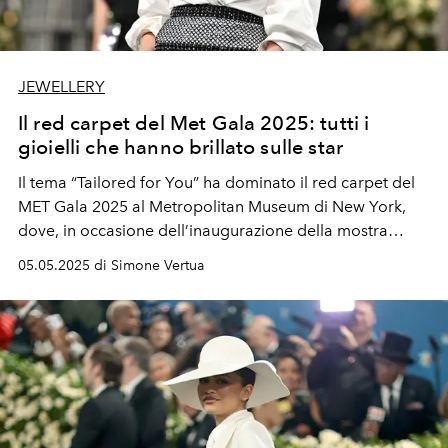
JEWELLERY
Il red carpet del Met Gala 2025: tutti i
gioielli che hanno brillato sulle star
Il tema “Tailored for You” ha dominato il red carpet del
MET Gala 2025 al Metropolitan Museum di New York,
dove, in occasione dell’inaugurazione della mostra
“Superfine: Tailoring Black Style”
, i gioielli sfoggiati dalle
05.05.2025 di Simone Vertua
star hanno catturato l’attenzione per bellezza e
originalità.