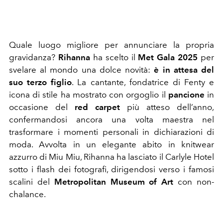
Quale luogo migliore per annunciare la propria
gravidanza?
Rihanna
ha scelto il
Met Gala 2025
per
svelare al mondo una dolce novità:
è in attesa del
suo terzo figlio
. La cantante, fondatrice di Fenty e
icona di stile ha mostrato con orgoglio il
pancione
in
occasione del
red
carpet
più atteso dell’anno,
confermandosi ancora una volta maestra nel
trasformare i momenti personali in dichiarazioni di
moda. Avvolta in un elegante abito in knitwear
azzurro di Miu Miu, Rihanna ha lasciato il Carlyle Hotel
sotto i flash dei fotografi, dirigendosi verso i famosi
scalini del
Metropolitan Museum of Art
con non-
chalance.