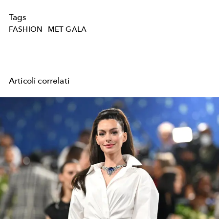
Tags
FASHION
MET GALA
Articoli correlati