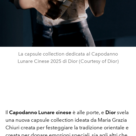
La capsule collection dedicata al Capodanno
Lunare Cinese 2025 di Dior (Courtesy of Dior)
Il
Capodanno Lunare cinese
è alle porte, e
Dior
svela
una nuova capsule collection ideata da Maria Grazia
Chiuri creata per festeggiare la tradizione orientale e
creata per donare emozioni speciali, sia agli altri che