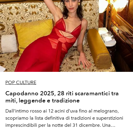
POP CULTURE
Capodanno 2025, 28 riti scaramantici tra
miti, leggende e tradizione
Dall’intimo rosso ai 12 acini d’uva fino al melograno,
scopriamo la lista definitiva di tradizioni e superstizioni
imprescindibili per la notte del 31 dicembre. Una
raccolta di curiosità tra leggende, riti e simbolismi che