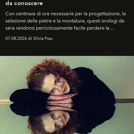
da conoscere
Con centinaia di ore necessarie per la progettazione, la
selezione delle pietre e la montatura, questi orologi da
sera rendono pericolosamente facile perdere la
cognizione del tempo. Ma con quadranti così
07.08.2026 di Silvia Frau
abbaglianti, chi è che guarda davvero l'ora?