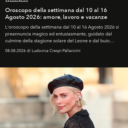
Oroscopo della settimana dal 10 al 16
Agosto 2026: amore, lavoro e vacanze
L'oroscopo della settimana dal 10 al 16 Agosto 2026 si
preannuncia magico ed entusiasmante, guidato dal
culmine della stagione solare del Leone e dal buio
favorevole della Luna nuova in Leone del 12 agosto,
08.08.2026 di Ludovica Crespi-Pallavicini
ideale per la notte delle Perseidi.