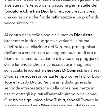
a sé stessi. Partendo dalla passione per le stelle del
fondatore
Christian Dior
la direttrice creativa crea
una collezione che fonde raffinatezza e un profondo
valore simbolico.
Al centro della collezione c'è il motivo
Dior Astral
,
presentato in due suggestive varianti. La prima
celebra la costellazione del
Serpens
, protagonista
dell’anno a venire, con un’elegante palette di oro e
bianco. La seconda variante è invece una pioggia di
stelle luminose che arricchisce capi in maglieria
sofisticata, le iconiche
sneakers D-Connect
, la visiera
D-Smash e accessori senza tempo come la Dior Book
Tote e la Lady D-Lite. Per chi ama distinguersi, la
seconda interpretazione della collezione mette in
risalto dettagli ispirati all’animale simbolo dell’anno.
Questo design unico eleva T-shirt, sandali Dway e la
classica borsa
Lady Dior
, creando look dal fascino