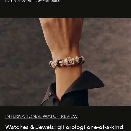
07.08.2026 di L'Officiel Italia
INTERNATIONAL WATCH REVIEW
Watches & Jewels: gli orologi one-of-a-kind