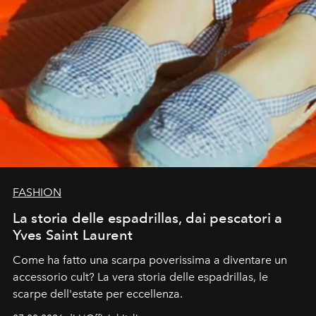
FASHION
La storia delle espadrillas, dai pescatori a
Yves Saint Laurent
Come ha fatto una scarpa poverissima a diventare un
accessorio cult? La vera storia delle espadrillas, le
scarpe dell'estate per eccellenza.