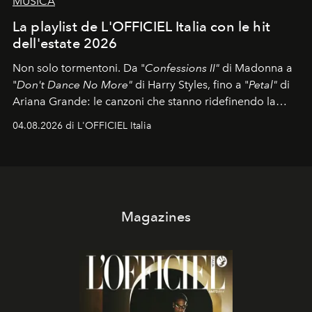
MUSICA
La playlist de L'OFFICIEL Italia con le hit
dell'estate 2026
Non solo tormentoni. Da "
Confessions II"
di Madonna a
"
Don't Dance No More"
di Harry Styles, fino a "
Petal"
di
Ariana Grande: le canzoni che stanno ridefinendo la
colonna sonora della stagione.
04.08.2026 di L'OFFICIEL Italia
Magazines