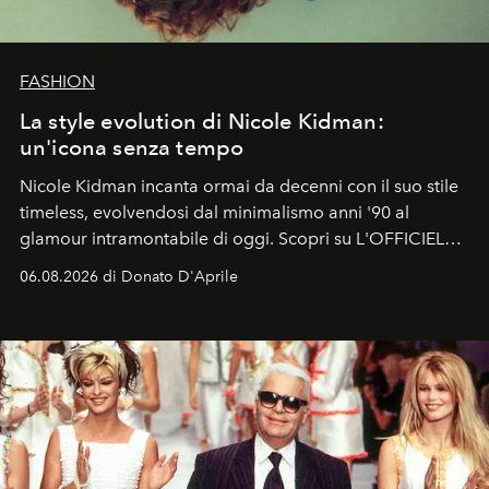
FASHION
La style evolution di Nicole Kidman:
un'icona senza tempo
Nicole Kidman incanta ormai da decenni con il suo stile
timeless, evolvendosi dal minimalismo anni '90 al
glamour intramontabile di oggi. Scopri su L'OFFICIEL
Italia la sua style evolution.
06.08.2026 di Donato D'Aprile