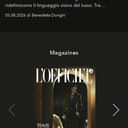
ridefiniscono il linguaggio visivo del lusso. Tra
protagonisti del cinema, volti della cultura
05.08.2026 di Benedetta Donghi
contemporanea e storytelling d'autore, le maison
trasformano ogni campagna in uno storytelling capace
di esprimere identità, visione e desiderio.
Magazines