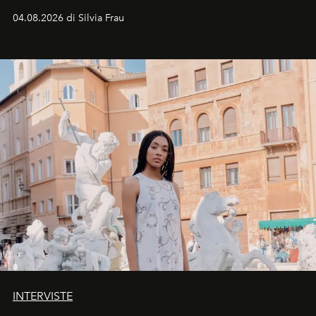
vacanziera.
04.08.2026 di Silvia Frau
INTERVISTE