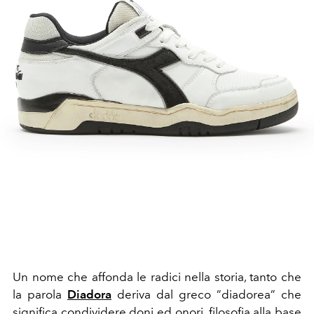
Un nome che affonda le radici nella storia, tanto che
la parola
Diadora
deriva dal greco ”diadorea” che
significa condividere doni ed onori, filosofia alla base