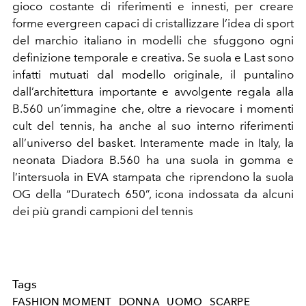
gioco costante di riferimenti e innesti, per creare
forme evergreen capaci di cristallizzare l’idea di sport
del marchio italiano in modelli che sfuggono ogni
definizione temporale e creativa. Se suola e Last sono
infatti mutuati dal modello originale, il puntalino
dall’architettura importante e avvolgente regala alla
B.560 un’immagine che, oltre a rievocare i momenti
cult del tennis, ha anche al suo interno riferimenti
all’universo del basket. Interamente made in Italy, la
neonata Diadora B.560 ha una suola in gomma e
l’intersuola in EVA stampata che riprendono la suola
OG della “Duratech 650”, icona indossata da alcuni
dei più grandi campioni del tennis
Tags
FASHION MOMENT
DONNA
UOMO
SCARPE