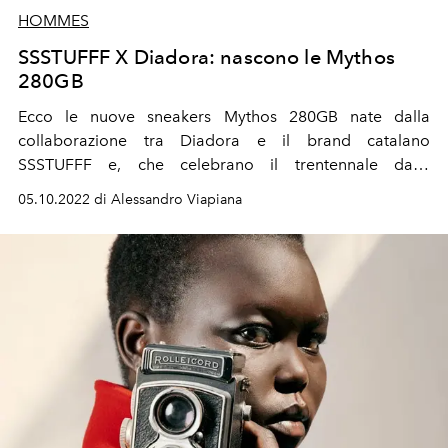
HOMMES
SSSTUFFF X Diadora: nascono le Mythos
280GB
Ecco le nuove sneakers Mythos 280GB nate dalla
collaborazione tra Diadora e
il brand catalano
SSSTUFFF e, che celebrano il trentennale dalle
Olimpiadi di Barcellona '92.
05.10.2022 di Alessandro Viapiana