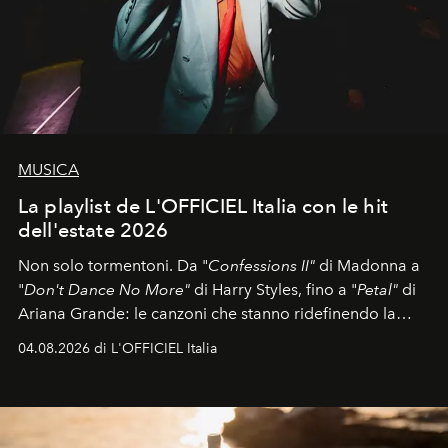
MUSICA
La playlist de L'OFFICIEL Italia con le hit
dell'estate 2026
Non solo tormentoni. Da "
Confessions II"
di Madonna a
"
Don't Dance No More"
di Harry Styles, fino a "
Petal"
di
Ariana Grande: le canzoni che stanno ridefinendo la
colonna sonora della stagione.
04.08.2026 di L'OFFICIEL Italia