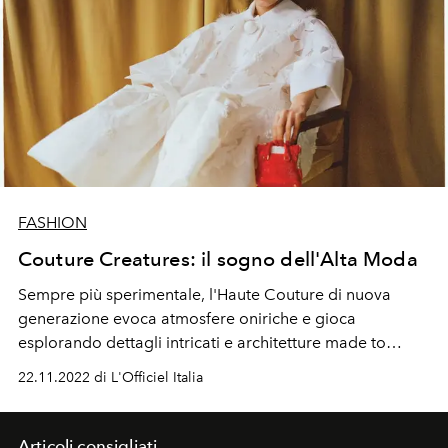
FASHION
Couture Creatures: il sogno dell'Alta Moda
Sempre più sperimentale, l'Haute Couture di nuova
generazione evoca atmosfere oniriche
e gioca
esplorando dettagli
intricati
e architetture
made to
measur
e.
22.11.2022 di L'Officiel Italia
Articoli consigliati