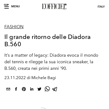
MENU
ITALY
FASHION
Il grande ritorno delle Diadora
B.560
It’s a matter of
legacy:
Diadora evoca il
mondo
del tennis
e
rilegge
la sua iconica
sneaker
,
la
B.560,
creata
nei primi
anni ’90.
23.11.2022 di Michele Bagi