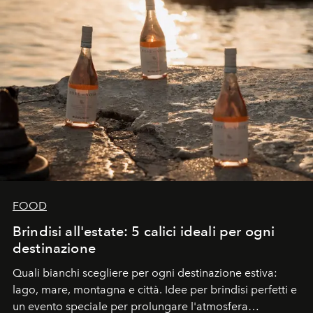
FOOD
Brindisi all'estate: 5 calici ideali per ogni
destinazione
Quali bianchi scegliere per ogni destinazione estiva:
lago, mare, montagna e città. Idee per brindisi perfetti e
un evento speciale per prolungare l'atmosfera