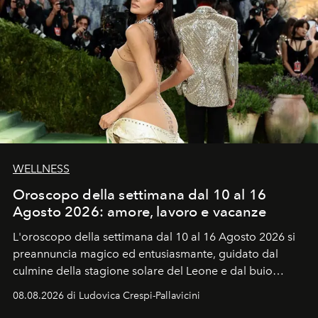
WELLNESS
Oroscopo della settimana dal 10 al 16
Agosto 2026: amore, lavoro e vacanze
L'oroscopo della settimana dal 10 al 16 Agosto 2026 si
preannuncia magico ed entusiasmante, guidato dal
culmine della stagione solare del Leone e dal buio
favorevole della Luna nuova in Leone del 12 agosto,
08.08.2026 di Ludovica Crespi-Pallavicini
ideale per la notte delle Perseidi.