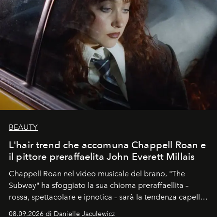
BEAUTY
L'hair trend che accomuna Chappell Roan e
il pittore preraffaelita John Everett Millais
Chappell Roan nel video musicale del brano, "The
Subway" ha sfoggiato la sua chioma preraffaellita –
rossa, spettacolare e ipnotica – sarà la tendenza capelli
dell'autunno?
08.09.2026 di Danielle Jaculewicz