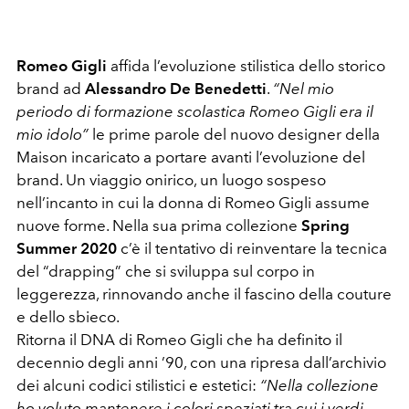
Romeo Gigli
affida l’evoluzione stilistica dello storico
brand ad
Alessandro De Benedetti
.
“Nel mio
periodo di formazione scolastica Romeo Gigli era il
mio idolo”
le prime parole del nuovo designer della
Maison incaricato a portare avanti l’evoluzione del
brand. Un viaggio onirico, un luogo sospeso
nell’incanto in cui la donna di Romeo Gigli assume
nuove forme. Nella sua prima collezione
Spring
Summer 2020
c’è il tentativo di reinventare la tecnica
del “drapping” che si sviluppa sul corpo in
leggerezza, rinnovando anche il fascino della couture
e dello sbieco.
Ritorna il DNA di Romeo Gigli che ha definito il
decennio degli anni ’90, con una ripresa dall’archivio
dei alcuni codici stilistici e estetici:
“Nella collezione
ho voluto mantenere i colori speziati tra cui i verdi