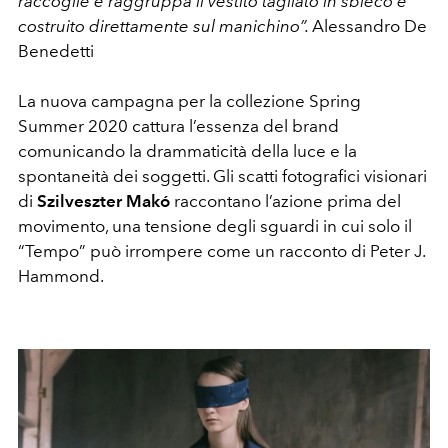
raccoglie e raggruppa il vestito tagliato in sbieco e
costruito direttamente sul manichino”.
Alessandro De
Benedetti
La nuova campagna per la collezione Spring
Summer 2020 cattura l’essenza del brand
comunicando la drammaticità della luce e la
spontaneità dei soggetti. Gli scatti fotografici visionari
di
Szilveszter Makó
raccontano l’azione prima del
movimento, una tensione degli sguardi in cui solo il
“Tempo” può irrompere come un racconto di Peter J.
Hammond.