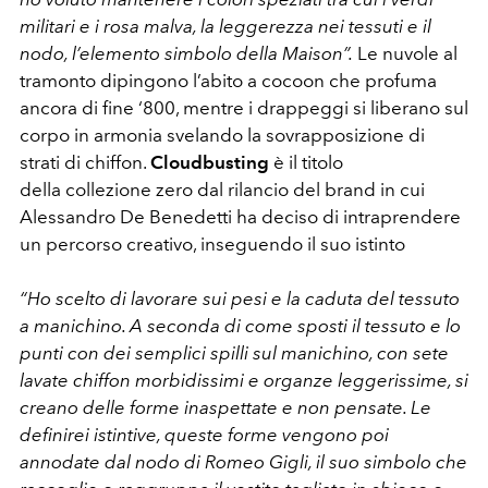
militari e i rosa malva, la leggerezza nei tessuti e il
nodo, l’elemento simbolo della Maison”.
Le nuvole al
tramonto dipingono l’abito a cocoon che profuma
ancora di fine ‘800, mentre i drappeggi si liberano sul
corpo in armonia svelando la sovrapposizione di
strati di chiffon.
Cloudbusting
è il titolo
della collezione zero dal rilancio del brand in cui
Alessandro De Benedetti ha deciso di intraprendere
un percorso creativo, inseguendo il suo istinto
“Ho scelto di lavorare sui pesi e la caduta del tessuto
a manichino. A seconda di come sposti il tessuto e lo
punti con dei semplici spilli sul manichino, con sete
lavate chiffon morbidissimi e organze leggerissime, si
creano delle forme inaspettate e non pensate. Le
definirei istintive, queste forme vengono poi
annodate dal nodo di Romeo Gigli, il suo simbolo che