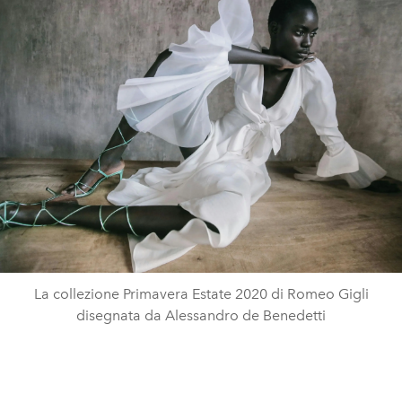
La collezione Primavera Estate 2020 di Romeo Gigli
disegnata da Alessandro de Benedetti