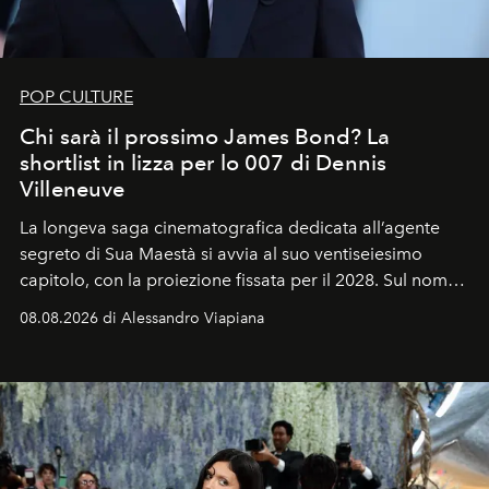
POP CULTURE
Chi sarà il prossimo James Bond? La
shortlist in lizza per lo 007 di Dennis
Villeneuve
La longeva saga cinematografica dedicata all’agente
segreto di Sua Maestà si avvia al suo ventiseiesimo
capitolo, con la proiezione fissata per il 2028. Sul nome
dell’attore chiamato a raccogliere l’eredità di Daniel
08.08.2026 di Alessandro Viapiana
Craig, però, regna ancora il più assoluto riserbo.