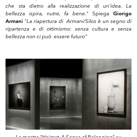
che sta dietro alla realizzazione di un’idea. La
bellezza ispira, nutre, fa bene."
Spiega
Giorigo
Armani
"La riapertura di Armani/Silos è un segno di
ripartenza e di ottimismo: senza cultura e senza
bellezza non ci può essere futuro”
La mostra "Heimat. A Sense of Belonging" su