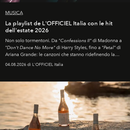
MUSICA
La playlist de L'OFFICIEL Italia con le hit
dell'estate 2026
Non solo tormentoni. Da "
Confessions II"
di Madonna a
"
Don't Dance No More"
di Harry Styles, fino a "
Petal"
di
Ariana Grande: le canzoni che stanno ridefinendo la
colonna sonora della stagione.
04.08.2026 di L'OFFICIEL Italia