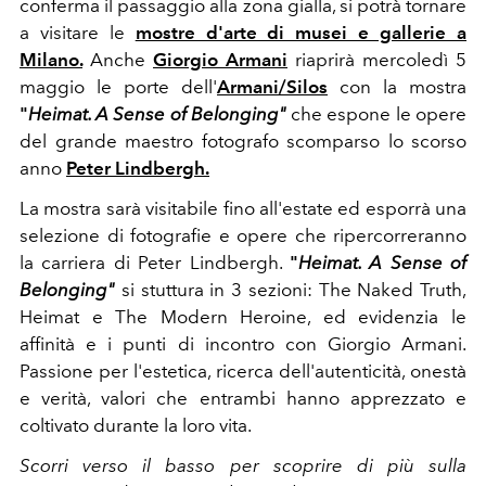
conferma il passaggio alla
zona gialla
, si potrà
tornare
a visitare le
mostre d'arte di musei e gallerie a
Milano.
Anche
Giorgio Armani
riaprirà mercoledì 5
maggio le porte dell'
Armani/Silos
con la mostra
"
Heimat. A Sense of Belonging"
che espone le opere
del grande maestro fotografo scomparso lo scorso
anno
Peter Lindbergh.
La mostra sarà visitabile fino all'estate ed esporrà una
selezione di fotografie e opere che ripercorreranno
la carriera di Peter Lindbergh.
"
Heimat. A Sense of
Belonging"
si stuttura in 3 sezioni:
The Naked Truth,
Heimat
e
The Modern Heroine, ed evidenzia le
affinità e i punti di incontro con Giorgio Armani.
Passione per l'estetica, ricerca dell'autenticità, onestà
e verità, valori che entrambi hanno apprezzato e
coltivato durante la loro vita.
Scorri verso il basso per scoprire di più sulla