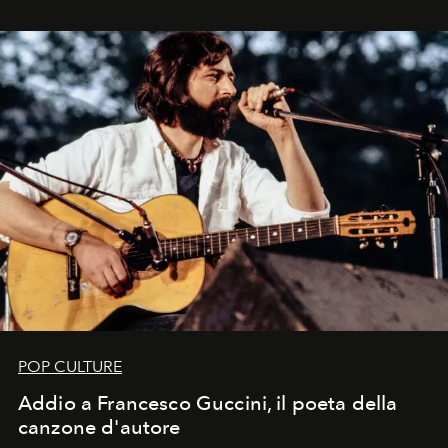
in un'industria che vive di archivi, quel guardaroba resta
uno dei documenti più contemporanei che abbiamo.
POP CULTURE
Addio a Francesco Guccini, il poeta della
canzone d'autore