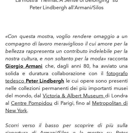
Peter Lindbergh all'Armani/Silos
«Con questa mostra, voglio rendere omaggio a un
compagno di lavoro meraviglioso il cui amore per la
bellezza rappresenta un contributo indelebile per la
nostra cultura, e non soltanto per la moda»
racconta
Giorgio Armani
che, dagli anni 80, ha avviato una
solida e duratura collaborazione con il
fotografo
tedesco
Peter Lindbergh
le cui opere sono presenti
nelle collezioni permanenti dei più importanti musei
del mondo, dal
Victoria & Albert Museum
di Londra
al
Centre Pompidou
di Parigi, fino al
Metropolitan di
New York
.
Scorri verso il basso per scoprire di più sulla
riapertura di Armani/Silos e la mostra su Peter