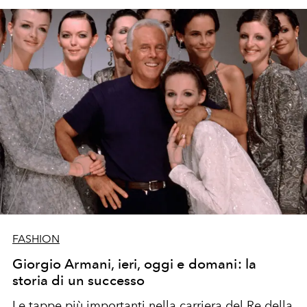
FASHION
Giorgio Armani, ieri, oggi e domani: la
storia di un successo
Le tappe più importanti nella carriera del Re della