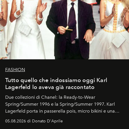
FASHION
Tutto quello che indossiamo oggi Karl
Lagerfeld lo aveva già raccontato
Due collezioni di Chanel: la Ready-to-Wear
Spring/Summer 1996 e la Spring/Summer 1997. Karl
Lagerfeld porta in passerella pois, micro bikini e una
logomania pensata per la spiaggia
, con Cindy, Linda,
05.08.2026 di Donato D'Aprile
Kate, Claudia e Carla una dietro l'altra. Trent'anni dopo,