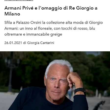
Armani Privé e l'omaggio di Re Giorgio a
Milano
Sfila a Palazzo Orsini la collezione alta moda di Giorgio
Armani: un inno al floreale, con tocchi di rosso, blu
oltremare e immancabile greige
26.01.2021 di Giorgia Cantarini