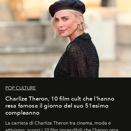
POP CULTURE
Charlize Theron, 10 film cult che l'hanno
resa famosa il giorno del suo 51esimo
compleanno
La carriera di Charlize Theron tra cinema, moda e
attivismo: scopri i 10 film imperdibili che l’hanno resa