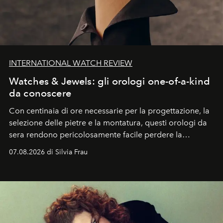
INTERNATIONAL WATCH REVIEW
Watches & Jewels: gli orologi one-of-a-kind
da conoscere
Con centinaia di ore necessarie per la progettazione, la
selezione delle pietre e la montatura, questi orologi da
sera rendono pericolosamente facile perdere la
cognizione del tempo. Ma con quadranti così
07.08.2026 di Silvia Frau
abbaglianti, chi è che guarda davvero l'ora?