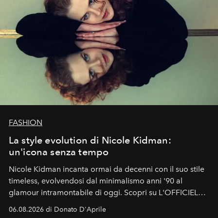
FASHION
La style evolution di Nicole Kidman:
un'icona senza tempo
Nicole Kidman incanta ormai da decenni con il suo stile
timeless, evolvendosi dal minimalismo anni '90 al
glamour intramontabile di oggi. Scopri su L'OFFICIEL
Italia la sua style evolution.
06.08.2026 di Donato D'Aprile