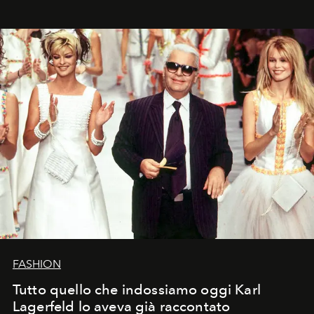
FASHION
Tutto quello che indossiamo oggi Karl
Lagerfeld lo aveva già raccontato