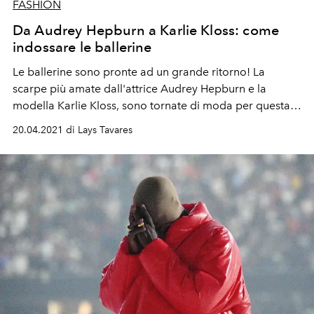
FASHION
Da Audrey Hepburn a Karlie Kloss: come
indossare le ballerine
Le ballerine sono pronte ad un grande ritorno! La
scarpe più amate dall'attrice Audrey Hepburn e la
modella Karlie Kloss, sono tornate di moda per questa
Primavera Estate 2021. Scopri come indossarle in
20.04.2021 di Lays Tavares
maniera trendy per creare dei look davvero modaioli