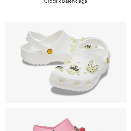
Crocs x Balenciaga