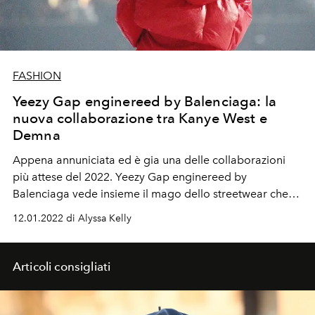
FASHION
Yeezy Gap enginereed by Balenciaga: la
nuova collaborazione tra Kanye West e
Demna
Appena annuniciata ed è gia una delle collaborazioni
più attese del 2022. Yeezy Gap enginereed by
Balenciaga vede insieme il mago dello streetwear che
parla alla Gen Z Kanye West e Demna Gvasalia, direttore
12.01.2022 di Alyssa Kelly
creativo dell'it brand Balenciaga.
Articoli consigliati