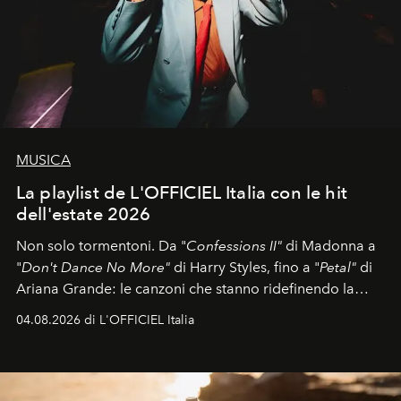
MUSICA
La playlist de L'OFFICIEL Italia con le hit
dell'estate 2026
Non solo tormentoni. Da "
Confessions II"
di Madonna a
"
Don't Dance No More"
di Harry Styles, fino a "
Petal"
di
Ariana Grande: le canzoni che stanno ridefinendo la
colonna sonora della stagione.
04.08.2026 di L'OFFICIEL Italia