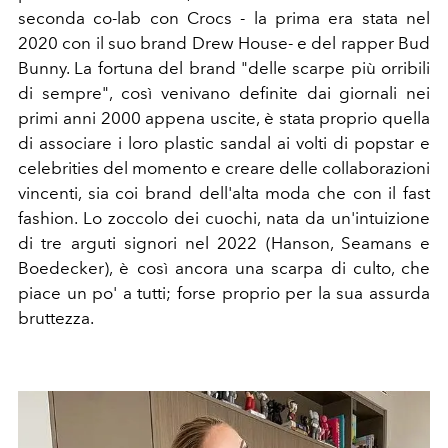
seconda co-lab con Crocs - la prima era stata nel
2020 con il suo brand Drew House- e del rapper Bud
Bunny. La fortuna del brand
"delle scarpe più orribili
di sempre",
così venivano definite dai giornali nei
primi anni 2000 appena uscite, è stata proprio quella
di associare i loro plastic sandal ai volti di popstar e
celebrities del momento e creare delle collaborazioni
vincenti, sia coi brand dell'alta moda che con il fast
fashion. Lo zoccolo dei cuochi, nata da un'intuizione
di tre arguti signori nel 2022
(Hanson, Seamans e
Boedecker), è così ancora una scarpa di culto, che
piace un po' a tutti; forse proprio per la sua assurda
bruttezza.