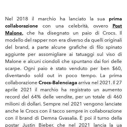
Nel 2018 il marchio ha lanciato la sua
prima
collaborazione
con una celebrità, ovvero
Post
Malone
,
che ha disegnato un paio di Crocs. Il
modello del rapper non era diverso da quelli originali
del brand, a parte alcune grafiche di filo spinato
aggiunte per assomigliare ai tatuaggi sul viso di
Malone e alcuni ciondoli che spuntano dai fori delle
scarpe. Ogni paio è stato venduto per ben $60,
diventando sold out in poco tempo. La prima
collaborazione
Crocs-Balenciaga
arriva nel 2021. Il 27
aprile 2021 il marchio ha registrato un aumento
record del 64% delle vendite, per un totale di 460
milioni di dollari. Sempre nel 2021 vengono lanciate
anche le Crocs con il tacco sempre in collaborazione
con il brand di Demna Gvasalia. È poi il turno della
postar Justin Bieber, che nel 2021 lancia la ua