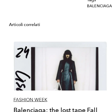
BALENCIAG
Articoli correlati
FASHION WEEK
Balenciaga: the lost tape Fall