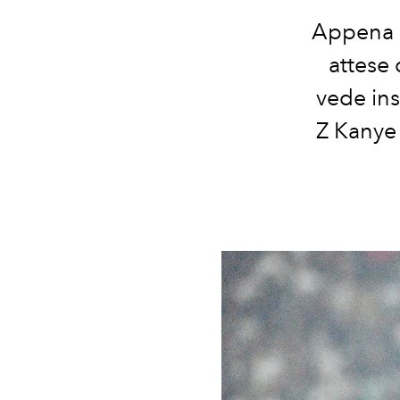
Appena a
attese
vede ins
Z Kanye 