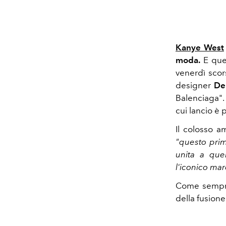
Kanye West
moda.
E quel
venerdì scor
designer
De
Balenciaga".
cui lancio è 
Il colosso 
"questo prim
unita a que
l'iconico ma
Come sempre
della fusione