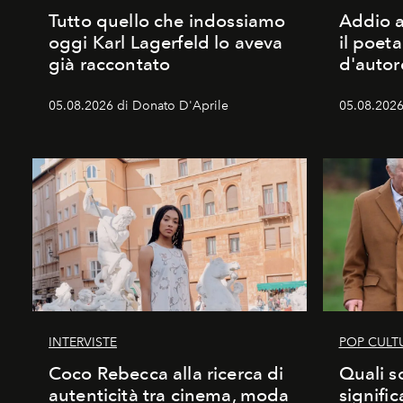
Tutto quello che indossiamo
Addio a
oggi Karl Lagerfeld lo aveva
il poet
già raccontato
d'autor
05.08.2026 di Donato D'Aprile
05.08.2026
INTERVISTE
POP CULT
Coco Rebecca alla ricerca di
Quali s
autenticità tra cinema, moda
signific