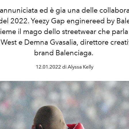
nnuniciata ed è gia una delle collabora
 del 2022. Yeezy Gap enginereed by Bal
ieme il mago dello streetwear che parla
West e Demna Gvasalia, direttore creativ
brand Balenciaga.
12.01.2022 di Alyssa Kelly