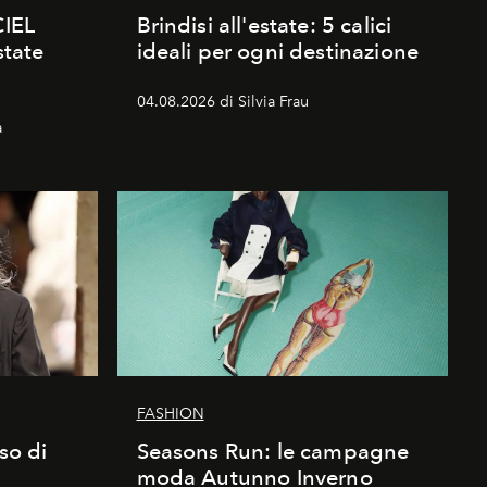
CIEL
Brindisi all'estate: 5 calici
state
ideali per ogni destinazione
04.08.2026 di Silvia Frau
a
FASHION
sso di
Seasons Run: le campagne
moda Autunno Inverno