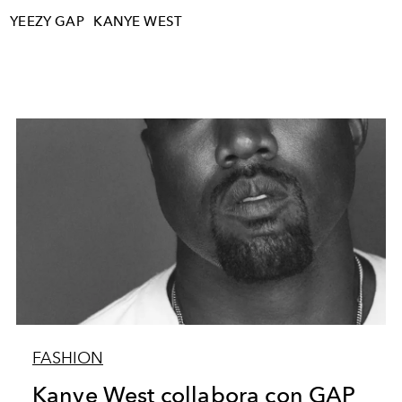
A
YEEZY GAP
KANYE WEST
FASHION
Kanye West collabora con GAP