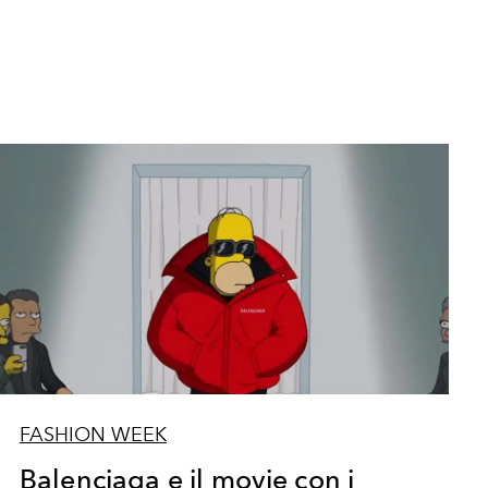
FASHION WEEK
Balenciaga e il movie con i