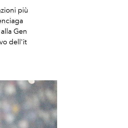
zioni più
enciaga
 alla Gen
o dell'it