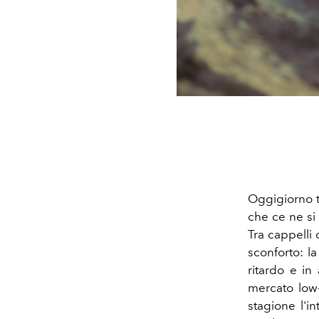
Oggigiorno tr
che ce ne si
Tra cappelli 
sconforto: l
ritardo e in
mercato low
stagione l'i