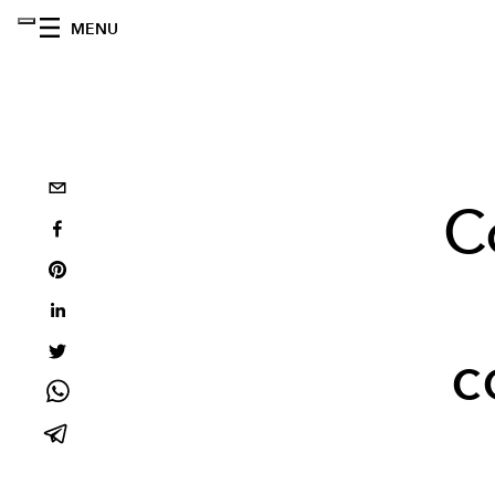
MENU
C
c