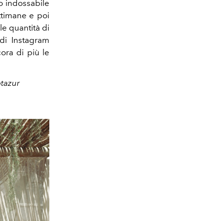
to indossabile
ettimane e poi
le quantità di
di Instagram
ora di più le
otazur