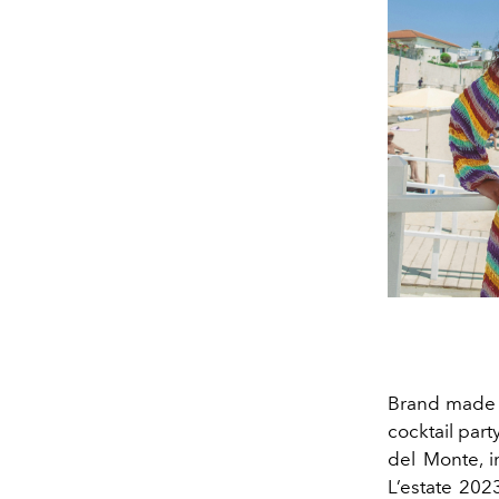
Brand made i
cocktail part
del Monte, i
L’estate 2023