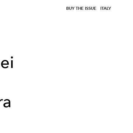
BUY THE ISSUE
ITALY
ei
ra