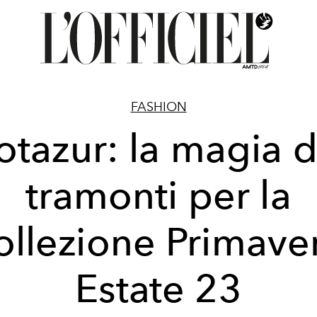
FASHION
otazur: la magia d
tramonti per la
ollezione Primave
Estate 23