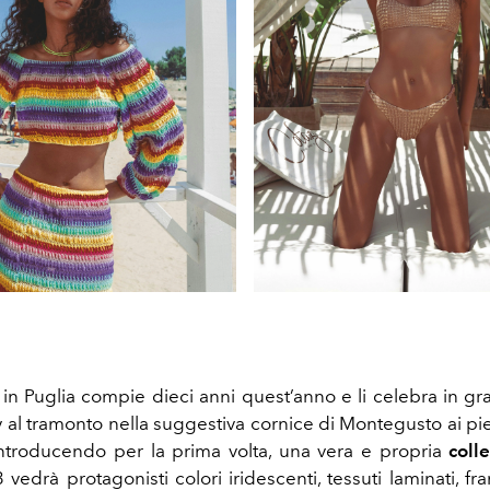
n Puglia compie dieci anni quest’anno e li celebra in gra
y al tramonto nella suggestiva cornice di Montegusto ai pi
ntroducendo per la prima volta, una vera e propria
coll
 vedrà protagonisti colori iridescenti, tessuti laminati, f