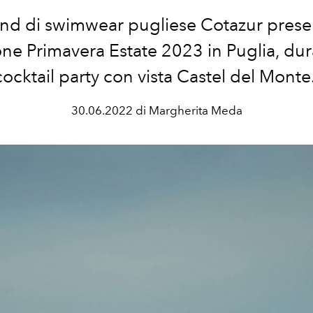
and di swimwear pugliese Cotazur prese
one Primavera Estate 2023 in Puglia, du
cocktail party con vista Castel del Monte
30.06.2022 di Margherita Meda